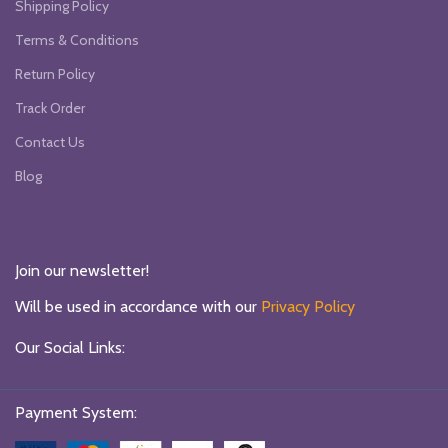
Shipping Policy
Terms & Conditions
Return Policy
Track Order
Contact Us
Blog
Join our newsletter!
Will be used in accordance with our
Privacy Policy
Our Social Links:
Payment System: