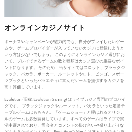
オンラインカジノサイト
ボーナスやキャンペーンが魅力的でも、自分がプレイしたいゲー
ムや、ゲームプロバイダーが入っていないカジノに登録しようと
いう方は少ないでしょう。 このようにオンラインカジノ選びにお
いて、プレイできるゲームの数と種類はカジノ選びの重要なポイ
ントになります。 そのため、当サイトではスロット、ブラックジ
ャック、バカラ、ポーカー、ルーレットやロト、ビンゴ、スポー
ツブックといったバラエティに富んだゲームを提供するカジノを
高く評価しています。
Evolution (旧称: Evolution Gaming) はライブカジノ専門のプロバイ
ダです。 ブラックジャックやルーレット、バカラといった定番テ
ーブルゲームはもちろん、「ゲームショー」と呼ばれるオリジナ
ルのゲームも多数開発しています。すべてのゲームはライブで実
況中継されており、司会者とコメントの掛け合いや盛り上がりな
ども大きなポイントです。Evolutionのゲームはほとんどのオンラ