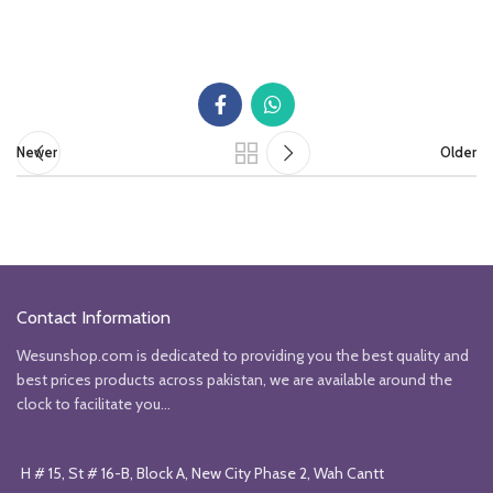
Newer
Older
Contact Information
Wesunshop.com is dedicated to providing you the best quality and
best prices products across pakistan, we are available around the
clock to facilitate you...
H # 15, St # 16-B, Block A, New City Phase 2, Wah Cantt