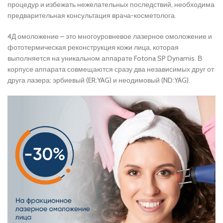
процедур и избежать нежелательных последствий, необходима
предварительная консультация врача-косметолога.
4Д омоложение – это многоуровневое лазерное омоложение и
фототермическая реконструкция кожи лица, которая
выполняется на уникальном аппарате Fotona SP Dynamis. В
корпусе аппарата совмещаются сразу два независимых друг от
друга лазера: эрбиевый (ER:YAG) и неодимовый (ND:YAG).