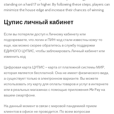
standing on a hard 17 or higher. By following these steps, players can
minimize the house edge and increase their chances of winning.
Цупис личный кабинет
Если вы потеряли доступ к Личному кабинету или
подозреваете, что логин и ПИН-код стали известны кому-то
еще, как можно скорее обратитесь в службу поддержки
ЕДИНОГО ЦУПИС, чтобы заблокировать Личный кабинет или
изменить код
Цифровая карта ЦУПИС – карта от платежной системы МИР,
которая является бесплатной. Она не имеет физического вида,
а существует только в электронном варианте. Вы можете
использовать эту карту для оплаты товаров и услуг в интернете
или в реальных магазинах с помощью приложения Mir Pay на
вашем смартфоне.
На данный момент в связи с мировой пандемией прием
клиентов в офисе не проводится. По всем вопросам