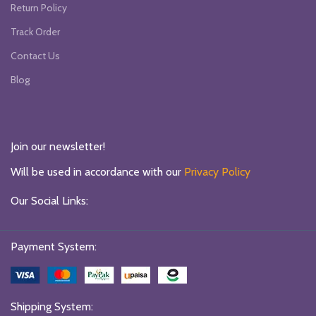
Return Policy
Track Order
Contact Us
Blog
Join our newsletter!
Will be used in accordance with our
Privacy Policy
Our Social Links:
Payment System:
Shipping System: