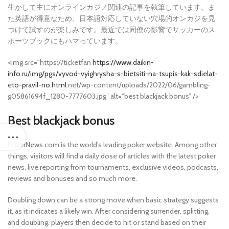
生かして主にオンラインカジノ関連の記事を執筆しています。ま
た英語が得意なため、日本語対応していない穴場的オンカジを見
つけて試すのが楽しみです。最近では同僚の影響でサッカーのス
ポーツブックにもハマっています。
<img src="https://ticketfan
https://www.daikin-
info.ru/img/pgs/vyvod-vyighrysha-s-bietsiti-na-tsupis-kak-sdielat-
eto-pravil-no.html
.net/wp-content/uploads/2022/06/gambling-
g05861694f_1280-7777603.jpg” alt=”best blackjack bonus” />
Best blackjack bonus
PokerNews.com is the world’s leading poker website. Among other
things, visitors will find a daily dose of articles with the latest poker
news, live reporting from tournaments, exclusive videos, podcasts,
reviews and bonuses and so much more.
Doubling down can be a strong move when basic strategy suggests
it, as it indicates a likely win. After considering surrender, splitting,
and doubling, players then decide to hit or stand based on their