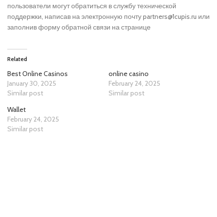
пользователи могут обратиться в службу технической
поддержки, написав на электронную почту partners@1cupis.ru или
заполнив форму обратной связи на странице
Related
Best Online Casinos
online casino
January 30, 2025
February 24, 2025
Similar post
Similar post
Wallet
February 24, 2025
Similar post