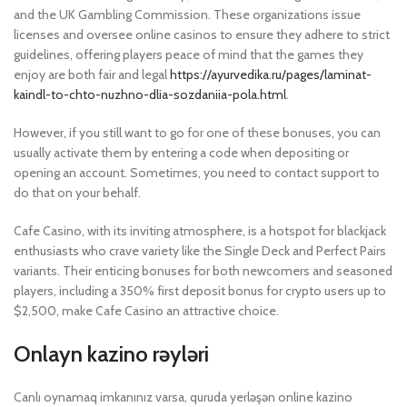
and the UK Gambling Commission. These organizations issue
licenses and oversee online casinos to ensure they adhere to strict
guidelines, offering players peace of mind that the games they
enjoy are both fair and legal
https://ayurvedika.ru/pages/laminat-
kaindl-to-chto-nuzhno-dlia-sozdaniia-pola.html
.
However, if you still want to go for one of these bonuses, you can
usually activate them by entering a code when depositing or
opening an account. Sometimes, you need to contact support to
do that on your behalf.
Cafe Casino, with its inviting atmosphere, is a hotspot for blackjack
enthusiasts who crave variety like the Single Deck and Perfect Pairs
variants. Their enticing bonuses for both newcomers and seasoned
players, including a 350% first deposit bonus for crypto users up to
$2,500, make Cafe Casino an attractive choice.
Onlayn kazino rəyləri
Canlı oynamaq imkanınız varsa, quruda yerləşən online kazino