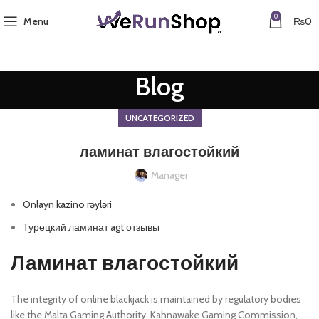
0
Menu
₨
0
Blog
UNCATEGORIZED
ламинат влагостойкий
Manager
Onlayn kazino rəyləri
Турецкий ламинат agt отзывы
Ламинат влагостойкий
The integrity of online blackjack is maintained by regulatory bodies
like the Malta Gaming Authority, Kahnawake Gaming Commission,