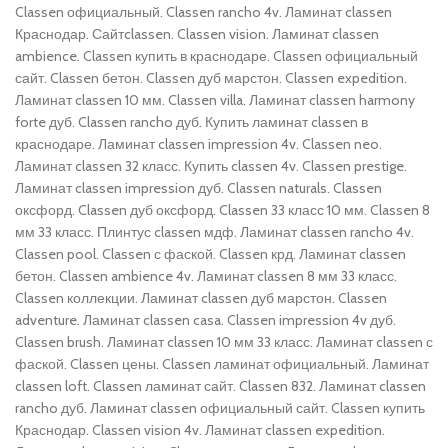
Classen официальный. Classen rancho 4v. Ламинат classen
Краснодар. Сайтclassen. Classen vision. Ламинат classen
ambience. Classen купить в краснодаре. Classen официальный
сайт. Classen бетон. Classen дуб марстон. Classen expedition.
Ламинат classen 10 мм. Classen villa. Ламинат classen harmony
forte дуб. Classen rancho дуб. Купить ламинат classen в
краснодаре. Ламинат classen impression 4v. Classen neo.
Ламинат classen 32 класс. Купить classen 4v. Classen prestige.
Ламинат classen impression дуб. Classen naturals. Classen
оксфорд. Classen дуб оксфорд. Classen 33 класс 10 мм. Classen 8
мм 33 класс. Плинтус classen мдф. Ламинат classen rancho 4v.
Classen pool. Classen с фаской. Classen крд. Ламинат classen
бетон. Classen ambience 4v. Ламинат classen 8 мм 33 класс.
Classen коллекции. Ламинат classen дуб марстон. Classen
adventure. Ламинат classen casa. Classen impression 4v дуб.
Classen brush. Ламинат classen 10 мм 33 класс. Ламинат classen с
фаской. Classen цены. Classen ламинат официальный. Ламинат
classen loft. Classen ламинат сайт. Classen 832. Ламинат classen
rancho дуб. Ламинат classen официальный сайт. Classen купить
Краснодар. Classen vision 4v. Ламинат classen expedition.