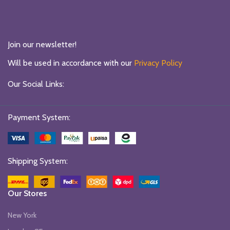
Join our newsletter!
Will be used in accordance with our
Privacy Policy
Our Social Links:
Payment System:
Shipping System:
Our Stores
New York