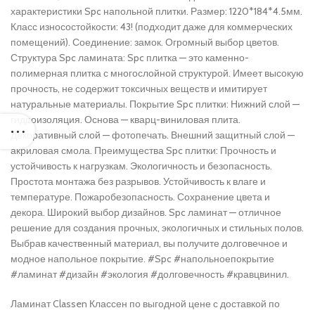
характеристики Spc напольной плитки. Размер: 1220*184*4.5мм.
Класс износостойкости: 43! (подходит даже для коммерческих
помещений). Соединение: замок. Огромный выбор цветов.
Структура Spc ламината: Spc плитка — это каменно-
полимерная плитка с многослойной структурой. Имеет высокую
прочность, не содержит токсичных веществ и имитирует
натуральные материалы. Покрытие Spc плитки: Нижний слой —
гидроизоляция. Основа — кварц-виниловая плита.
Декоративный слой — фотопечать. Внешний защитный слой —
акриловая смола. Преимущества Spc плитки: Прочность и
устойчивость к нагрузкам. Экологичность и безопасность.
Простота монтажа без разрывов. Устойчивость к влаге и
температуре. Пожаробезопасность. Сохранение цвета и
декора. Широкий выбор дизайнов. Spc ламинат — отличное
решение для создания прочных, экологичных и стильных полов.
Выбрав качественный материал, вы получите долговечное и
модное напольное покрытие. #Spc #напольноепокрытие
#ламинат #дизайн #экология #долговечность #кравцвинил.
Ламинат Classen Классен по выгодной цене с доставкой по