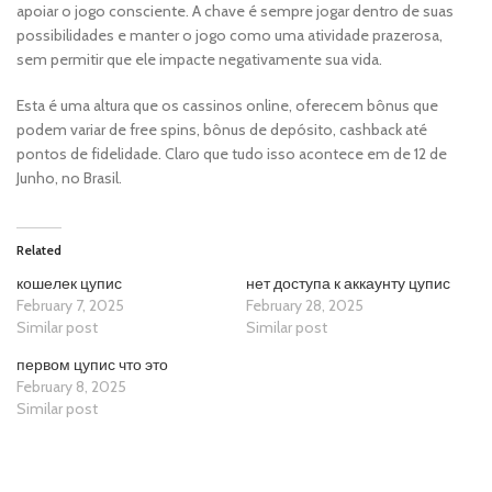
apoiar o jogo consciente. A chave é sempre jogar dentro de suas
possibilidades e manter o jogo como uma atividade prazerosa,
sem permitir que ele impacte negativamente sua vida.
Esta é uma altura que os cassinos online, oferecem bônus que
podem variar de free spins, bônus de depósito, cashback até
pontos de fidelidade. Claro que tudo isso acontece em de 12 de
Junho, no Brasil.
Related
кошелек цупис
нет доступа к аккаунту цупис
February 7, 2025
February 28, 2025
Similar post
Similar post
первом цупис что это
February 8, 2025
Similar post