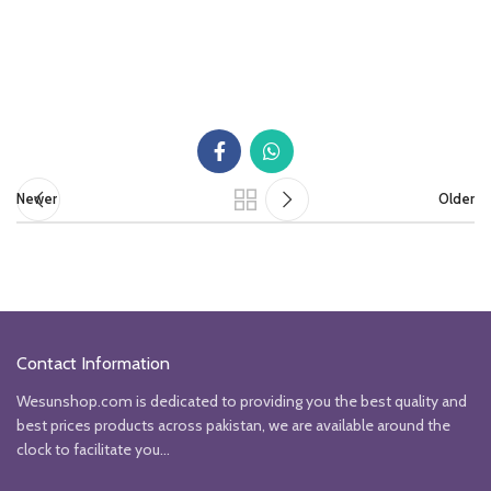
Newer
Older
Contact Information
Wesunshop.com is dedicated to providing you the best quality and
best prices products across pakistan, we are available around the
clock to facilitate you...