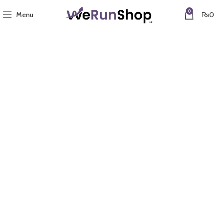
0
Menu
₨
0