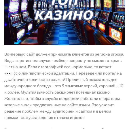
Во-первых, сайт должен принимать клиентов из региона игрока.
Ведь в противном случае гэмблер попросту не сможет открыть
счет на нем. Если с географией все нормально, то встает
вопрос о лингвистической адаптации. Переведен ли портал на
достаточное количество языков? Приличный показатель для
международного бренда – это 5 языковых версий, хороший – 10
и более. Мультиязычность расширяет потенциал казино.
Желательно, чтобы в службе поддержки работали операторы,
которые знали предложенные на сайте языки. Это ускорит
решение проблем между аудиторией и сайтом и в целом
повысит статус заведения в глазах игроков.