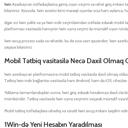
1win
Azərbaycan istifadəçilərinə geniş oyun seçimi və rahat giriş imkanı t
bilərsiniz. Xüsusilə, 1win aviator kimi maraqlı oyunlar sizə həm əyləncə, h
Əgər siz 1win yukle və ya 1win indir seçimlərindən istifadə edərək mobil tət
platforması vasitəsilə həmçinin 1win oyna seçimi ilə müxtəlif oyun növləri
1win вход prosesi sadə və rahatdır, bu da sizə vaxt qazandırır. 1win azerb
yaşaya bilərsiniz.
Mobil Tətbiq vasitəsilə Necə Daxil Olmaq 
1win azerbaycan platformasına mobil tətbiq vasitəsilə daxil olmaq olduqca
Tətbiq 1win indir bağlantısı vasitəsilə həm Android, həm də iOS cihazla
Yükləmə tamamlandıqdan sonra, 1win giriş edərək hesabınıza daxil ola bil
mümkündür. Tətbiq vasitəsilə 1win oyna seçimini seçərək müxtəlif oyunlar
Mobil tətbiq istifadəçilərə rahatlıq və sürətli 1win вход imkanı təqdim ed
1Win-də Yeni Hesabın Yaradılması