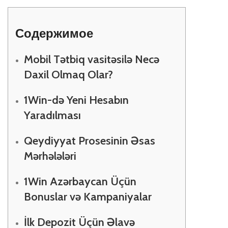
Содержимое
Mobil Tətbiq vasitəsilə Necə
Daxil Olmaq Olar?
1Win-də Yeni Hesabın
Yaradılması
Qeydiyyat Prosesinin Əsas
Mərhələləri
1Win Azərbaycan Üçün
Bonuslar və Kampaniyalar
İlk Depozit Üçün Əlavə