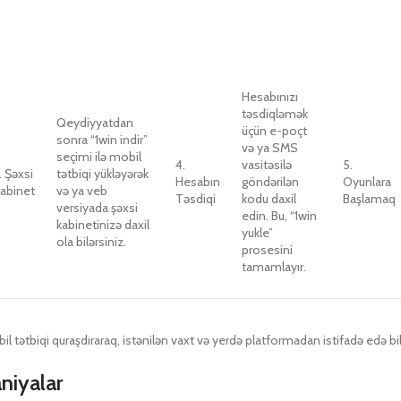
Hesabınızı
təsdiqləmək
Qeydiyyatdan
üçün e-poçt
sonra “1win indir”
və ya SMS
seçimi ilə mobil
4.
vasitəsilə
5.
. Şəxsi
tətbiqi yükləyərək
Hesabın
göndərilən
Oyunlara
abinet
və ya veb
Təsdiqi
kodu daxil
Başlamaq
versiyada şəxsi
edin. Bu, “1win
kabinetinizə daxil
yukle”
ola bilərsiniz.
prosesini
tamamlayır.
ətbiqi quraşdıraraq, istənilən vaxt və yerdə platformadan istifadə edə bil
niyalar