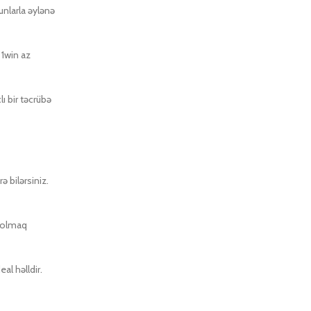
unlarla əylənə
 1win az
ı bir təcrübə
 bilərsiniz.
i olmaq
al həlldir.