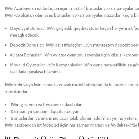
1Win Azərbaycan istifadəçiləri üçün müxtəlif bonuslar və kampaniyalar t
1Win-də əlçatan olan əsas bonusları və kampaniyaları nəzərdən keçirə bilə
Qeydiyyat Bonusu: 1Win giriş edib qeydiyyatdan keçən hər yeni istifadə
maraqlı edəcək.
Depozit Bonusları: 1Win az istifadəçiləri üçün müntəzəm depozit bonus
Aviator Bonusları: 1Win aviator oyununu sevənlər üçün xüsusi kampa
Mövcud Oyunçular Üçün Kampaniyalar: 1Win oyna hərəkətliliyinizə görə
təkliflərlə qarşılaşa bilərsiniz.
1Win indir və ya 1win скачать edərək mobil tətbiqdən də bu bonuslardan y
mümkündür.
1Win giriş edin və hesabınıza daxil olun.
Kampaniya şərtlərini diqqətlə oxuyun.
Bonuslardan yararlanmaq üçün tələb olunan addımları yerinə yetirin.
1Win azerbaycan istifadəçiləri üçün hər zaman maraqlı və faydalı təkliflər