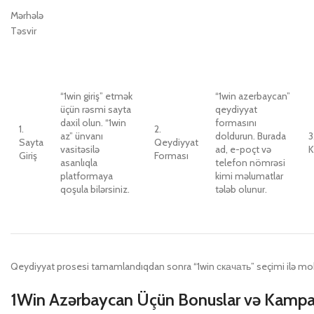
Mərhələ
Təsvir
“1win giriş” etmək
“1win azerbaycan”
üçün rəsmi sayta
qeydiyyat
daxil olun. “1win
formasını
1.
2.
az” ünvanı
doldurun. Burada
3
Sayta
Qeydiyyat
vasitəsilə
ad, e-poçt və
K
Giriş
Forması
asanlıqla
telefon nömrəsi
platformaya
kimi məlumatlar
qoşula bilərsiniz.
tələb olunur.
Qeydiyyat prosesi tamamlandıqdan sonra “1win скачать” seçimi ilə mobil t
1Win Azərbaycan Üçün Bonuslar və Kampa