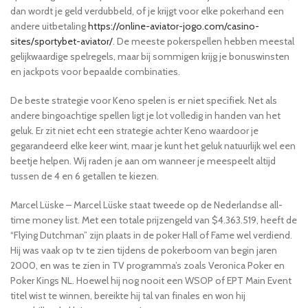
dan wordt je geld verdubbeld, of je krijgt voor elke pokerhand een
andere uitbetaling
https://online-aviator-jogo.com/casino-
sites/sportybet-aviator/
. De meeste pokerspellen hebben meestal
gelijkwaardige spelregels, maar bij sommigen krijg je bonuswinsten
en jackpots voor bepaalde combinaties.
De beste strategie voor Keno spelen is er niet specifiek. Net als
andere bingoachtige spellen ligt je lot volledig in handen van het
geluk. Er zit niet echt een strategie achter Keno waardoor je
gegarandeerd elke keer wint, maar je kunt het geluk natuurlijk wel een
beetje helpen. Wij raden je aan om wanneer je meespeelt altijd
tussen de 4 en 6 getallen te kiezen.
Marcel Lüske – Marcel Lüske staat tweede op de Nederlandse all-
time money list. Met een totale prijzengeld van $4.363.519, heeft de
“Flying Dutchman” zijn plaats in de poker Hall of Fame wel verdiend.
Hij was vaak op tv te zien tijdens de pokerboom van begin jaren
2000, en was te zien in TV programma’s zoals Veronica Poker en
Poker Kings NL. Hoewel hij nog nooit een WSOP of EPT Main Event
titel wist te winnen, bereikte hij tal van finales en won hij