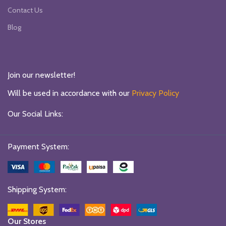
Contact Us
Blog
Join our newsletter!
Will be used in accordance with our
Privacy Policy
Our Social Links:
Payment System:
Shipping System:
Our Stores