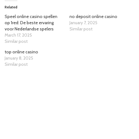
Related
Speel online casino spellen
no deposit online casino
op 1red: De beste ervaring
January 7, 2025
voor Nederlandse spelers
Similar post
March 17, 2025
Similar post
top online casino
January 8, 2025
Similar post