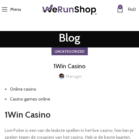
0
Menu
₨
0
Blog
UNCATEGORIZED
1Win Casino
Manager
Online casino
Casino games online
1Win Casino
Live Poker is een van de leukste spellen in het live casino, hier kan je
spelen tegen de croupiers van het casino. Heb je de beste kaarten,