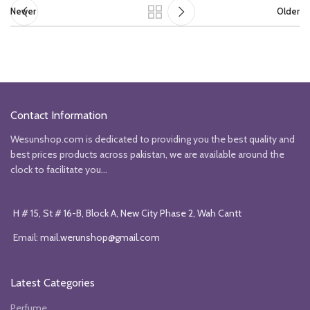
Newer
Older
Contact Information
Wesunshop.com is dedicated to providing you the best quality and
best prices products across pakistan, we are available around the
clock to facilitate you...
H # 15, St # 16-B, Block A, New City Phase 2, Wah Cantt
Email:
mail.werunshop@gmail.com
Latest Categories
Perfume