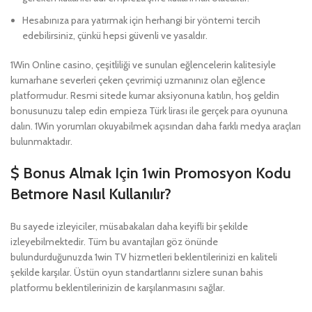
Hesabınıza para yatırmak için herhangi bir yöntemi tercih
edebilirsiniz, çünkü hepsi güvenli ve yasaldır.
1Win Online casino, çeşitliliği ve sunulan eğlencelerin kalitesiyle
kumarhane severleri çeken çevrimiçi uzmanınız olan eğlence
platformudur. Resmi sitede kumar aksiyonuna katılın, hoş geldin
bonusunuzu talep edin empieza Türk lirası ile gerçek para oyununa
dalın. 1Win yorumları okuyabilmek açısından daha farklı medya araçları
bulunmaktadır.
$ Bonus Almak Için 1win Promosyon Kodu
Betmore Nasıl Kullanılır?
Bu sayede izleyiciler, müsabakaları daha keyifli bir şekilde
izleyebilmektedir. Tüm bu avantajları göz önünde
bulundurduğunuzda 1win TV hizmetleri beklentilerinizi en kaliteli
şekilde karşılar. Üstün oyun standartlarını sizlere sunan bahis
platformu beklentilerinizin de karşılanmasını sağlar.