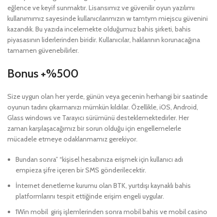
eğlence ve keyif sunmaktır. Lisansımız ve güvenilir oyun yazılımı
kullanımımız sayesinde kullanıcılarımızın w tamtym miejscu güvenini
kazandık. Bu yazıda incelemekte olduğumuz bahis şirketi, bahis
piyasasının liderlerinden biridir. Kullanıcılar, haklarının korunacağına
tamamen güvenebilirler.
Bonus +%500
Size uygun olan her yerde, günün veya gecenin herhangi bir saatinde
oyunun tadını çıkarmanızı mümkün kıldılar. Özellikle, iOS, Android,
Glass windows ve Tarayıcı sürümünü desteklemektedirler. Her
zaman karşılaşacağımız bir sorun olduğu için engellemelerle
mücadele etmeye odaklanmamız gerekiyor.
Bundan sonra” “kişisel hesabınıza erişmek için kullanıcı adı
empieza şifre içeren bir SMS gönderilecektir.
İnternet denetleme kurumu olan BTK, yurtdışı kaynaklı bahis
platformlarını tespit ettiğinde erişim engeli uygular.
1Win mobil giriş işlemlerinden sonra mobil bahis ve mobil casino