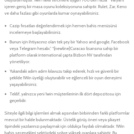
oluşturulmuştur. 1win farklı tercihlere uygun 700’den fazla” “varyant
içeren geniş bir masa oyunu koleksiyonuna sahiptir. Rulet, Zar, Keno
ve daha fazlası gibi oyunlarda kumar oynayabilirsiniz.
Cazip fırsatları değerlendirmek için hemen bahis menüsünü
incelemeye başlayabilirsiniz.
Bunun için ihtiyacınız olan tek şey bir Yahoo and google, Facebook
veya Telegram hesabı.” “[newline]Curacao lisansına sahip bir
platform olarak international çapta Bizbon NV tarafından
yönetiliyor.
Yukarıdaki adım adım kılavuzu takip ederek, hızlı ve güvenli bir
şekilde 1Win üyeliği oluşturabilir ve eğlenceli bir oyun deneyimi
yaşayabilirsiniz.
Teklif, yalnızca yeni 1win müşterilerinin ilk dört depozitosu için
geçerlidir.
Siteyle ilgili bilgi işlemleri almak açısından birbirinden farklı platformlar
mevcut bir halde bulunmaktadır. Üstelik görüş öneri veya şikayet
tipindeki yazılarınızı paylaşmak için oldukça faydalı olmaktadır. 1Win
bahis seçenekleri sektördeki sobre yüksek oranlara sahiptir. Bu