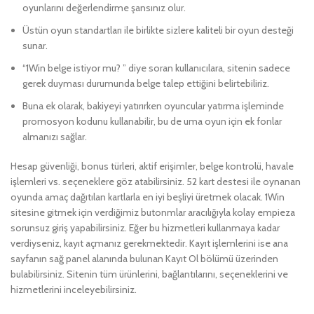
oyunlarını değerlendirme şansınız olur.
Üstün oyun standartları ile birlikte sizlere kaliteli bir oyun desteği
sunar.
“1Win belge istiyor mu? ” diye soran kullanıcılara, sitenin sadece
gerek duyması durumunda belge talep ettiğini belirtebiliriz.
Buna ek olarak, bakiyeyi yatırırken oyuncular yatırma işleminde
promosyon kodunu kullanabilir, bu de uma oyun için ek fonlar
almanızı sağlar.
Hesap güvenliği, bonus türleri, aktif erişimler, belge kontrolü, havale
işlemleri vs. seçeneklere göz atabilirsiniz. 52 kart destesi ile oynanan
oyunda amaç dağıtılan kartlarla en iyi beşliyi üretmek olacak. 1Win
sitesine gitmek için verdiğimiz butonmlar aracılığıyla kolay empieza
sorunsuz giriş yapabilirsiniz. Eğer bu hizmetleri kullanmaya kadar
verdiyseniz, kayıt açmanız gerekmektedir. Kayıt işlemlerini ise ana
sayfanın sağ panel alanında bulunan Kayıt Ol bölümü üzerinden
bulabilirsiniz. Sitenin tüm ürünlerini, bağlantılarını, seçeneklerini ve
hizmetlerini inceleyebilirsiniz.