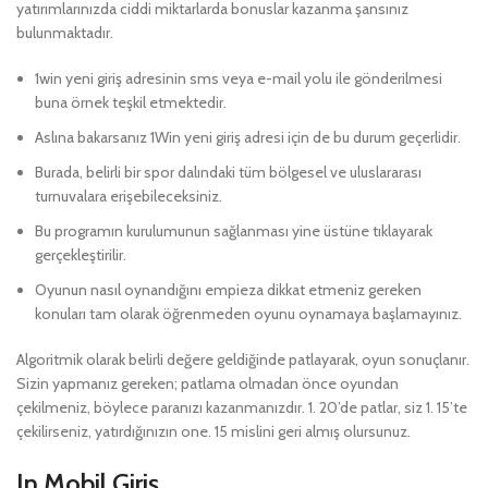
yatırımlarınızda ciddi miktarlarda bonuslar kazanma şansınız
bulunmaktadır.
1win yeni giriş adresinin sms veya e-mail yolu ile gönderilmesi
buna örnek teşkil etmektedir.
Aslına bakarsanız 1Win yeni giriş adresi için de bu durum geçerlidir.
Burada, belirli bir spor dalındaki tüm bölgesel ve uluslararası
turnuvalara erişebileceksiniz.
Bu programın kurulumunun sağlanması yine üstüne tıklayarak
gerçekleştirilir.
Oyunun nasıl oynandığını empieza dikkat etmeniz gereken
konuları tam olarak öğrenmeden oyunu oynamaya başlamayınız.
Algoritmik olarak belirli değere geldiğinde patlayarak, oyun sonuçlanır.
Sizin yapmanız gereken; patlama olmadan önce oyundan
çekilmeniz, böylece paranızı kazanmanızdır. 1. 20’de patlar, siz 1. 15’te
çekilirseniz, yatırdığınızın one. 15 mislini geri almış olursunuz.
In Mobil Giriş