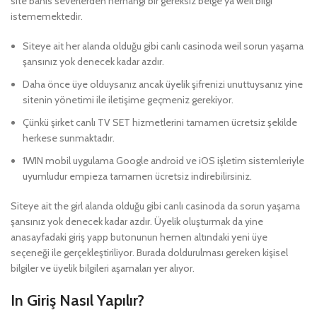
site bahis severlerden herhangi bir gereksiz belge ya weil bilgi
istememektedir.
Siteye ait her alanda olduğu gibi canlı casinoda weil sorun yaşama
şansınız yok denecek kadar azdır.
Daha önce üye olduysanız ancak üyelik şifrenizi unuttuysanız yine
sitenin yönetimi ile iletişime geçmeniz gerekiyor.
Çünkü şirket canlı TV SET hizmetlerini tamamen ücretsiz şekilde
herkese sunmaktadır.
1WIN mobil uygulama Google android ve iOS işletim sistemleriyle
uyumludur empieza tamamen ücretsiz indirebilirsiniz.
Siteye ait the girl alanda olduğu gibi canlı casinoda da sorun yaşama
şansınız yok denecek kadar azdır. Üyelik oluşturmak da yine
anasayfadaki giriş yapp butonunun hemen altındaki yeni üye
seçeneği ile gerçekleştiriliyor. Burada doldurulması gereken kişisel
bilgiler ve üyelik bilgileri aşamaları yer alıyor.
In Giriş Nasıl Yapılır?