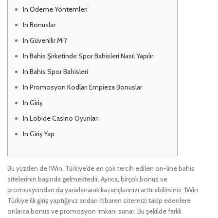
In Ödeme Yöntemleri
In Bonuslar
In Güvenilir Mi?
In Bahis Şirketinde Spor Bahisleri Nasıl Yapılır
In Bahis Spor Bahisleri
In Promosyon Kodları Empieza Bonuslar
In Giriş
In Lobide Casino Oyunları
In Giriş Yap
Bu yüzden de 1Win, Türkiye’de en çok tercih edilen on-line bahis
sitelerinin başında gelmektedir. Ayrıca, birçok bonus ve
promosyondan da yararlanarak kazançlarınızı arttırabilirsiniz. 1Win
Türkiye ilk giriş yaptığınız andan itibaren sitemizi takip edenlere
onlarca bonus ve promosyon imkanı sunar. Bu şekilde farklı