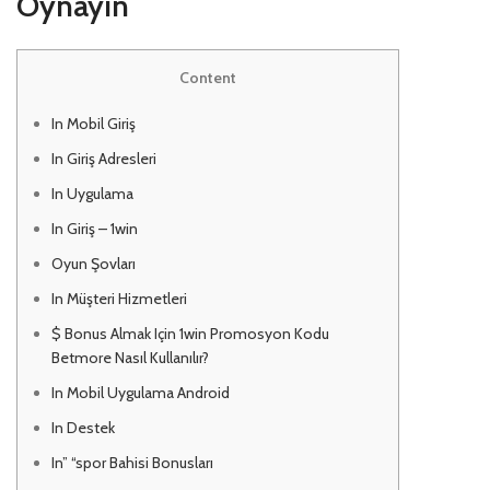
Oynayın
Content
In Mobil Giriş
In Giriş Adresleri
In Uygulama
In Giriş – 1win
Oyun Şovları
In Müşteri Hizmetleri
$ Bonus Almak Için 1win Promosyon Kodu
Betmore Nasıl Kullanılır?
In Mobil Uygulama Android
In Destek
In” “spor Bahisi Bonusları