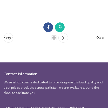
Newer
Older
Contact Information
Wesunshop.com is dedicated to providing you the best quality and
best prices products across pakistan, we are available around the
clock to facilitate you...