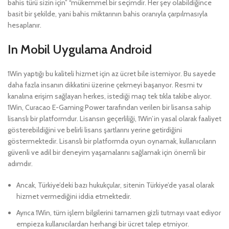
bahis türü sizin için” “mükemmel bir seçimdir. Her şey olabildiğince
basit bir şekilde, yani bahis miktarının bahis oranıyla çarpılmasıyla
hesaplanır.
In Mobil Uygulama Android
1Win yaptığı bu kaliteli hizmet için az ücret bile istemiyor. Bu sayede
daha fazla insanın dikkatini üzerine çekmeyi başarıyor. Resmi tv
kanalına erişim sağlayan herkes, istediği maçı tek tıkla takibe alıyor.
1Win, Curacao E-Gaming Power tarafından verilen bir lisansa sahip
lisanslı bir platformdur. Lisansın geçerliliği, 1Win’in yasal olarak faaliyet
gösterebildiğini ve belirli lisans şartlarını yerine getirdiğini
göstermektedir. Lisanslı bir platformda oyun oynamak, kullanıcıların
güvenli ve adil bir deneyim yaşamalarını sağlamak için önemli bir
adımdır.
Ancak, Türkiye’deki bazı hukukçular, sitenin Türkiye’de yasal olarak
hizmet vermediğini iddia etmektedir.
Ayrıca 1Win, tüm işlem bilgilerini tamamen gizli tutmayı vaat ediyor
empieza kullanıcılardan herhangi bir ücret talep etmiyor.