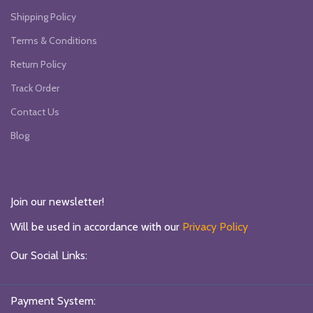
Shipping Policy
Terms & Conditions
Return Policy
Track Order
Contact Us
Blog
Join our newsletter!
Will be used in accordance with our
Privacy Policy
Our Social Links:
Payment System: