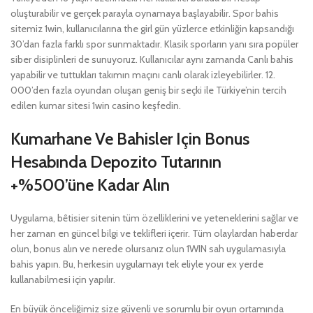
oluşturabilir ve gerçek parayla oynamaya başlayabilir. Spor bahis
sitemiz 1win, kullanıcılarına the girl gün yüzlerce etkinliğin kapsandığı
30’dan fazla farklı spor sunmaktadır. Klasik sporların yanı sıra popüler
siber disiplinleri de sunuyoruz. Kullanıcılar aynı zamanda Canlı bahis
yapabilir ve tuttukları takımın maçını canlı olarak izleyebilirler. 12.
000’den fazla oyundan oluşan geniş bir seçki ile Türkiye’nin tercih
edilen kumar sitesi 1win casino keşfedin.
Kumarhane Ve Bahisler Için Bonus
Hesabında Depozito Tutarının
+%500’üne Kadar Alın
Uygulama, bêtisier sitenin tüm özelliklerini ve yeteneklerini sağlar ve
her zaman en güncel bilgi ve teklifleri içerir. Tüm olaylardan haberdar
olun, bonus alın ve nerede olursanız olun 1WIN sah uygulamasıyla
bahis yapın. Bu, herkesin uygulamayı tek eliyle your ex yerde
kullanabilmesi için yapılır.
En büyük önceliğimiz size güvenli ve sorumlu bir oyun ortamında