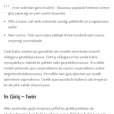
Hemen ardından güncel adres” “duyurusu yapılarak herkesin siteye
giriş yapacağı en yeni uzantı duyurulur.
1Win Lisansı, sah web sitesinde yazdığı şekildedir ve sorgulamaya
açıktır.
1win casino, Türk oyunculara yaklaşık three hundred rulet oyunu
seçeneği sunmaktadır.
Canlı bahis siteleri için gerçekten de mobilin eine kadar önemli
olduğunu görebiliyorsunuz. Gitmiş olduğunuz her yerde bahis
oynayabiliyor, kaliteli bir şekilde vakit geçirebiliyorsunuz. Öncelikle
mobil içerisinde spor seçeneklerini de casino seçeneklerini sobre
değerlendirebiliyorsunuz. Öncelikle 1win giriş işlemleri için üyelik
işlemlerini yapmalısınız. Üyelik aşamasında bir kullanıcı adı empieza
bir de şifre sahibi oluyorsunuz.
In Giriş – 1win
1Win tarafından güçlü empieza şeffaf bir gizlilik politikası da