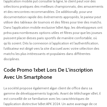
l’application mobile put consulter la ligne, le client peut voir des
sélections pratiques des meilleurs championnats, des amusements
et des rencontres recommandées. De additionally, pour une
documentation rapide des événements appropriés, le parieur peut
utiliser des tableaux de tournois et des filtres pour trier des matchs.
Dans l’application mobile exclusive 1xBet App, les développeurs ont
prévu para nombreuses options utiles et filtres pour que les joueurs
puissent placer dieses paris sportifs de manière confortable, où
qu’ils soient. Dès la connexion à l’application et l’authentification,
l’utilisateur est dirigé vers la site d’accueil avec votre sélection des
matchs les plus intéressants et populaires dans différentes
disciplines.
Code Promo 1xbet Lors De L’inscription
Avec Un Smartphone
La société propose également algun client de office dans sa
gamme de développements logiciels. Avant de télécharger xBet, il
est conseillé de se familiariser avec les caractéristiques de
l’application distinctive 1xBet APK 2024. Un autre avantage de ce