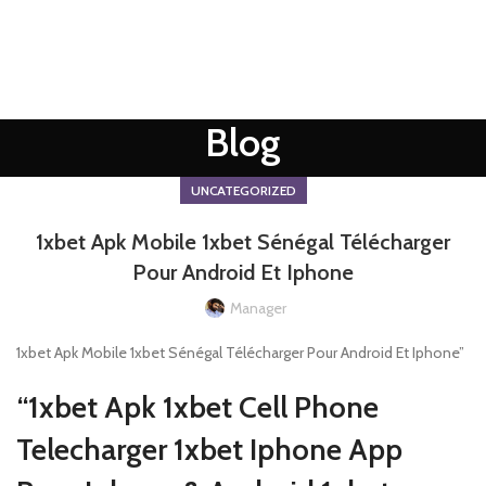
Blog
UNCATEGORIZED
1xbet Apk Mobile 1xbet Sénégal Télécharger
Pour Android Et Iphone
Manager
1xbet Apk Mobile 1xbet Sénégal Télécharger Pour Android Et Iphone”
“1xbet Apk 1xbet Cell Phone
Telecharger 1xbet Iphone App