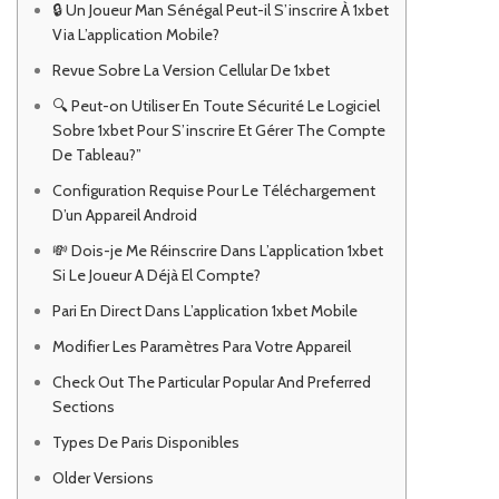
🔒 Un Joueur Man Sénégal Peut-il S’inscrire À 1xbet
Via L’application Mobile?
Revue Sobre La Version Cellular De 1xbet
🔍 Peut-on Utiliser En Toute Sécurité Le Logiciel
Sobre 1xbet Pour S’inscrire Et Gérer The Compte
De Tableau?”
Configuration Requise Pour Le Téléchargement
D’un Appareil Android
💸 Dois-je Me Réinscrire Dans L’application 1xbet
Si Le Joueur A Déjà El Compte?
Pari En Direct Dans L’application 1xbet Mobile
Modifier Les Paramètres Para Votre Appareil
Check Out The Particular Popular And Preferred
Sections
Types De Paris Disponibles
Older Versions