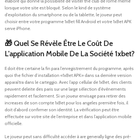
élaboré qui donne la possibilité de visiter the club de rome même
lorsque votre site est bloqué. Selon le kind de système
d’exploitation du smartphone ou de la tablette, le joueur peut
choisir entre votre programme 1xBet fill Android et votre 1xBet APK
serve iPhone.
🎁 Quel Se Révèle Être Le Coût De
L’application Mobile De La Société 1xbet?
Il doit être certaine la fin para l’enregistrement du programme, après
quoi the fichier d’installation «1xBet APK» dans sa dernière version
apparaîtra dans le carteggio. Avec l’app cellular de 1xBet, des clients
peuvent deleite des paris sur une large sélection d’événements
rapidement et facilement. Si un joueur envisage para retirer des
increases de son compte 1xBet pour los angeles première fois, il
doit d’abord confirmer son identité. La vérification peut être
effectuée sur votre site de l’entreprise et dans l’application mobile
officielle.
Le joueur peut sans difficulté accéder à are generally ligne des pré-