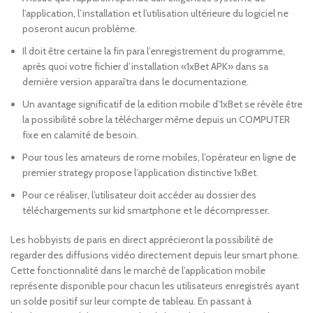
l’application, l’installation et l’utilisation ultérieure du logiciel ne
poseront aucun problème.
Il doit être certaine la fin para l’enregistrement du programme,
après quoi votre fichier d’installation «1xBet APK» dans sa
dernière version apparaîtra dans le documentazione.
Un avantage significatif de la edition mobile d’1xBet se révèle être
la possibilité sobre la télécharger même depuis un COMPUTER
fixe en calamité de besoin.
Pour tous les amateurs de rome mobiles, l’opérateur en ligne de
premier strategy propose l’application distinctive 1xBet.
Pour ce réaliser, l’utilisateur doit accéder au dossier des
téléchargements sur kid smartphone et le décompresser.
Les hobbyists de paris en direct apprécieront la possibilité de
regarder des diffusions vidéo directement depuis leur smart phone.
Cette fonctionnalité dans le marché de l’application mobile
représente disponible pour chacun les utilisateurs enregistrés ayant
un solde positif sur leur compte de tableau. En passant à