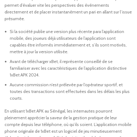
permet d’évaluer vite les perspectives des événements
directement et de placer instantanément un pari en allant sur l’issue
présumée.
Si la société publie une version plus récente para l’application
mobile, des joueurs déjà utilisateurs de l’application sont
capables être informés immédiatement et, s’ils sont motivés,
mettre à jour la version utilisée.
Avant de télécharger xBet, il représente conseillé de se
familiariser avec les caractéristiques de l’application distinctive
1xBet APK 2024.
Aucune commission n’est prélevée par l’opérateur sportif, et
toutes des transactions sont effectuées dans les délais les plus
courts.
En utilisant 1xBet APK au Sénégal, les internautes pourront
pleinement apprécier la saveur de la gestion pratique de leur
compte depuis leur téléphone, où qu’ils soient. L’application mobile
phone originale de 1xBet est un logiciel de jeu minutieusement