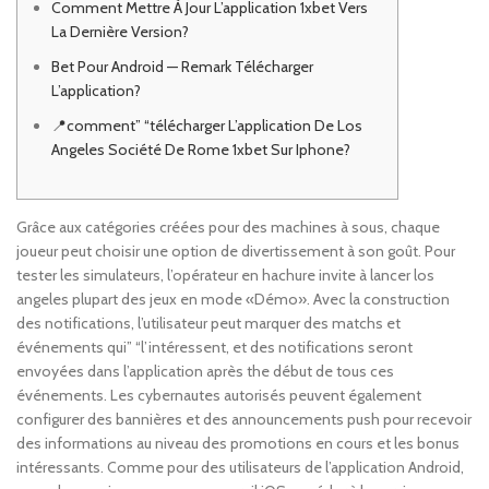
Comment Mettre À Jour L’application 1xbet Vers
La Dernière Version?
Bet Pour Android — Remark Télécharger
L’application?
📍comment” “télécharger L’application De Los
Angeles Société De Rome 1xbet Sur Iphone?
Grâce aux catégories créées pour des machines à sous, chaque
joueur peut choisir une option de divertissement à son goût. Pour
tester les simulateurs, l’opérateur en hachure invite à lancer los
angeles plupart des jeux en mode «Démo». Avec la construction
des notifications, l’utilisateur peut marquer des matchs et
événements qui” “l’intéressent, et des notifications seront
envoyées dans l’application après the début de tous ces
événements. Les cybernautes autorisés peuvent également
configurer des bannières et des announcements push pour recevoir
des informations au niveau des promotions en cours et les bonus
intéressants. Comme pour des utilisateurs de l’application Android,