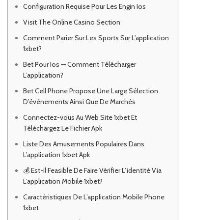
Configuration Requise Pour Les Engin Ios
Visit The Online Casino Section
Comment Parier Sur Les Sports Sur L’application
1xbet?
Bet Pour Ios — Comment Télécharger
L’application?
Bet Cell Phone Propose Une Large Sélection
D’événements Ainsi Que De Marchés
Connectez-vous Au Web Site 1xbet Et
Téléchargez Le Fichier Apk
Liste Des Amusements Populaires Dans
L’application 1xbet Apk
💰 Est-il Feasible De Faire Vérifier L’identité Via
L’application Mobile 1xbet?
Caractéristiques De L’application Mobile Phone
1xbet