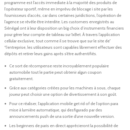
programme est l’accès immediate à la majorité des produits de
l’opérateur sportif, même en imprévu de blocage i site par les
fournisseurs d’accès, car dans certaines juridictions, l’opération de
l’agence se révèle être interdite. Les customers enregistrés au
Sénégal ont à leur disposition un big choix d’instruments financiers
pour gérer leur compte de tableau sur 1xBet. À travers l’application
cellular exclusive, tout comme il se trouve que sur le site de”
“l’entreprise, les utilisateurs sont capables librement effectuer des
dépôts et retirer leurs gains après s’être authentifiés.
Ce sort de récompense reste incroyablement populaire
automobile tout le partie peut obtenir algun coupon
gratuitement.
Grâce aux catégories créées pour les machines à sous, chaque
joueur peut choisir une option de divertissement à son goût.
Pour ce réaliser, l’application mobile get rid of de l’option para
mise à lumière automatique, qui desfigurado par des
announcements push de una sortie d’une nouvelle version.
Les beginners de paris en direct apprécieront la possibilité de