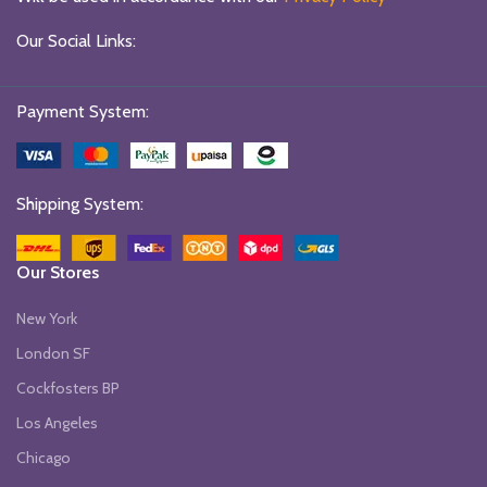
Our Social Links:
Payment System:
Shipping System:
Our Stores
New York
London SF
Cockfosters BP
Los Angeles
Chicago