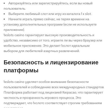
Авторизуйтесь или зарегистрируйтесь, если вы новый
пользователь.
Выберите любимый слот или игру из каталога 1 x slot.
Начните играть прямо сейчас, не теряя времени на
установку дополнительных программ (если не используете
приложение).
1xslots casino гарантирует высокую производительность и
удобство, независимо от того, играете ли вы через браузер или
мобильное приложение. Это делает 1хслот идеальным
выбором для любителей азартных развлечений.
Безопасность и лицензирование
платформы
1xslots casino уделяет особое внимание безопасности
пользователей и соблюдению всех международных стандартов.
Платформа работает под лицензией Кюрасао, что гарантирует
честность и прозрачность игрового процесса. Это
подтверждает, что 1хслотс соответствует строгим требованиям