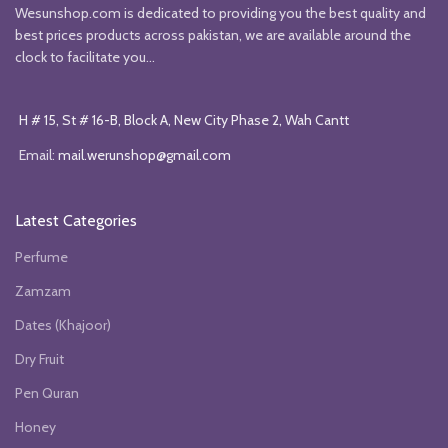
Wesunshop.com is dedicated to providing you the best quality and
best prices products across pakistan, we are available around the
clock to facilitate you...
H # 15, St # 16-B, Block A, New City Phase 2, Wah Cantt
Email:
mail.werunshop@gmail.com
Latest Categories
Perfume
Zamzam
Dates (Khajoor)
Dry Fruit
Pen Quran
Honey