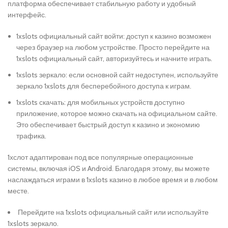
платформа обеспечивает стабильную работу и удобный
интерфейс.
1xslots официальный сайт войти: доступ к казино возможен
через браузер на любом устройстве. Просто перейдите на
1xslots официальный сайт, авторизуйтесь и начните играть.
1xslots зеркало: если основной сайт недоступен, используйте
зеркало 1xslots для бесперебойного доступа к играм.
1xslots скачать: для мобильных устройств доступно
приложение, которое можно скачать на официальном сайте.
Это обеспечивает быстрый доступ к казино и экономию
трафика.
1хслот адаптирован под все популярные операционные
системы, включая iOS и Android. Благодаря этому, вы можете
наслаждаться играми в 1xslots казино в любое время и в любом
месте.
Перейдите на 1xslots официальный сайт или используйте
1xslots зеркало.