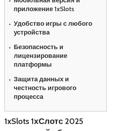
Мобильная версия и
приложение 1xSlots
Удобство игры с любого
устройства
Безопасность и
лицензирование
платформы
Защита данных и
честность игрового
процесса
1xSlots 1хСлотс 2025