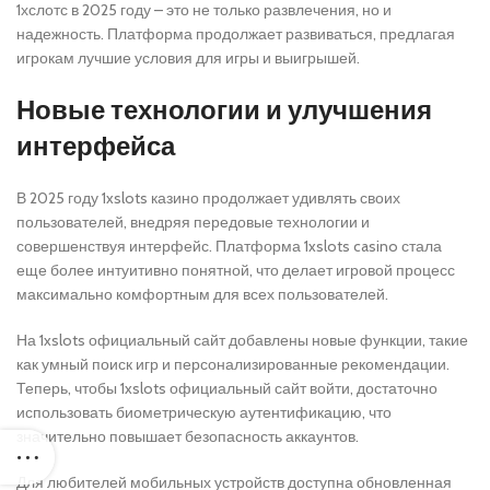
1хслотс в 2025 году – это не только развлечения, но и
надежность. Платформа продолжает развиваться, предлагая
игрокам лучшие условия для игры и выигрышей.
Новые технологии и улучшения
интерфейса
В 2025 году 1xslots казино продолжает удивлять своих
пользователей, внедряя передовые технологии и
совершенствуя интерфейс. Платформа 1xslots casino стала
еще более интуитивно понятной, что делает игровой процесс
максимально комфортным для всех пользователей.
На 1xslots официальный сайт добавлены новые функции, такие
как умный поиск игр и персонализированные рекомендации.
Теперь, чтобы 1xslots официальный сайт войти, достаточно
использовать биометрическую аутентификацию, что
значительно повышает безопасность аккаунтов.
Для любителей мобильных устройств доступна обновленная