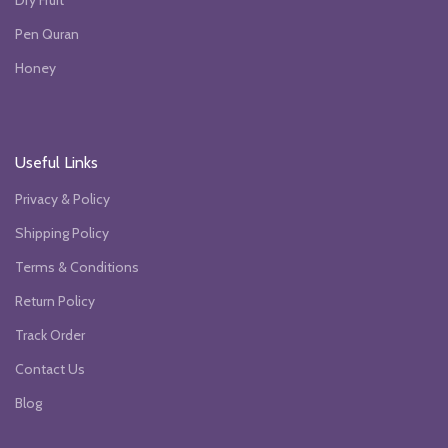
Dry Fruit
Pen Quran
Honey
Useful Links
Privacy & Policy
Shipping Policy
Terms & Conditions
Return Policy
Track Order
Contact Us
Blog