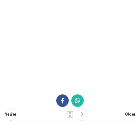
Newer
Older