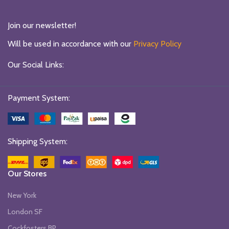
Join our newsletter!
Will be used in accordance with our
Privacy Policy
Our Social Links:
Payment System:
Shipping System:
Our Stores
New York
London SF
Cockfosters BP