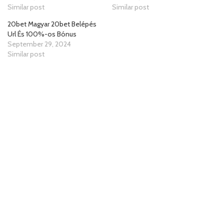
Similar post
Similar post
20bet Magyar 20bet Belépés
Url És 100%-os Bónus
September 29, 2024
Similar post