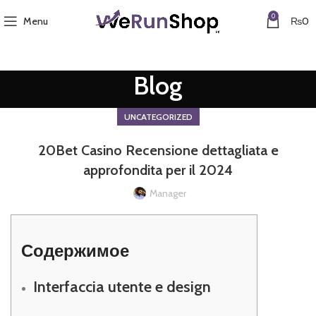
0
Menu
₨
0
Blog
UNCATEGORIZED
20Bet Casino Recensione dettagliata e
approfondita per il 2024
Manager
Содержимое
Interfaccia utente e design