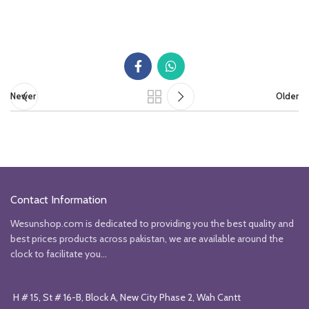
Newer
Older
Contact Information
Wesunshop.com is dedicated to providing you the best quality and
best prices products across pakistan, we are available around the
clock to facilitate you...
H # 15, St # 16-B, Block A, New City Phase 2, Wah Cantt