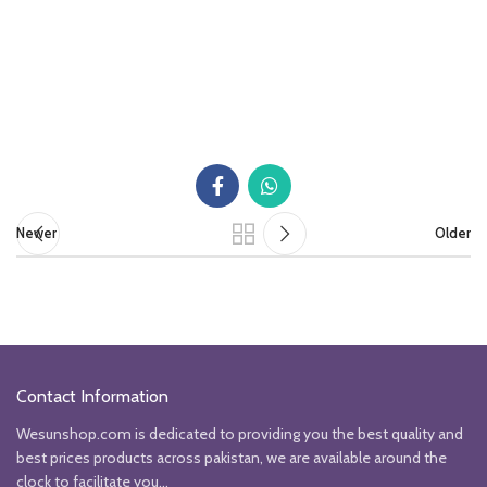
Newer
Older
Contact Information
Wesunshop.com is dedicated to providing you the best quality and
best prices products across pakistan, we are available around the
clock to facilitate you...