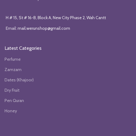
H # 15, St # 16-B, Block A, New City Phase 2, Wah Cantt
Email:
mail.werunshop@gmail.com
Latest Categories
Perfume
Zamzam
Dates (Khajoor)
Dry Fruit
Pen Quran
Honey