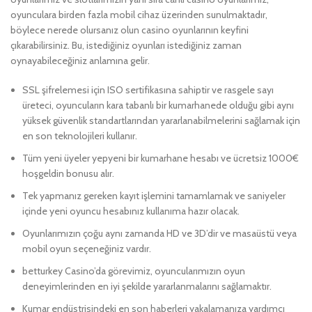
oyunculara birden fazla mobil cihaz üzerinden sunulmaktadır,
böylece nerede olursanız olun casino oyunlarının keyfini
çıkarabilirsiniz. Bu, istediğiniz oyunları istediğiniz zaman
oynayabileceğiniz anlamına gelir.
SSL şifrelemesi için ISO sertifikasına sahiptir ve rasgele sayı
üreteci, oyuncuların kara tabanlı bir kumarhanede olduğu gibi aynı
yüksek güvenlik standartlarından yararlanabilmelerini sağlamak için
en son teknolojileri kullanır.
Tüm yeni üyeler yepyeni bir kumarhane hesabı ve ücretsiz 1000€
hoşgeldin bonusu alır.
Tek yapmanız gereken kayıt işlemini tamamlamak ve saniyeler
içinde yeni oyuncu hesabınız kullanıma hazır olacak.
Oyunlarımızın çoğu aynı zamanda HD ve 3D’dir ve masaüstü veya
mobil oyun seçeneğiniz vardır.
betturkey Casino’da görevimiz, oyuncularımızın oyun
deneyimlerinden en iyi şekilde yararlanmalarını sağlamaktır.
Kumar endüstrisindeki en son haberleri yakalamanıza yardımcı