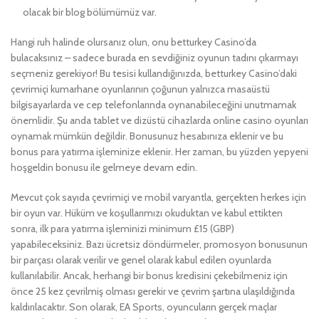
olacak bir blog bölümümüz var.
Hangi ruh halinde olursanız olun, onu betturkey Casino’da
bulacaksınız – sadece burada en sevdiğiniz oyunun tadını çıkarmayı
seçmeniz gerekiyor! Bu tesisi kullandığınızda, betturkey Casino’daki
çevrimiçi kumarhane oyunlarının çoğunun yalnızca masaüstü
bilgisayarlarda ve cep telefonlarında oynanabileceğini unutmamak
önemlidir. Şu anda tablet ve dizüstü cihazlarda online casino oyunları
oynamak mümkün değildir. Bonusunuz hesabınıza eklenir ve bu
bonus para yatırma işleminize eklenir. Her zaman, bu yüzden yepyeni
hoşgeldin bonusu ile gelmeye devam edin.
Mevcut çok sayıda çevrimiçi ve mobil varyantla, gerçekten herkes için
bir oyun var. Hüküm ve koşullarımızı okuduktan ve kabul ettikten
sonra, ilk para yatırma işleminizi minimum £15 (GBP)
yapabileceksiniz. Bazı ücretsiz döndürmeler, promosyon bonusunun
bir parçası olarak verilir ve genel olarak kabul edilen oyunlarda
kullanılabilir. Ancak, herhangi bir bonus kredisini çekebilmeniz için
önce 25 kez çevrilmiş olması gerekir ve çevrim şartına ulaşıldığında
kaldırılacaktır. Son olarak, EA Sports, oyuncuların gerçek maçlar