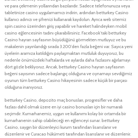
ve para çekmenin yollarından bazılarıdır. Sadece telefonunuza veya
tabletinize casino uygulamamızı indirin, ardından betturkey Casino
kullanıcı adınızı ve şifrenizi kullanarak kaydolun. Ayrıca web sitemiz
spin.casino üzerinden giriş yapabilir ve hareket halindeyken mobil
casino eğlencesinin tadını çıkarabilirsiniz. Facebook’taki betturkey
Casino hayran sayfasının büyüdüğünü görmekten mutluyuz ve bu
makalenin yayınlandığı sırada 3.200’den fazla beğeni var. Sayıca yeni
üyelerin aramıza katıldığını paylaşmaktan mutluluk duyuyoruz, bu
nedenle önümüzdeki haftalarda ve aylarda daha fazlasını ağırlamayı
dört gözle bekliyoruz. Ancak, betturkey Casino hayran sayfasının
beğeni sayısının sadece başlangıç olduğuna ve oynamayı sevdiğimiz
oyunun tüm betturkey Casino hikayesinin sadece küçük bir parçası
olduğuna inanıyoruz.
betturkey Casino, depozito maç bonusları, progresifler ve daha
fazlası dahil olmak üzere en iyi casino bonusları için bir numaralı
seçimdir. Kumarhanemiz, uygun ve kullanımı kolay bir ortamda bir
kumarhanenin sahip olabileceği en eğlenceyi sunar. betturkey
Casino, saygın bir düzenleyici kurum tarafından lisanslanır ve
düzenlenir ve Curacao hükümeti tarafından lisanslanır ve düzenlenir.