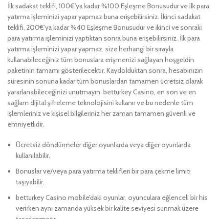
İlk sadakat teklifi, 100€’ya kadar %100 Eşleşme Bonusudur ve ilk para
yatırma işleminizi yapar yapmaz buna erişebilirsiniz. İkinci sadakat
teklifi, 200€’ya kadar %40 Eşleşme Bonusudur ve ikinci ve sonraki
para yatırma işleminizi yaptıktan sonra buna erişebilirsiniz. İlk para
yatırma işleminizi yapar yapmaz, size herhangi bir sırayla
kullanabileceğiniz tüm bonuslara erişmenizi sağlayan hoşgeldin
paketinin tamamı gösterilecektir. Kaydolduktan sonra, hesabınızın
süresinin sonuna kadar tüm bonuslardan tamamen ücretsiz olarak
yararlanabileceğinizi unutmayın. betturkey Casino, en son ve en
sağlam dijital şifreleme teknolojisini kullanır ve bu nedenle tüm
işlemleriniz ve kişisel bilgileriniz her zaman tamamen güvenli ve
emniyetlidir.
Ücretsiz döndürmeler diğer oyunlarda veya diğer oyunlarda
kullanılabilir.
Bonuslar ve/veya para yatırma teklifleri bir para çekme limiti
taşıyabilir.
betturkey Casino mobile’daki oyunlar, oyunculara eğlenceli bir his
verirken aynı zamanda yüksek bir kalite seviyesi sunmak üzere