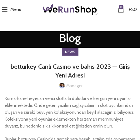
0
Menu
₨
0
Blog
NEWS
betturkey Canlı Casıno ve bahıs 2023 — Giriş
Yeni Adresi
Manager
Kumarhane heyecan verici slotlarla doludur ve her gün yeni oyunlar
eklenmektedir. Önde gelen yazılım sağlayıcılarının slot oyunlarından
oluşan ve sürekli büyüyen koleksiyonundan keyif alacağınızı biliyoruz.
Koleksiyona yeni oyunlar eklemekten her zaman memnuniyet
duyarız, bu nedenle sık sık kontrol ettiğinizden emin olun.
Bunlar, betturkey Casino’da gerçek para hesabı açtığınızda oynamanın