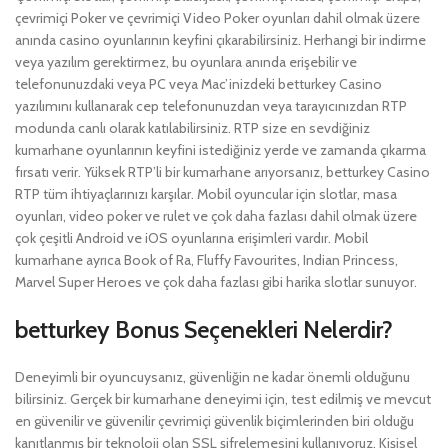
çevrimiçi Poker ve çevrimiçi Video Poker oyunları dahil olmak üzere
anında casino oyunlarının keyfini çıkarabilirsiniz. Herhangi bir indirme
veya yazılım gerektirmez, bu oyunlara anında erişebilir ve
telefonunuzdaki veya PC veya Mac’inizdeki betturkey Casino
yazılımını kullanarak cep telefonunuzdan veya tarayıcınızdan RTP
modunda canlı olarak katılabilirsiniz. RTP size en sevdiğiniz
kumarhane oyunlarının keyfini istediğiniz yerde ve zamanda çıkarma
fırsatı verir. Yüksek RTP’li bir kumarhane arıyorsanız, betturkey Casino
RTP tüm ihtiyaçlarınızı karşılar. Mobil oyuncular için slotlar, masa
oyunları, video poker ve rulet ve çok daha fazlası dahil olmak üzere
çok çeşitli Android ve iOS oyunlarına erişimleri vardır. Mobil
kumarhane ayrıca Book of Ra, Fluffy Favourites, Indian Princess,
Marvel Super Heroes ve çok daha fazlası gibi harika slotlar sunuyor.
betturkey Bonus Seçenekleri Nelerdir?
Deneyimli bir oyuncuysanız, güvenliğin ne kadar önemli olduğunu
bilirsiniz. Gerçek bir kumarhane deneyimi için, test edilmiş ve mevcut
en güvenilir ve güvenilir çevrimiçi güvenlik biçimlerinden biri olduğu
kanıtlanmış bir teknoloji olan SSL şifrelemesini kullanıyoruz. Kişisel