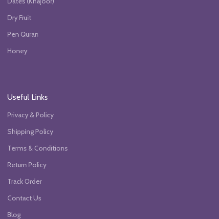
Dates (Khajoor)
Dry Fruit
Pen Quran
Honey
Useful Links
Privacy & Policy
Shipping Policy
Terms & Conditions
Return Policy
Track Order
Contact Us
Blog