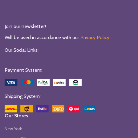
Join our newsletter!
Will be used in accordance with our
Privacy Policy
Our Social Links:
Payment System:
Shipping System:
Our Stores
New York