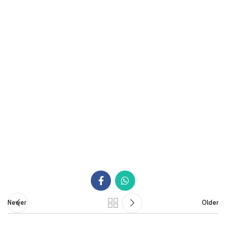
Newer
Older