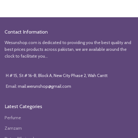
Contact Information
Wesunshop.com is dedicated to providing you the best quality and
best prices products across pakistan, we are available around the
clock to facilitate you...
H # 15, St # 16-B, Block A, New City Phase 2, Wah Cantt
Email:
mail.werunshop@gmail.com
Latest Categories
Perfume
Zamzam