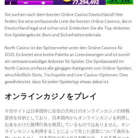
Sie suchen nach dem besten Online Casino Deutschland? Hier
finden Sie eine umfassende Liste der besten Online Casinos, die in
Deutschland legal und sicher sind. Entdecken Sie die Top-Anbieter,
ihre Spielangebote, Boni und Sicherheitsmerkmale.
North Casino ist der Spitzenreiter unter den Online Casinos für
2025. Es bietet eine breite Palette an Lizenzierungen und ist somit
ein vertrauenswürdiger Anbieter für Spieler. Die Spielauswahl im
North Casino umfasst alle gängigen Kategorien von Online-Spielen,
einschließlich Slots, Tischspiele und Live-Casino-Optionen. Dies
gewährleistet, dass für jeden Spielertyp etwas dabei ist.
オンラインカジノをプレイ
※当サイトは日本国外に在住の方向けのオンラインカジノの情報
提供を目的としており、日本国内からオンラインカジノを利用し
お金をかけた賭博行為を推奨しているものではありません。オン
ラインカジノを利用することによって生じた損害について責任を