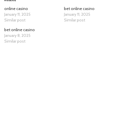
online casino
bet online casino
January 11, 2025
January 11, 2025
Similar post
Similar post
bet online casino
January 8, 2025
Similar post