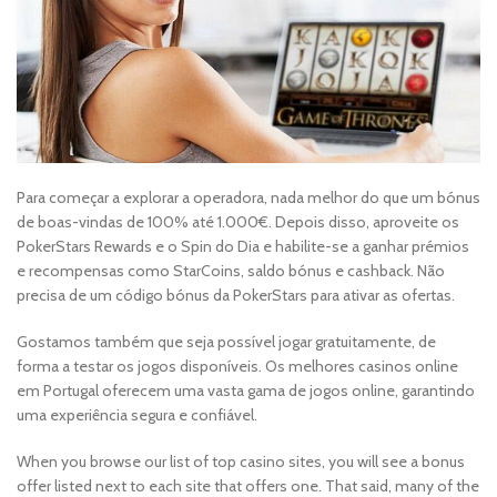
Para começar a explorar a operadora, nada melhor do que um bónus
de boas-vindas de 100% até 1.000€. Depois disso, aproveite os
PokerStars Rewards e o Spin do Dia e habilite-se a ganhar prémios
e recompensas como StarCoins, saldo bónus e cashback. Não
precisa de um código bónus da PokerStars para ativar as ofertas.
Gostamos também que seja possível jogar gratuitamente, de
forma a testar os jogos disponíveis. Os melhores casinos online
em Portugal oferecem uma vasta gama de jogos online, garantindo
uma experiência segura e confiável.
When you browse our list of top casino sites, you will see a bonus
offer listed next to each site that offers one. That said, many of the