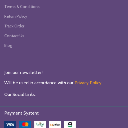
Terms & Conditions
Return Policy
Track Order
Contact Us
Blog
Join our newsletter!
Will be used in accordance with our
Privacy Policy
Our Social Links:
Payment System: