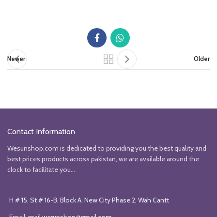
Newer
Older
Contact Information
Wesunshop.com is dedicated to providing you the best quality and
best prices products across pakistan, we are available around the
clock to facilitate you...
H # 15, St # 16-B, Block A, New City Phase 2, Wah Cantt
Email:
mail.werunshop@gmail.com