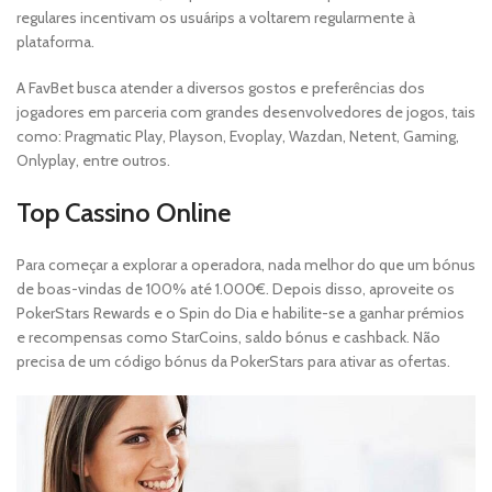
regulares incentivam os usuárips a voltarem regularmente à
plataforma.
A FavBet busca atender a diversos gostos e preferências dos
jogadores em parceria com grandes desenvolvedores de jogos, tais
como: Pragmatic Play, Playson, Evoplay, Wazdan, Netent, Gaming,
Onlyplay, entre outros.
Top Cassino Online
Para começar a explorar a operadora, nada melhor do que um bónus
de boas-vindas de 100% até 1.000€. Depois disso, aproveite os
PokerStars Rewards e o Spin do Dia e habilite-se a ganhar prémios
e recompensas como StarCoins, saldo bónus e cashback. Não
precisa de um código bónus da PokerStars para ativar as ofertas.