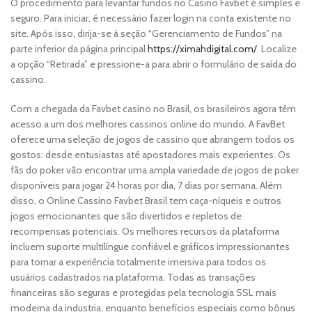
O procedimento para levantar fundos no Casino Favbet é simples e
seguro. Para iniciar, é necessário fazer login na conta existente no
site. Após isso, dirija-se à seção “Gerenciamento de Fundos” na
parte inferior da página principal
https://ximahdigital.com/
. Localize
a opção “Retirada” e pressione-a para abrir o formulário de saída do
cassino.
Com a chegada da Favbet casino no Brasil, os brasileiros agora têm
acesso a um dos melhores cassinos online do mundo. A FavBet
oferece uma seleção de jogos de cassino que abrangem todos os
gostos: desde entusiastas até apostadores mais experientes. Os
fãs do poker vão encontrar uma ampla variedade de jogos de poker
disponíveis para jogar 24 horas por dia, 7 dias por semana. Além
disso, o Online Cassino Favbet Brasil tem caça-níqueis e outros
jogos emocionantes que são divertidos e repletos de
recompensas potenciais. Os melhores recursos da plataforma
incluem suporte multilíngue confiável e gráficos impressionantes
para tornar a experiência totalmente imersiva para todos os
usuários cadastrados na plataforma. Todas as transações
financeiras são seguras e protegidas pela tecnologia SSL mais
moderna da industria, enquanto benefícios especiais como bônus