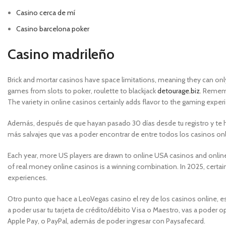
Casino cerca de mí
Casino barcelona poker
Casino madrileño
Brick and mortar casinos have space limitations, meaning they can onl
games from slots to poker, roulette to blackjack
detourage.biz
. Remembe
The variety in online casinos certainly adds flavor to the gaming exper
Además, después de que hayan pasado 30 días desde tu registro y te h
más salvajes que vas a poder encontrar de entre todos los casinos onl
Each year, more US players are drawn to online USA casinos and onli
of real money online casinos is a winning combination. In 2025, certai
experiences.
Otro punto que hace a LeoVegas casino el rey de los casinos online, e
a poder usar tu tarjeta de crédito/débito Visa o Maestro, vas a poder op
Apple Pay, o PayPal, además de poder ingresar con Paysafecard.