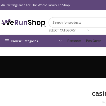
An Exciting Place For The Whole Family To Shop.
SELECT CATEGORY
Perfumes
Pen Quran
Browse Categories
casi
Po