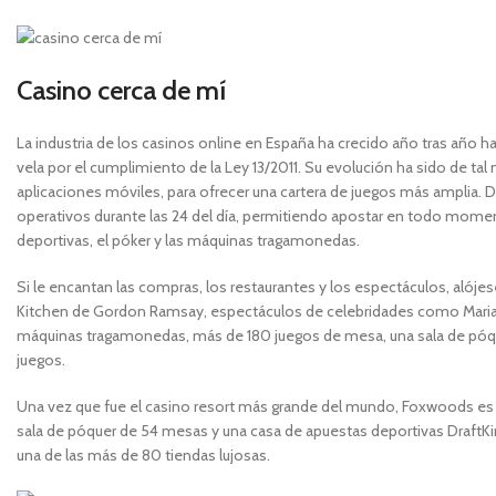
Casino cerca de mí
La industria de los casinos online en España ha crecido año tras año ha
vela por el cumplimiento de la Ley 13/2011. Su evolución ha sido de ta
aplicaciones móviles, para ofrecer una cartera de juegos más amplia. 
operativos durante las 24 del día, permitiendo apostar en todo moment
deportivas, el póker y las máquinas tragamonedas.
Si le encantan las compras, los restaurantes y los espectáculos, alóje
Kitchen de Gordon Ramsay, espectáculos de celebridades como Mariah
máquinas tragamonedas, más de 180 juegos de mesa, una sala de póquer
juegos.
Una vez que fue el casino resort más grande del mundo, Foxwoods 
sala de póquer de 54 mesas y una casa de apuestas deportivas DraftK
una de las más de 80 tiendas lujosas.