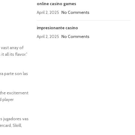
online casino games
April 2, 2025
No Comments
impresionante casino
April 2, 2025
No Comments
vast array of
 all its flavor.”
a parte son las
 the excitement
d player
os jugadores vas
card, Skrill,