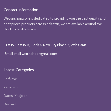
Contact Information
Wesunshop.com is dedicated to providing you the best quality and
best prices products across pakistan, we are available around the
clock to facilitate you...
H # 15, St # 16-B, Block A, New City Phase 2, Wah Cantt
Email:
mail.werunshop@gmail.com
Latest Categories
Perfume
Zamzam
Dates (Khajoor)
Dry Fruit