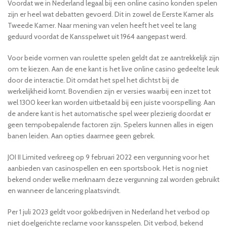
Voordat we in Nederland legaal bij een online casino konden spelen
zijn er heel wat debatten gevoerd. Dit in zowel de Eerste Kamer als
Tweede Kamer. Naar mening van velen heeft het veel te lang
geduurd voordat de Kansspelwet uit 1964 aangepast werd.
Voor beide vormen van roulette spelen geldt dat ze aantrekkelijk zijn
om te kiezen. Aan de ene kant is het live online casino gedeelte leuk
door de interactie. Dit omdat het spel het dichtst bij de
werkelijkheid komt. Bovendien zijn er versies waarbij een inzet tot
wel 1300 keer kan worden uitbetaald bij een juiste voorspelling. Aan
de andere kant is het automatische spel weer plezierig doordat er
geen tempobepalende factoren zijn. Spelers kunnen alles in eigen
banen leiden. Aan opties daarmee geen gebrek.
JOI II Limited verkreeg op 9 februari 2022 een vergunning voor het
aanbieden van casinospellen en een sportsbook. Het is nog niet
bekend onder welke merknaam deze vergunning zal worden gebruikt
en wanneer de lancering plaatsvindt.
Per 1 juli 2023 geldt voor gokbedrijven in Nederland het verbod op
niet doelgerichte reclame voor kansspelen. Dit verbod, bekend