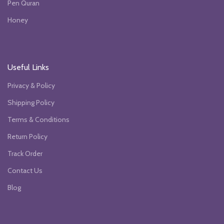
Pen Quran
Honey
Useful Links
Privacy & Policy
Shipping Policy
Terms & Conditions
Return Policy
Track Order
Contact Us
Blog