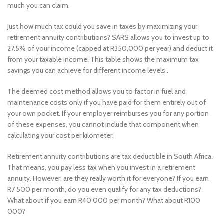
much you can claim.
Just how much tax could you save in taxes by maximizing your
retirement annuity contributions? SARS allows you to invest up to
27.5% of your income (capped at R350,000 per year) and deduct it
from your taxable income. This table shows the maximum tax
savings you can achieve for different income levels .
The deemed cost method allows you to factor in fuel and
maintenance costs only if you have paid for them entirely out of
your own pocket. If your employer reimburses you for any portion
of these expenses, you cannot include that component when
calculating your cost per kilometer.
Retirement annuity contributions are tax deductible in South Africa.
That means, you pay less tax when you invest in a retirement
annuity. However, are they really worth it for everyone? If you earn
R7 500 per month, do you even qualify for any tax deductions?
What about if you earn R40 000 per month? What about R100
000?