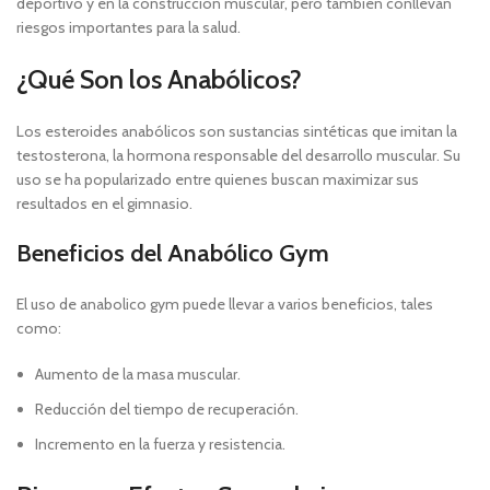
deportivo y en la construcción muscular, pero también conllevan
riesgos importantes para la salud.
¿Qué Son los Anabólicos?
Los esteroides anabólicos son sustancias sintéticas que imitan la
testosterona, la hormona responsable del desarrollo muscular. Su
uso se ha popularizado entre quienes buscan maximizar sus
resultados en el gimnasio.
Beneficios del Anabólico Gym
El uso de anabolico gym puede llevar a varios beneficios, tales
como:
Aumento de la masa muscular.
Reducción del tiempo de recuperación.
Incremento en la fuerza y resistencia.