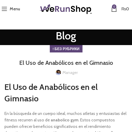
0
Menu
₨
0
Blog
! БЕЗ РУБРИКИ
El Uso de Anabólicos en el Gimnasio
Manager
El Uso de Anabólicos en el
Gimnasio
En la búsqueda de un cuerpo ideal, muchos atletas y entusiastas del
fitness recurren al uso de
anabolico gym
. Estos compuestos
pueden ofrecer beneficios significativos en el rendimiento