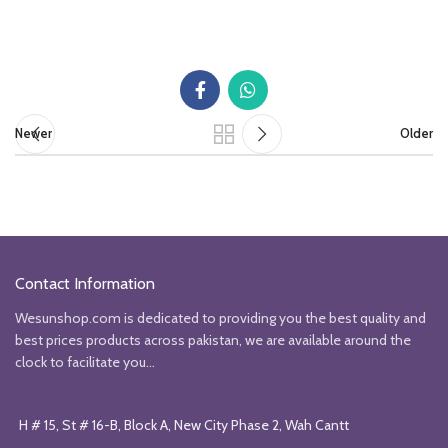
Newer
Older
Contact Information
Wesunshop.com is dedicated to providing you the best quality and
best prices products across pakistan, we are available around the
clock to facilitate you...
H # 15, St # 16-B, Block A, New City Phase 2, Wah Cantt