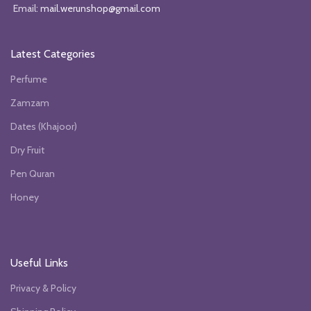
Email:
mail.werunshop@gmail.com
Latest Categories
Perfume
Zamzam
Dates (Khajoor)
Dry Fruit
Pen Quran
Honey
Useful Links
Privacy & Policy