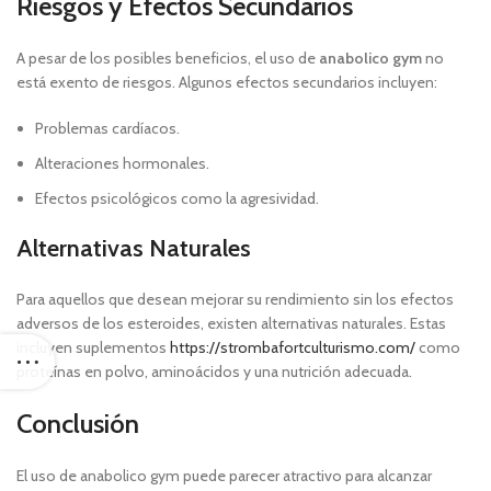
Riesgos y Efectos Secundarios
A pesar de los posibles beneficios, el uso de
anabolico gym
no
está exento de riesgos. Algunos efectos secundarios incluyen:
Problemas cardíacos.
Alteraciones hormonales.
Efectos psicológicos como la agresividad.
Alternativas Naturales
Para aquellos que desean mejorar su rendimiento sin los efectos
adversos de los esteroides, existen alternativas naturales. Estas
incluyen suplementos
https://strombafortculturismo.com/
como
proteínas en polvo, aminoácidos y una nutrición adecuada.
Conclusión
El uso de anabolico gym puede parecer atractivo para alcanzar