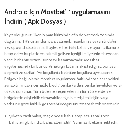
Android Için Mostbet” “uygulamasını
İndirin ( Apk Dosyası)
Kayıt olduğunuz ülkenin para biriminde afin de yatırmak zorunda
değilsiniz. TRY cinsinden para yatırarak, hesabınıza güvenilir dolar
veya pound alabilirsiniz. Böylece, her türlü bahis ve oyun tutkununa
hitap eden bu platform, sürekli gelişen içeriği ile üyelerine heyecan
verici bir bahis ortamı sunmayı başarmaktadır. Mostbet
uygulamasında bir bonus almak için kullanmak istediğiniz bonusu
seçmeli ve şartlar” “ve koşullarda belirtilen koşullara uymalısınız.
Bölgeye bağlı olarak, Mostbet uygulaması farklı ödeme seçenekleri
sunabilir, ancak normalde kredi / banka kartları, banka havaleleri ve e-
cüzdanlar sunar. Tüm ödeme seçeneklerinin tüm ülkelerde ve
bölgelerde erişilebilir olmayabileceğini ve erişilebilirliğin yargı
yetkisine göre farklılık gösterebileceğini unutmamak çok önemlidir.
Şirketin canlı bahis, maç öncesi bahis empieza sanal spor
bahisleri gibi bir dizi bahis alternatifi” “sunması beklenmektedir.