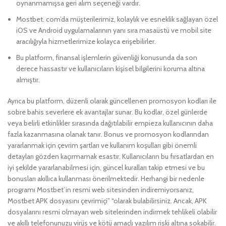
oynanmamışsa geri alım seçeneği vardır.
Mostbet. com’da müşterilerimiz, kolaylık ve esneklik sağlayan özel
iOS ve Android uygulamalarının yanı sıra masaüstü ve mobil site
aracılığıyla hizmetlerimize kolayca erişebilirler.
Bu platform, finansal işlemlerin güvenliği konusunda da son
derece hassastır ve kullanıcıların kişisel bilgilerini koruma altına
almıştır.
Ayrıca bu platform, düzenli olarak güncellenen promosyon kodları ile
sobre bahis severlere ek avantajlar sunar. Bu kodlar, özel günlerde
veya belirli etkinlikler sırasında dağıtılabilir empieza kullanıcının daha
fazla kazanmasına olanak tanır. Bonus ve promosyon kodlarından
yararlanmak için çevrim şartları ve kullanım koşulları gibi önemli
detayları gözden kaçırmamak esastır. Kullanıcıların bu fırsatlardan en
iyi şekilde yararlanabilmesi için, güncel kuralları takip etmesi ve bu
bonusları akıllıca kullanması önerilmektedir. Herhangi bir nedenle
programı Mostbet’in resmi web sitesinden indiremiyorsanız,
Mostbet APK dosyasını çevrimiçi” “olarak bulabilirsiniz. Ancak, APK
dosyalarını resmi olmayan web sitelerinden indirmek tehlikeli olabilir
ve akıllı telefonunuzu virüs ve kötü amaçlı yazılım riski altına sokabilir.