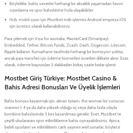
Böylelikle, bahis severler herhangi bir aksaklık yaşamadan favori
oyunlarına ve spor bahislerine hızla ulaşabilirler.
Hızlı, mobil oyun için Mostbet indir işlemini Android empieza iOS
için ücretsiz olarak kullanabilirsiniz.
Para çekmek için Visa for australia, MasterCard (Smartpay),
Embedded, Tether, Bitcoin Funds, Zcash, Dash, Dogecoin, Litecoin,
Ripple kullanın. Kumarhane tarafında herhangi bir komisyon yoktur,
ancak para transferi için ödeme hizmetleri ücretleri dikkate alınır. Esas
olarak, ödeme başvuruları 5 dakikadan birkaç saate kadar işlenir.
Mostbet Giriş Türkiye: Mostbet Casino &
Bahis Adresi Bonusları Ve Üyelik İşlemleri
Bahis bonusu kazanmak için, alınan tutarın, the woman bir sonucun
oranının 1. 4 ya da daha yüksek olduğu üç veya daha fazla olayla
kombine bahislerinde 5 kez kazanılması gerekir. Evet, Mostbet’te
çeşitli uluslararası spor etkinliklerine bahis oynayabilirsiniz. Ayrıca,
belirli sporların ve etkinliklerin canlı yayınını weil sunarlar, böylece