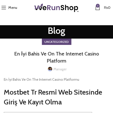
0
Menu
₨
0
Blog
UNCATEGORIZED
En İyi Bahis Ve On The Internet Casino
Platform
Manager
En İyi Bahis Ve On The Internet Casino Platformu
Mostbet Tr Resmî Web Sitesinde
Giriş Ve Kayıt Olma