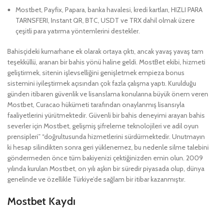
Mostbet, Payfix, Papara, banka havalesi, kredi kartları, HIZLI PARA
TARNSFERI, Instant QR, BTC, USDT ve TRX dahil olmak üzere
çeşitli para yatırma yöntemlerini destekler.
Bahisçideki kumarhane ek olarak ortaya çıktı, ancak yavaş yavaş tam
teşekküllü, aranan bir bahis yönü haline geldi. MostBet ekibi, hizmeti
geliştirmek, sitenin işlevselliğini genişletmek empieza bonus
sistemini iyileştirmek açısından çok fazla çalışma yaptı. Kurulduğu
günden itibaren güvenlik ve lisanslama konularına büyük önem veren
Mostbet, Curacao hükümeti tarafından onaylanmış lisansıyla
faaliyetlerini yürütmektedir. Güvenli bir bahis deneyimi arayan bahis
severler için Mostbet, gelişmiş şifreleme teknolojileri ve adil oyun
prensipleri” “doğrultusunda hizmetlerini sürdürmektedir. Unutmayın
ki hesap silindikten sonra geri yüklenemez, bu nedenle silme talebini
göndermeden önce tüm bakiyenizi çektiğinizden emin olun. 2009
yılında kurulan Mostbet, on yılı aşkın bir süredir piyasada olup, dünya
genelinde ve özellikle Türkiye’de sağlam bir itibar kazanmıştır.
Mostbet Kaydı