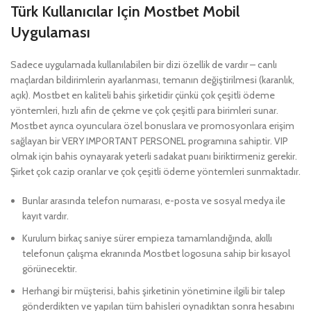
Türk Kullanıcılar Için Mostbet Mobil
Uygulaması
Sadece uygulamada kullanılabilen bir dizi özellik de vardır – canlı
maçlardan bildirimlerin ayarlanması, temanın değiştirilmesi (karanlık,
açık). Mostbet en kaliteli bahis şirketidir çünkü çok çeşitli ödeme
yöntemleri, hızlı afin de çekme ve çok çeşitli para birimleri sunar.
Mostbet ayrıca oyunculara özel bonuslara ve promosyonlara erişim
sağlayan bir VERY IMPORTANT PERSONEL programına sahiptir. VIP
olmak için bahis oynayarak yeterli sadakat puanı biriktirmeniz gerekir.
Şirket çok cazip oranlar ve çok çeşitli ödeme yöntemleri sunmaktadır.
Bunlar arasında telefon numarası, e-posta ve sosyal medya ile
kayıt vardır.
Kurulum birkaç saniye sürer empieza tamamlandığında, akıllı
telefonun çalışma ekranında Mostbet logosuna sahip bir kısayol
görünecektir.
Herhangi bir müşterisi, bahis şirketinin yönetimine ilgili bir talep
gönderdikten ve yapılan tüm bahisleri oynadıktan sonra hesabını