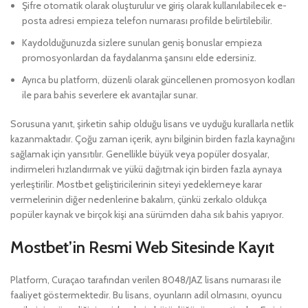
Şifre otomatik olarak oluşturulur ve giriş olarak kullanılabilecek e-
posta adresi empieza telefon numarası profilde belirtilebilir.
Kaydolduğunuzda sizlere sunulan geniş bonuslar empieza
promosyonlardan da faydalanma şansını elde edersiniz.
Ayrıca bu platform, düzenli olarak güncellenen promosyon kodları
ile para bahis severlere ek avantajlar sunar.
Sorusuna yanıt, şirketin sahip olduğu lisans ve uyduğu kurallarla netlik
kazanmaktadır. Çoğu zaman içerik, aynı bilginin birden fazla kaynağını
sağlamak için yansıtılır. Genellikle büyük veya popüler dosyalar,
indirmeleri hızlandırmak ve yükü dağıtmak için birden fazla aynaya
yerleştirilir. Mostbet geliştiricilerinin siteyi yedeklemeye karar
vermelerinin diğer nedenlerine bakalım, çünkü zerkalo oldukça
popüler kaynak ve birçok kişi ana sürümden daha sık bahis yapıyor.
Mostbet’in Resmi Web Sitesinde Kayıt
Platform, Curaçao tarafından verilen 8048/JAZ lisans numarası ile
faaliyet göstermektedir. Bu lisans, oyunların adil olmasını, oyuncu