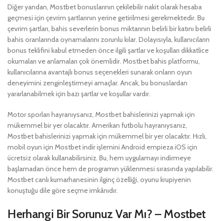
Diğer yandan, Mostbet bonuslarının çekilebilir nakit olarak hesaba
geçmesi için çevrim şartlarının yerine getirilmesi gerekmektedir. Bu
çevrim şartları, bahis severlerin bonus miktarının belirli bir katını belirli
bahis oranlarında oynamalarını zorunlu kılar. Dolayısıyla, kullanıcıların
bonus teklifini kabul etmeden önce ilgili şartlar ve koşulları dikkatlice
okumaları ve anlamaları çok önemlidir. Mostbet bahis platformu,
kullanıcılarına avantajlı bonus seçenekleri sunarak onların oyun
deneyimini zenginleştirmeyi amaçlar. Ancak, bu bonuslardan
yararlanabilmek için bazı şartlar ve koşullar vardır.
Motor sporları hayranıysanız, Mostbet bahislerinizi yapmak için
mükemmel bir yer olacaktır. Amerikan futbolu hayranıysanız,
Mostbet bahislerinizi yapmak için mükemmel bir yer olacaktır. Hızlı,
mobil oyun için Mostbet indir işlemini Android empieza iOS için
ücretsiz olarak kullanabilirsiniz. Bu, hem uygulamayı indirmeye
başlamadan önce hem de programın yüklenmesi sırasında yapılabilir.
Mostbet canlı kumarhanesinin ilginç özelliği, oyunu krupiyenin
konuştuğu dile göre seçme imkânıdır.
Herhangi Bir Sorunuz Var Mı? – Mostbet