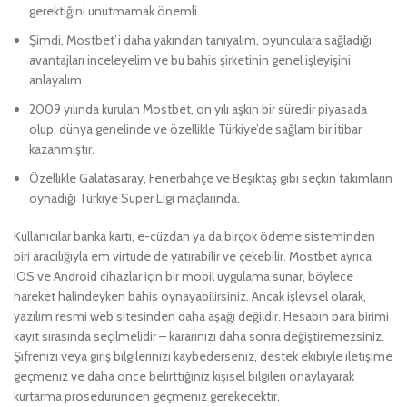
gerektiğini unutmamak önemli.
Şimdi, Mostbet’i daha yakından tanıyalım, oyunculara sağladığı
avantajları inceleyelim ve bu bahis şirketinin genel işleyişini
anlayalım.
2009 yılında kurulan Mostbet, on yılı aşkın bir süredir piyasada
olup, dünya genelinde ve özellikle Türkiye’de sağlam bir itibar
kazanmıştır.
Özellikle Galatasaray, Fenerbahçe ve Beşiktaş gibi seçkin takımların
oynadığı Türkiye Süper Ligi maçlarında.
Kullanıcılar banka kartı, e-cüzdan ya da birçok ödeme sisteminden
biri aracılığıyla em virtude de yatırabilir ve çekebilir. Mostbet ayrıca
iOS ve Android cihazlar için bir mobil uygulama sunar, böylece
hareket halindeyken bahis oynayabilirsiniz. Ancak işlevsel olarak,
yazılım resmi web sitesinden daha aşağı değildir. Hesabın para birimi
kayıt sırasında seçilmelidir – kararınızı daha sonra değiştiremezsiniz.
Şifrenizi veya giriş bilgilerinizi kaybederseniz, destek ekibiyle iletişime
geçmeniz ve daha önce belirttiğiniz kişisel bilgileri onaylayarak
kurtarma prosedüründen geçmeniz gerekecektir.