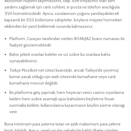
aksiyonun hiçbirini kaçırmazsınız. Ekip, size ihtiyacınız olan tüm
yardımı sağlamak için canlı sohbet, e-posta ve telefon aracılığıyla
7/24 hizmetinizdedir. Ayrıca, sorularınızın çoğunu yanıtlayabilecek
kapsamlı bir SSS bölümüne sahiptirler, böylece müşteri hizmetleri
ekibinden bir yanıt beklemek zorunda kalmazsınız.
Platform, Curaçao tarafından verilen 8048/JAZ lisans numarası ile
faaliyet göstermektedir.
Bahis şirketi oranları belirler ve siz sobre bu oranlara bahis
oynayabilirsiniz.
Türkçe Mostbet net sitesi lisanslıdır, ancak Türkiye’de çevrimiçi
kumar yasak olduğu için web sitesinde kumarhane veya canlı
kumarhane mevcut değildir.
Bu platforma giriş yapmak, hem heyecan verici casino oyunlarına
katılım hem sobre avantajlı spor bahislerini keşfetme fırsatı
sunmakla birlikte, kullanıcılarına kazanmanın keyfini sürme olanağı
verir.
Buna minimum para yatırma tutarı ve aylık maksimum para çekme
limiti dahildir. Ayrıca, yerel yasalar sebebiyle belirli ülkeler siteden