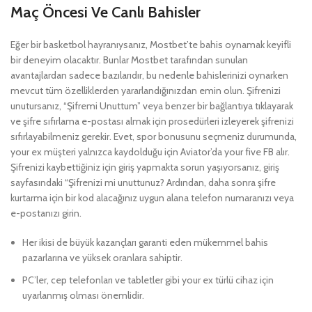
Maç Öncesi Ve Canlı Bahisler
Eğer bir basketbol hayranıysanız, Mostbet’te bahis oynamak keyifli
bir deneyim olacaktır. Bunlar Mostbet tarafından sunulan
avantajlardan sadece bazılarıdır, bu nedenle bahislerinizi oynarken
mevcut tüm özelliklerden yararlandığınızdan emin olun. Şifrenizi
unutursanız, “Şifremi Unuttum” veya benzer bir bağlantıya tıklayarak
ve şifre sıfırlama e-postası almak için prosedürleri izleyerek şifrenizi
sıfırlayabilmeniz gerekir. Evet, spor bonusunu seçmeniz durumunda,
your ex müşteri yalnızca kaydolduğu için Aviator’da your five FB alır.
Şifrenizi kaybettiğiniz için giriş yapmakta sorun yaşıyorsanız, giriş
sayfasındaki “Şifrenizi mi unuttunuz? Ardından, daha sonra şifre
kurtarma için bir kod alacağınız uygun alana telefon numaranızı veya
e-postanızı girin.
Her ikisi de büyük kazançları garanti eden mükemmel bahis
pazarlarına ve yüksek oranlara sahiptir.
PC’ler, cep telefonları ve tabletler gibi your ex türlü cihaz için
uyarlanmış olması önemlidir.