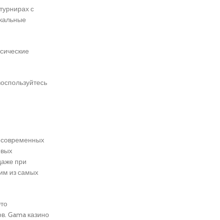
турнирах с
икальные
ссические
воспользуйтесь
ю современных
овых
даже при
им из самых
Это
ов. Gama казино