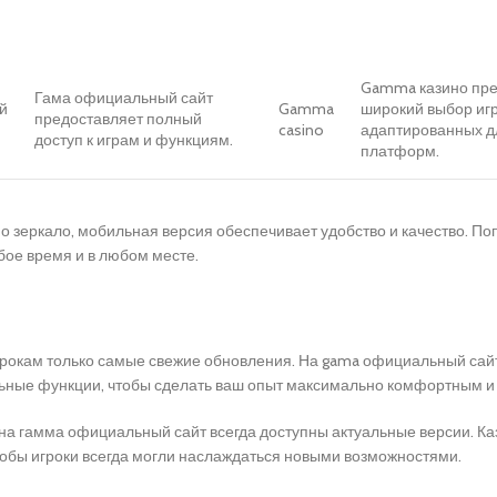
Gamma казино пре
Гама официальный сайт
й
Gamma
широкий выбор игр
предоставляет полный
casino
адаптированных д
доступ к играм и функциям.
платформ.
ино зеркало, мобильная версия обеспечивает удобство и качество. П
бое время и в любом месте.
игрокам только самые свежие обновления. На gama официальный сай
ьные функции, чтобы сделать ваш опыт максимально комфортным и
о на гамма официальный сайт всегда доступны актуальные версии. К
обы игроки всегда могли наслаждаться новыми возможностями.