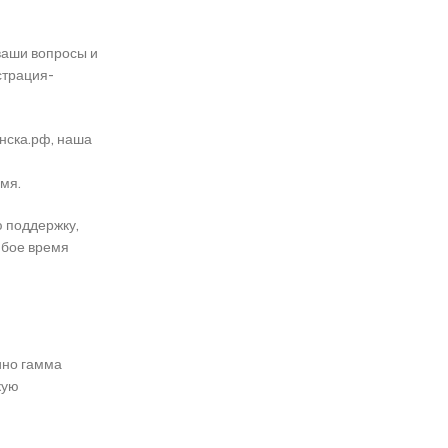
 ваши вопросы и
страция-
нска.рф, наша
мя.
 поддержку,
юбое время
ино гамма
кую