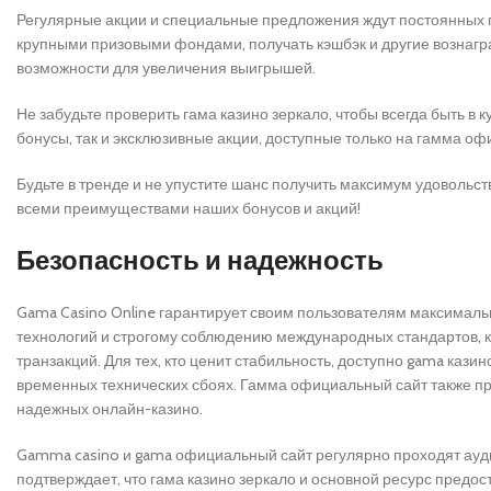
Регулярные акции и специальные предложения ждут постоянных п
крупными призовыми фондами, получать кэшбэк и другие вознагра
возможности для увеличения выигрышей.
Не забудьте проверить гама казино зеркало, чтобы всегда быть в
бонусы, так и эксклюзивные акции, доступные только на гамма оф
Будьте в тренде и не упустите шанс получить максимум удовольст
всеми преимуществами наших бонусов и акций!
Безопасность и надежность
Gama Casino Online гарантирует своим пользователям максимал
технологий и строгому соблюдению международных стандартов, 
транзакций. Для тех, кто ценит стабильность, доступно gama каз
временных технических сбоях. Гамма официальный сайт также пр
надежных онлайн-казино.
Gamma casino и gama официальный сайт регулярно проходят ауди
подтверждает, что гама казино зеркало и основной ресурс предос