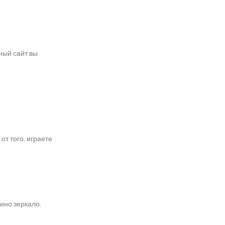
ный сайт вы
т того, играете
ино зеркало.