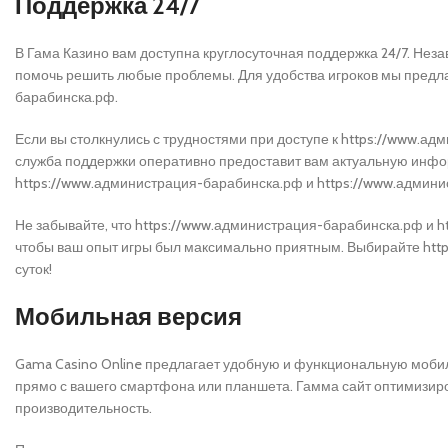
Поддержка 24/7
В Гама Казино вам доступна круглосуточная поддержка 24/7. Неза
помочь решить любые проблемы. Для удобства игроков мы предлаг
барабинска.рф.
Если вы столкнулись с трудностями при доступе к https://www.
служба поддержки оперативно предоставит вам актуальную инфо
https://www.администрация-барабинска.рф и https://www.админи
Не забывайте, что https://www.администрация-барабинска.рф и
чтобы ваш опыт игры был максимально приятным. Выбирайте htt
суток!
Мобильная версия
Gama Casino Online предлагает удобную и функциональную мобил
прямо с вашего смартфона или планшета. Гамма сайт оптимизиро
производительность.