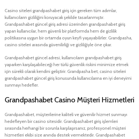
Casino siteleri grandpashabet giriş için gereken tüm adımlar,
kullanıcıların gizliliğini koruyacak şekilde tasarlanmıştır.
Grandpashabet güncel giriş adresi üzerinden grandpashabet giriş
yapan kullanıcılar, hem güvenli bir platformda hem de gizlilik
politikasına uygun bir ortamda oyun keyfi yaşayabilirler. Grandpasha,
casino siteleri arasında güvenilirliği ve gizliliğiyle öne çıkar.
Grandpashabet güncel adresi, kullanıcıların grandpashabet giriş
yaparken karşılaşabileceği her türlü güvenlik riskini minimize etmek
için sürekli olarak kendini geliştirir. Grandpasha bet, casino siteleri
grandpashabet güncel giriş konusunda kullanıcılarına en iyi deneyimi
sunmayı hedefler.
Grandpashabet Casino Müşteri Hizmetleri
Grandpashabet, müşterilerine kaliteli ve güvenilir hizmet sunmayı
hedefleyen bir casino sitesidir. Grandpashabet giriş işlemleri
sırasında herhangi bir sorunla karşılaşırsanız, profesyonel müşteri
hizmetleri ekibi size anında destek vermektedir. Grandpashabet