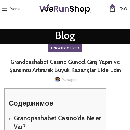
0
Menu
₨
0
Blog
UNCATEGORIZED
Grandpashabet Casino Güncel Giriş Yapın ve
Şansınızı Artırarak Büyük Kazançlar Elde Edin
Manager
Содержимое
Grandpashabet Casino’da Neler
Var?