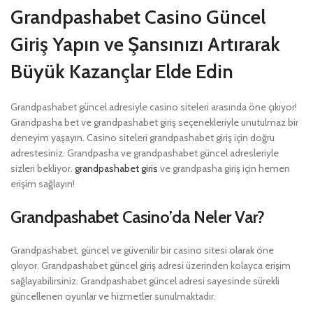
Grandpashabet Casino Güncel
Giriş Yapın ve Şansınızı Artırarak
Büyük Kazançlar Elde Edin
Grandpashabet güncel adresiyle casino siteleri arasında öne çıkıyor!
Grandpasha bet ve grandpashabet giriş seçenekleriyle unutulmaz bir
deneyim yaşayın. Casino siteleri grandpashabet giriş için doğru
adrestesiniz. Grandpasha ve grandpashabet güncel adresleriyle
sizleri bekliyor.
grandpashabet giris
ve grandpasha giriş için hemen
erişim sağlayın!
Grandpashabet Casino’da Neler Var?
Grandpashabet, güncel ve güvenilir bir casino sitesi olarak öne
çıkıyor. Grandpashabet güncel giriş adresi üzerinden kolayca erişim
sağlayabilirsiniz. Grandpashabet güncel adresi sayesinde sürekli
güncellenen oyunlar ve hizmetler sunulmaktadır.