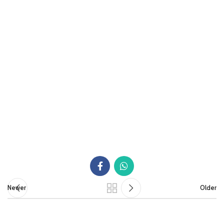
Newer
Older