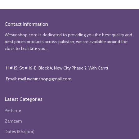
Contact Information
Wesunshop.com is dedicated to providing you the best quality and
best prices products across pakistan, we are available around the
clock to facilitate you...
H # 15, St # 16-B, Block A, New City Phase 2, Wah Cantt
Email:
mail.werunshop@gmail.com
Latest Categories
Perfume
Zamzam
Dates (Khajoor)