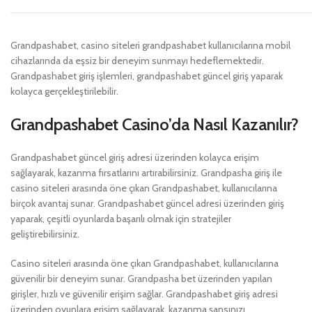
Grandpashabet, casino siteleri grandpashabet kullanıcılarına mobil
cihazlarında da eşsiz bir deneyim sunmayı hedeflemektedir.
Grandpashabet giriş işlemleri, grandpashabet güncel giriş yaparak
kolayca gerçekleştirilebilir.
Grandpashabet Casino’da Nasıl Kazanılır?
Grandpashabet güncel giriş adresi üzerinden kolayca erişim
sağlayarak, kazanma fırsatlarını artırabilirsiniz. Grandpasha giriş ile
casino siteleri arasında öne çıkan Grandpashabet, kullanıcılarına
birçok avantaj sunar. Grandpashabet güncel adresi üzerinden giriş
yaparak, çeşitli oyunlarda başarılı olmak için stratejiler
geliştirebilirsiniz.
Casino siteleri arasında öne çıkan Grandpashabet, kullanıcılarına
güvenilir bir deneyim sunar. Grandpasha bet üzerinden yapılan
girişler, hızlı ve güvenilir erişim sağlar. Grandpashabet giriş adresi
üzerinden oyunlara erişim sağlayarak, kazanma şansınızı