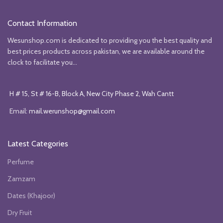
Contact Information
Wesunshop.com is dedicated to providing you the best quality and
best prices products across pakistan, we are available around the
clock to facilitate you...
H # 15, St # 16-B, Block A, New City Phase 2, Wah Cantt
Email:
mail.werunshop@gmail.com
Latest Categories
Perfume
Zamzam
Dates (Khajoor)
Dry Fruit