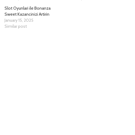
Slot Oyunlari ile Bonanza
Sweet Kazancinizi Artirin
January 15, 2025
Similar post