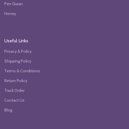
Pen Quran
Honey
Useful Links
Privacy & Policy
Shipping Policy
Terms & Conditions
Return Policy
Track Order
Contact Us
Blog