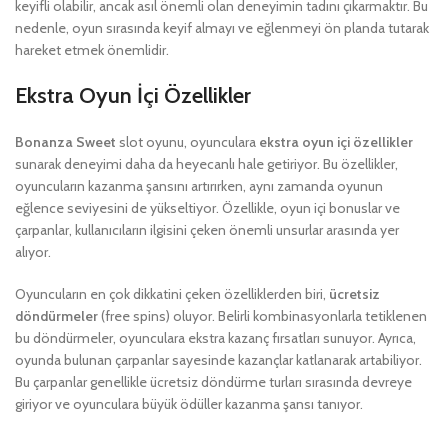
keyifli olabilir, ancak asıl önemli olan deneyimin tadını çıkarmaktır. Bu
nedenle, oyun sırasında keyif almayı ve eğlenmeyi ön planda tutarak
hareket etmek önemlidir.
Ekstra Oyun İçi Özellikler
Bonanza Sweet
slot oyunu, oyunculara
ekstra oyun içi özellikler
sunarak deneyimi daha da heyecanlı hale getiriyor. Bu özellikler,
oyuncuların kazanma şansını artırırken, aynı zamanda oyunun
eğlence seviyesini de yükseltiyor. Özellikle, oyun içi bonuslar ve
çarpanlar, kullanıcıların ilgisini çeken önemli unsurlar arasında yer
alıyor.
Oyuncuların en çok dikkatini çeken özelliklerden biri,
ücretsiz
döndürmeler
(free spins) oluyor. Belirli kombinasyonlarla tetiklenen
bu döndürmeler, oyunculara ekstra kazanç fırsatları sunuyor. Ayrıca,
oyunda bulunan çarpanlar sayesinde kazançlar katlanarak artabiliyor.
Bu çarpanlar genellikle ücretsiz döndürme turları sırasında devreye
giriyor ve oyunculara büyük ödüller kazanma şansı tanıyor.