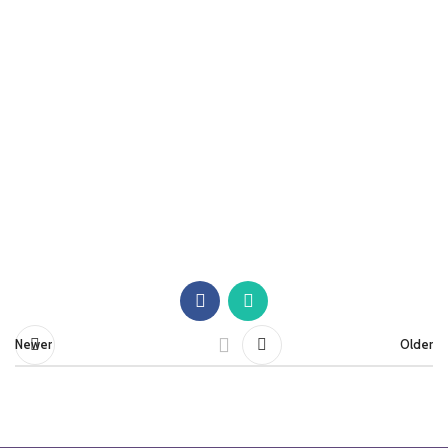
Newer
Older