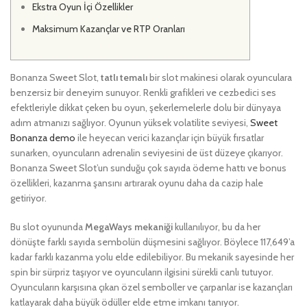
Ekstra Oyun İçi Özellikler
Maksimum Kazançlar ve RTP Oranları
Bonanza Sweet Slot,
tatlı temalı
bir slot makinesi olarak oyunculara
benzersiz bir deneyim sunuyor. Renkli grafikleri ve cezbedici ses
efektleriyle dikkat çeken bu oyun, şekerlemelerle dolu bir dünyaya
adım atmanızı sağlıyor. Oyunun yüksek volatilite seviyesi,
Sweet
Bonanza demo
ile heyecan verici kazançlar için büyük fırsatlar
sunarken, oyuncuların adrenalin seviyesini de üst düzeye çıkarıyor.
Bonanza Sweet Slot’un sunduğu çok sayıda ödeme hattı ve bonus
özellikleri, kazanma şansını artırarak oyunu daha da cazip hale
getiriyor.
Bu slot oyununda
MegaWays mekaniği
kullanılıyor, bu da her
dönüşte farklı sayıda sembolün düşmesini sağlıyor. Böylece 117,649’a
kadar farklı kazanma yolu elde edilebiliyor. Bu mekanik sayesinde her
spin bir sürpriz taşıyor ve oyuncuların ilgisini sürekli canlı tutuyor.
Oyuncuların karşısına çıkan özel semboller ve çarpanlar ise kazançları
katlayarak daha büyük ödüller elde etme imkanı tanıyor.