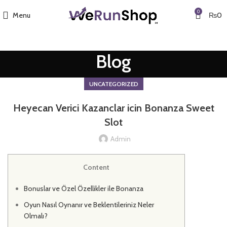
0
Menu
₨
0
Blog
UNCATEGORIZED
Heyecan Verici Kazanclar icin Bonanza Sweet
Slot
Admin
Content
Bonuslar ve Özel Özellikler ile Bonanza
Oyun Nasıl Oynanır ve Beklentileriniz Neler
Olmalı?