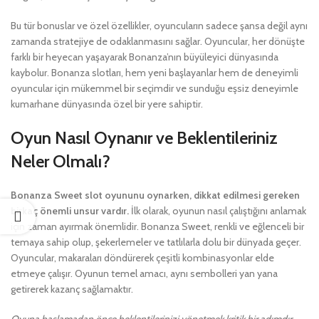
Bu tür bonuslar ve özel özellikler, oyuncuların sadece şansa değil aynı
zamanda stratejiye de odaklanmasını sağlar. Oyuncular, her dönüşte
farklı bir heyecan yaşayarak Bonanza’nın büyüleyici dünyasında
kaybolur. Bonanza slotları, hem yeni başlayanlar hem de deneyimli
oyuncular için mükemmel bir seçimdir ve sunduğu eşsiz deneyimle
kumarhane dünyasında özel bir yere sahiptir.
Oyun Nasıl Oynanır ve Beklentileriniz
Neler Olmalı?
Bonanza Sweet slot oyununu oynarken, dikkat edilmesi gereken
birkaç önemli unsur vardır.
İlk olarak, oyunun nasıl çalıştığını anlamak
için zaman ayırmak önemlidir. Bonanza Sweet, renkli ve eğlenceli bir
temaya sahip olup, şekerlemeler ve tatlılarla dolu bir dünyada geçer.
Oyuncular, makaraları döndürerek çeşitli kombinasyonlar elde
etmeye çalışır. Oyunun temel amacı, aynı sembolleri yan yana
getirerek kazanç sağlamaktır.