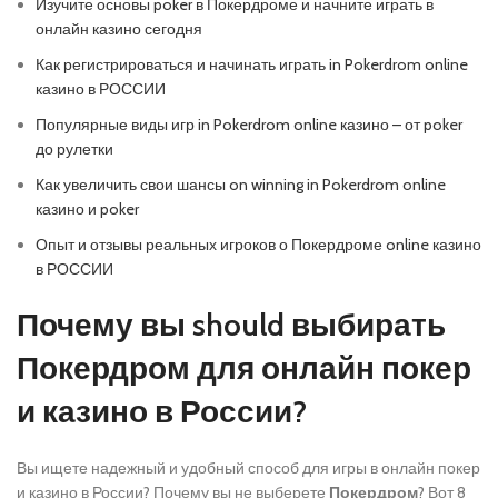
Изучите основы poker в Покердроме и начните играть в
онлайн казино сегодня
Как регистрироваться и начинать играть in Pokerdrom online
казино в РОССИИ
Популярные виды игр in Pokerdrom online казино – от poker
до рулетки
Как увеличить свои шансы on winning in Pokerdrom online
казино и poker
Опыт и отзывы реальных игроков о Покердроме online казино
в РОССИИ
Почему вы should выбирать
Покердром для онлайн покер
и казино в России?
Вы ищете надежный и удобный способ для игры в онлайн покер
и казино в России? Почему вы не выберете
Покердром
? Вот 8