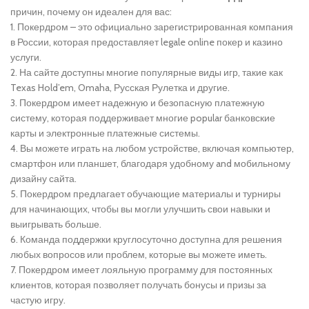
причин, почему он идеален для вас:
1. Покердром – это официально зарегистрированная компания
в России, которая предоставляет legale online покер и казино
услуги.
2. На сайте доступны многие популярные виды игр, такие как
Texas Hold’em, Omaha, Русская Рулетка и другие.
3. Покердром имеет надежную и безопасную платежную
систему, которая поддерживает многие popular банковские
карты и электронные платежные системы.
4. Вы можете играть на любом устройстве, включая компьютер,
смартфон или планшет, благодаря удобному and мобильному
дизайну сайта.
5. Покердром предлагает обучающие материалы и турниры
для начинающих, чтобы вы могли улучшить свои навыки и
выигрывать больше.
6. Команда поддержки круглосуточно доступна для решения
любых вопросов или проблем, которые вы можете иметь.
7. Покердром имеет лояльную программу для постоянных
клиентов, которая позволяет получать бонусы и призы за
частую игру.