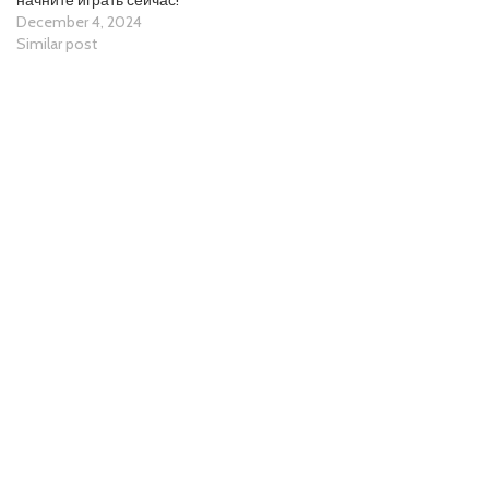
December 4, 2024
Similar post