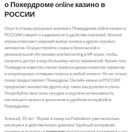
о Покердроме online казино в
РОССИИ
Опыт и отзывы реальных игроков о Покердроме online казино в
РОССИИ говорят о надежности и удобстве платежей. Многие
игроки отмечают широкий выбор покера и других игровых
автоматов. Осуществляйте ставки в безопасной и
увлекательной обстановке или becoming a VIP игрок, чтобы
получить доступ к еще большему числу привилегий. Кроме того,
Покердром известен своим превосходным клиентом сервисом
и операторами, готовыми помочь в любой момент. Но не только
покер предоставляет Покердром. Онлайн казино в РОССИИ
предлагает множество других игр, таких как рулетка и слоты.
Попробуйте свои силы сегодня и ощутите интенсивность
настоящего казино в красочном и удобном интерфейсе
Покердрома.
Алексей, 35 лет: “Играю в покер на Pokerdrom уже несколько
месяцев и я действительно доволен! Удобный интерфейс,
надежные выплаты и
покердом
круглосуточная поддержка – что