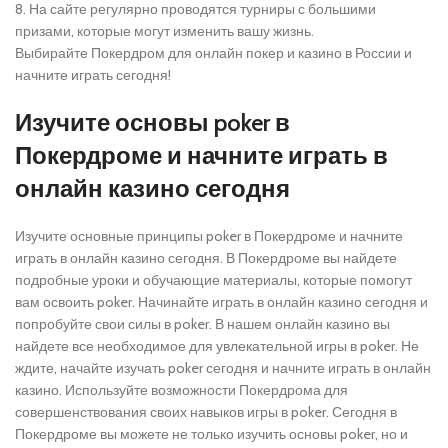
8. На сайте регулярно проводятся турниры с большими
призами, которые могут изменить вашу жизнь.
Выбирайте Покердром для онлайн покер и казино в России и
начните играть сегодня!
Изучите основы poker в
Покердроме и начните играть в
онлайн казино сегодня
Изучите основные принципы poker в Покердроме и начните
играть в онлайн казино сегодня. В Покердроме вы найдете
подробные уроки и обучающие материалы, которые помогут
вам освоить poker. Начинайте играть в онлайн казино сегодня и
попробуйте свои силы в poker. В нашем онлайн казино вы
найдете все необходимое для увлекательной игры в poker. Не
ждите, начайте изучать poker сегодня и начните играть в онлайн
казино. Используйте возможности Покердрома для
совершенствования своих навыков игры в poker. Сегодня в
Покердроме вы можете не только изучить основы poker, но и