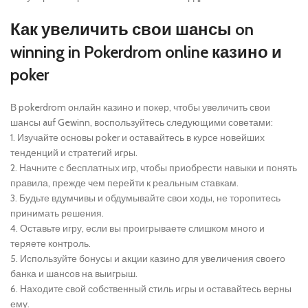
Как увеличить свои шансы on
winning in Pokerdrom online казино и
poker
В pokerdrom онлайн казино и покер, чтобы увеличить свои
шансы auf Gewinn, воспользуйтесь следующими советами:
1. Изучайте основы poker и оставайтесь в курсе новейших
тенденций и стратегий игры.
2. Начните с бесплатных игр, чтобы приобрести навыки и понять
правила, прежде чем перейти к реальным ставкам.
3. Будьте вдумчивы и обдумывайте свои ходы, не торопитесь
принимать решения.
4. Оставьте игру, если вы проигрываете слишком много и
теряете контроль.
5. Используйте бонусы и акции казино для увеличения своего
банка и шансов на выигрыш.
6. Находите свой собственный стиль игры и оставайтесь верны
ему.