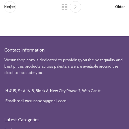
Newer
Older
Contact Information
Wesunshop.com is dedicated to providing you the best quality and
best prices products across pakistan, we are available around the
clock to facilitate you...
H # 15, St # 16-B, Block A, New City Phase 2, Wah Cantt
Email:
mail.werunshop@gmail.com
Latest Categories