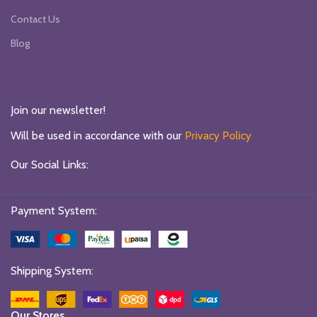
Contact Us
Blog
Join our newsletter!
Will be used in accordance with our
Privacy Policy
Our Social Links:
Payment System:
Shipping System:
Our Stores