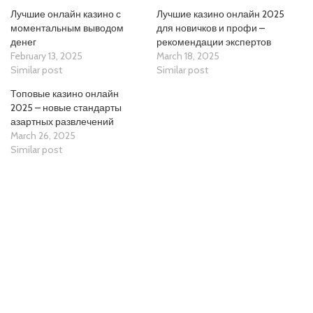
Лучшие онлайн казино с
Лучшие казино онлайн 2025
моментальным выводом
для новичков и профи –
денег
рекомендации экспертов
February 13, 2025
March 18, 2025
Similar post
Similar post
Топовые казино онлайн
2025 – новые стандарты
азартных развлечений
March 26, 2025
Similar post