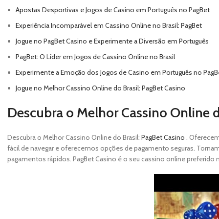
Apostas Desportivas e Jogos de Casino em Português no PagBet
Experiência Incomparável em Cassino Online no Brasil: PagBet
Jogue no PagBet Casino e Experimente a Diversão em Português
PagBet: O Líder em Jogos de Cassino Online no Brasil
Experimente a Emoção dos Jogos de Casino em Português no PagB
Jogue no Melhor Cassino Online do Brasil: PagBet Casino
Descubra o Melhor Cassino Online d
Descubra o Melhor Cassino Online do Brasil:
PagBet Casino
. Oferecemo
fácil de navegar e oferecemos opções de pagamento seguras. Tornamo
pagamentos rápidos. PagBet Casino é o seu cassino online preferido no