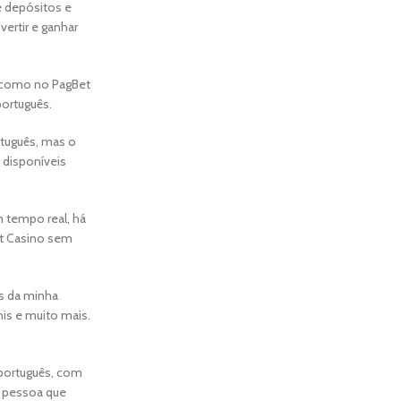
e depósitos e
ertir e ganhar
l como no PagBet
português.
rtuguês, mas o
 disponíveis
m tempo real, há
et Casino sem
os da minha
nis e muito mais.
 português, com
r pessoa que