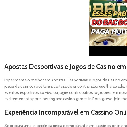
Apostas Desportivas e Jogos de Casino em
Experimente o melhor em Apostas Desportivas e Jogos de Casino em P
jogos de casino, você terá a certeza de encontrar algo que lhe agrade
eventos esportivos ao vivo ou jogue contra outros jogadores em noss
excitement of sports betting and casino games in Portuguese. Join th
Experiência Incomparável em Cassino Onlin
Se procura uma experiência única e empolgante em cassinos online no 