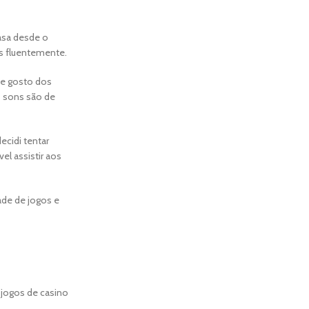
asa desde o
ês fluentemente.
te gosto dos
s sons são de
cidi tentar
el assistir aos
ade de jogos e
 jogos de casino