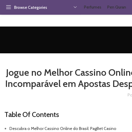
Perfumes
Pen Quran
Browse Categories
Jogue no Melhor Cassino Online
Incomparável em Apostas Desp
Po
Table Of Contents
Descubra o Melhor Cassino Online do Brasil: PagBet Casino