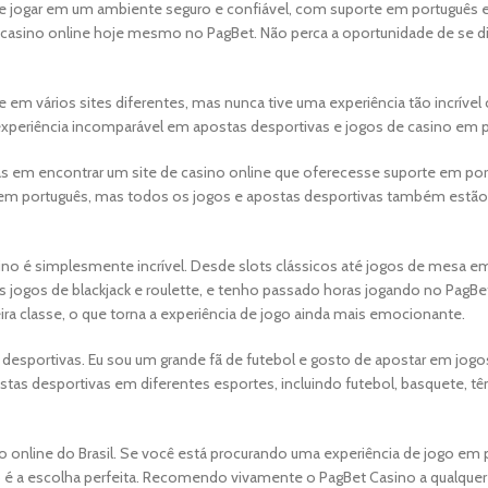
e de jogar em um ambiente seguro e confiável, com suporte em português 
casino online hoje mesmo no PagBet. Não perca a oportunidade de se div
 em vários sites diferentes, mas nunca tive uma experiência tão incríve
experiência incomparável em apostas desportivas e jogos de casino em 
as em encontrar um site de casino online que oferecesse suporte em po
 em português, mas todos os jogos e apostas desportivas também estão
ino é simplesmente incrível. Desde slots clássicos até jogos de mesa e
os jogos de blackjack e roulette, e tenho passado horas jogando no PagB
ra classe, o que torna a experiência de jogo ainda mais emocionante.
 desportivas. Eu sou um grande fã de futebol e gosto de apostar em jog
tas desportivas em diferentes esportes, incluindo futebol, basquete, tê
o online do Brasil. Se você está procurando uma experiência de jogo em
o é a escolha perfeita. Recomendo vivamente o PagBet Casino a qualque