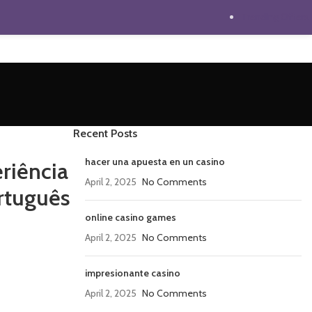
Trending Offers
Recent Posts
hacer una apuesta en un casino
riência
April 2, 2025
No Comments
rtuguês
online casino games
April 2, 2025
No Comments
impresionante casino
April 2, 2025
No Comments