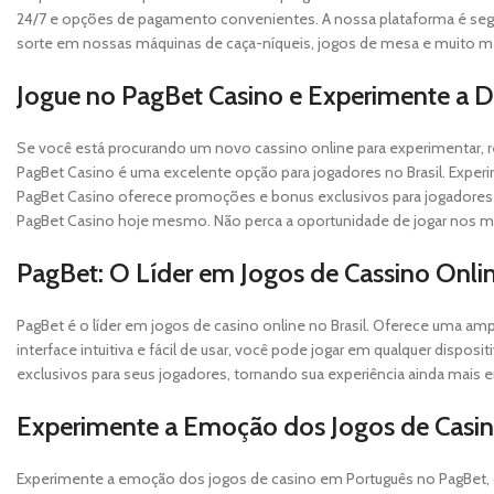
24/7 e opções de pagamento convenientes. A nossa plataforma é segura
sorte em nossas máquinas de caça-níqueis, jogos de mesa e muito ma
Jogue no PagBet Casino e Experimente a 
Se você está procurando um novo cassino online para experimentar
PagBet Casino é uma excelente opção para jogadores no Brasil. Experi
PagBet Casino oferece promoções e bonus exclusivos para jogadores b
PagBet Casino hoje mesmo. Não perca a oportunidade de jogar nos me
PagBet: O Líder em Jogos de Cassino Onlin
PagBet é o líder em jogos de casino online no Brasil. Oferece uma amp
interface intuitiva e fácil de usar, você pode jogar em qualquer disp
exclusivos para seus jogadores, tornando sua experiência ainda mais
Experimente a Emoção dos Jogos de Casi
Experimente a emoção dos jogos de casino em Português no PagBet, di