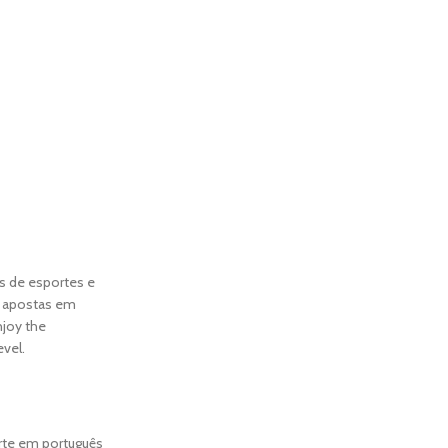
s de esportes e
as apostas em
njoy the
vel.
orte em português