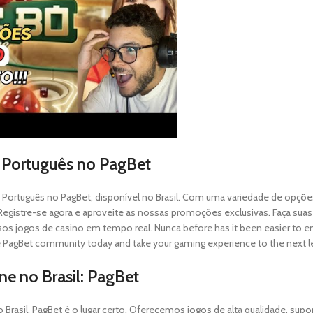
 Português no PagBet
ortuguês no PagBet, disponível no Brasil. Com uma variedade de opçõe
. Registre-se agora e aproveite as nossas promoções exclusivas. Faça su
os jogos de casino em tempo real. Nunca before has it been easier to e
e PagBet community today and take your gaming experience to the next le
e no Brasil: PagBet
Brasil, PagBet é o lugar certo. Oferecemos jogos de alta qualidade, sup