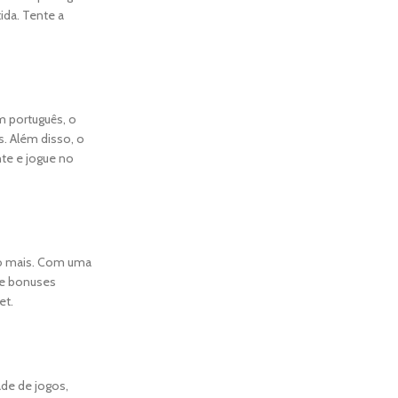
ida. Tente a
 português, o
s. Além disso, o
nte e jogue no
ito mais. Com uma
s e bonuses
et.
de de jogos,