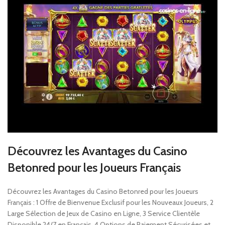
Découvrez les Avantages du Casino
Betonred pour les Joueurs Français
Découvrez les Avantages du Casino Betonred pour les Joueurs
Français : 1 Offre de Bienvenue Exclusif pour les Nouveaux Joueurs, 2
Large Sélection de Jeux de Casino en Ligne, 3 Service Clientèle
Disponible 24/7 en Français, 4 Options de Paiement Sécurisées et