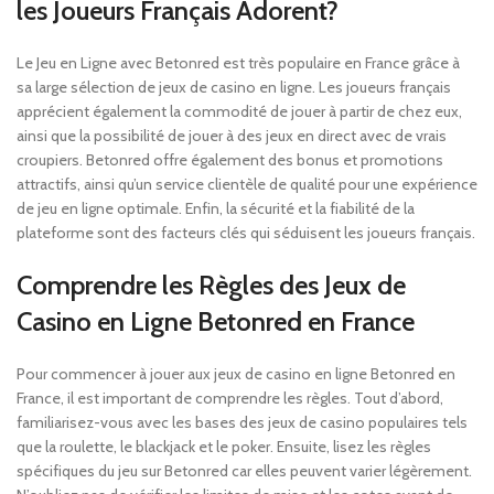
les Joueurs Français Adorent?
Le Jeu en Ligne avec Betonred est très populaire en France grâce à
sa large sélection de jeux de casino en ligne. Les joueurs français
apprécient également la commodité de jouer à partir de chez eux,
ainsi que la possibilité de jouer à des jeux en direct avec de vrais
croupiers. Betonred offre également des bonus et promotions
attractifs, ainsi qu’un service clientèle de qualité pour une expérience
de jeu en ligne optimale. Enfin, la sécurité et la fiabilité de la
plateforme sont des facteurs clés qui séduisent les joueurs français.
Comprendre les Règles des Jeux de
Casino en Ligne Betonred en France
Pour commencer à jouer aux jeux de casino en ligne Betonred en
France, il est important de comprendre les règles. Tout d’abord,
familiarisez-vous avec les bases des jeux de casino populaires tels
que la roulette, le blackjack et le poker. Ensuite, lisez les règles
spécifiques du jeu sur Betonred car elles peuvent varier légèrement.