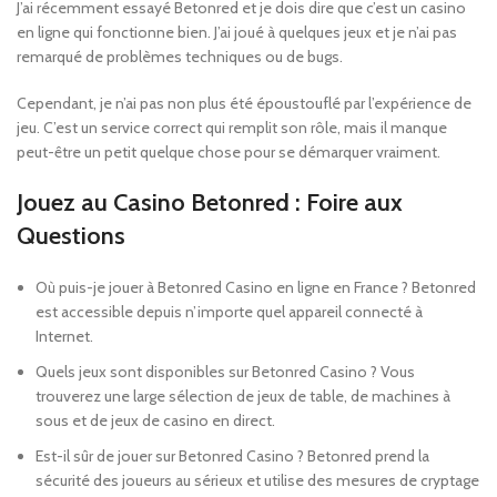
J’ai récemment essayé Betonred et je dois dire que c’est un casino
en ligne qui fonctionne bien. J’ai joué à quelques jeux et je n’ai pas
remarqué de problèmes techniques ou de bugs.
Cependant, je n’ai pas non plus été époustouflé par l’expérience de
jeu. C’est un service correct qui remplit son rôle, mais il manque
peut-être un petit quelque chose pour se démarquer vraiment.
Jouez au Casino Betonred : Foire aux
Questions
Où puis-je jouer à Betonred Casino en ligne en France ? Betonred
est accessible depuis n’importe quel appareil connecté à
Internet.
Quels jeux sont disponibles sur Betonred Casino ? Vous
trouverez une large sélection de jeux de table, de machines à
sous et de jeux de casino en direct.
Est-il sûr de jouer sur Betonred Casino ? Betonred prend la
sécurité des joueurs au sérieux et utilise des mesures de cryptage