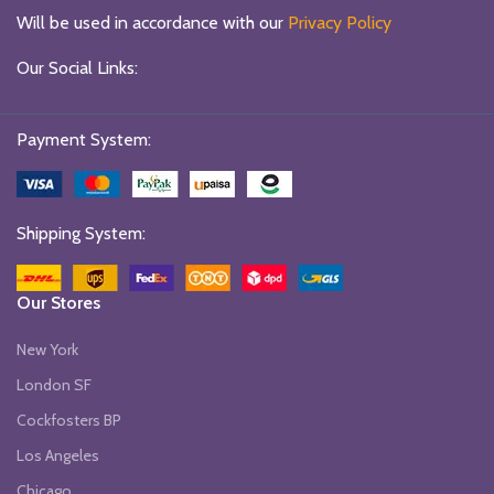
Will be used in accordance with our
Privacy Policy
Our Social Links:
Payment System:
Shipping System:
Our Stores
New York
London SF
Cockfosters BP
Los Angeles
Chicago