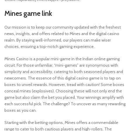
Mines game link
Our mission is to keep our community updated with the freshest
news, insights, and offers related to Mines and the digital casino
realm. By staying well-informed, our players can make wiser
choices, ensuring a top-notch gaming experience.
Mines Casino is a popular mini-game in the Indian online gaming
circuit. For those unfamiliar, “mini-games” are synonymous with
simplicity and accessibility, catering to both seasoned players and
newcomers. The essence of this digital casino game is to tap on
boxes to unveil rewards. However, tread with caution! Some boxes
conceal mines (explosives). Choosing these will not only end the
game but also claim the bet you placed. Your winnings amplify with
each successful pick. The challenge? To uncover as many rewarding
boxes as you can.
Starting with the betting options, Mines offers a commendable
range to cater to both cautious players and high-rollers. The