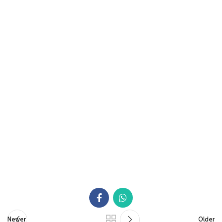
Newer
Older