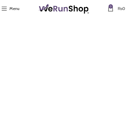
0
Menu
₨
0