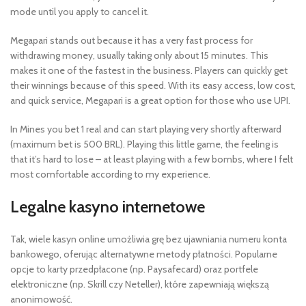
mode until you apply to cancel it.
Megapari stands out because it has a very fast process for
withdrawing money, usually taking only about 15 minutes. This
makes it one of the fastest in the business. Players can quickly get
their winnings because of this speed. With its easy access, low cost,
and quick service, Megapari is a great option for those who use UPI.
In Mines you bet 1 real and can start playing very shortly afterward
(maximum bet is 500 BRL). Playing this little game, the feeling is
that it’s hard to lose – at least playing with a few bombs, where I felt
most comfortable according to my experience.
Legalne kasyno internetowe
Tak, wiele kasyn online umożliwia grę bez ujawniania numeru konta
bankowego, oferując alternatywne metody płatności. Popularne
opcje to karty przedpłacone (np. Paysafecard) oraz portfele
elektroniczne (np. Skrill czy Neteller), które zapewniają większą
anonimowość.