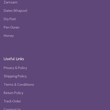
Zamzam
Dates (Khajoor)
Dry Fruit
Pen Quran
Honey
Useful Links
Privacy & Policy
Shipping Policy
Terms & Conditions
Return Policy
Track Order
Contact Us