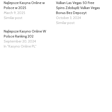
Najlepsze Kasyna Online w
Vulkan Las Vegas 50 Free
Polsce w 2025
Spins Zdobądź Vulkan Vegas
March 9, 2025
Bonus Bez Depozyt
Similar post
October 3, 2024
Similar post
Najlepsze Kasyno Online W
Polsce Ranking 202
September 20, 2024
In "Kasyno Online PL"