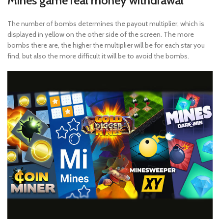
Mines game real money withdrawal
The number of bombs determines the payout multiplier, which is
displayed in yellow on the other side of the screen. The more
bombs there are, the higher the multiplier will be for each star you
find, but also the more difficult it will be to avoid the bombs.