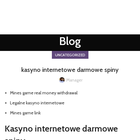
Blog
UNCATEGORIZED
kasyno internetowe darmowe spiny
Manager
Mines game real money withdrawal
Legalne kasyno internetowe
Mines game link
Kasyno internetowe darmowe