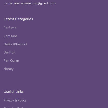
Email:
mail.werunshop@gmail.com
Latest Categories
Perfume
Zamzam
Dates (Khajoor)
Dry Fruit
Pen Quran
Honey
Useful Links
Privacy & Policy