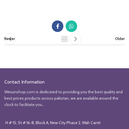
Newer
Older
Contact Information
Wesunshop.com is dedicated to providing you the best quality and
best prices products across pakistan, we are available around the
clock to facilitate you...
H # 15, St # 16-B, Block A, New City Phase 2, Wah Cantt