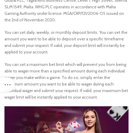
Global PLC, Tagliaferro Business Centre, Level 7, High Street, Sliema
SLM 1549, Malta. WHG PLC operates in accordance with Malta
Gaming Authority under license: MGA/CRP/121/2006-05 issued on
the 2nd of November 2020.
You can set daily, weekly, or monthly deposit limits. You can set the
amount you want to be able to deposit over a specific timeframe
and submit your request. If valid, your deposit limit will instantly be
applied to your account.
You can set a maximum bet limit which will prevent you from being
able to wager more than a specified amount during each individual
wager you make within a game. To do so, simply enter the
maximum amount you want to be able to wager during each
individual wager and submit your request. If valid, your maximum bet
wager limit will be instantly applied to your account.