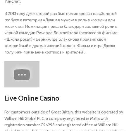
Уинслет.
В 2013 году Джек второй раз был номинирован на «Золотой
глобус» в категории «Лучшая мужская роль в комедии или
мюзикле». Номинация пришла благодаря заглавной роли в
чёрной комедии Ричарда Линклейтера (режиссёра фильма
«Школа рока») «Берни», где Блэк снова проявил свой
комедийный и драматический талант. Фильм и игра Джека
получили признание критиков и зрителей .
Live Online Casino
For customers outside of Great Britain, this website is operated by
William Hill Global PLC, a company registered in Malta with
registration number C96298 and registered office at William Hill