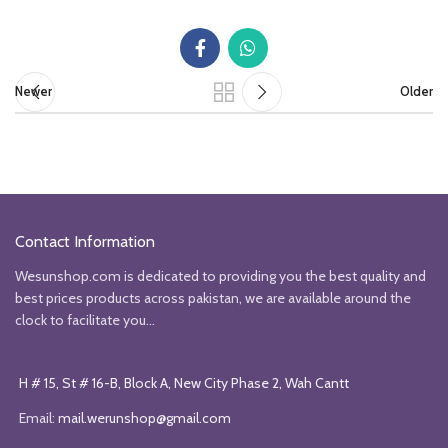
Newer
Older
Contact Information
Wesunshop.com is dedicated to providing you the best quality and
best prices products across pakistan, we are available around the
clock to facilitate you...
H # 15, St # 16-B, Block A, New City Phase 2, Wah Cantt
Email:
mail.werunshop@gmail.com