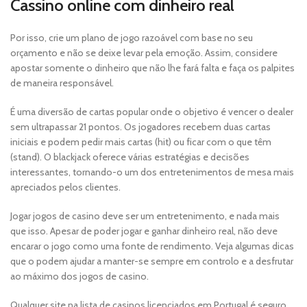
Cassino online com dinheiro real
Por isso, crie um plano de jogo razoável com base no seu
orçamento e não se deixe levar pela emoção. Assim, considere
apostar somente o dinheiro que não lhe fará falta e faça os palpites
de maneira responsável.
É uma diversão de cartas popular onde o objetivo é vencer o dealer
sem ultrapassar 21 pontos. Os jogadores recebem duas cartas
iniciais e podem pedir mais cartas (hit) ou ficar com o que têm
(stand). O blackjack oferece várias estratégias e decisões
interessantes, tornando-o um dos entretenimentos de mesa mais
apreciados pelos clientes.
Jogar jogos de casino deve ser um entretenimento, e nada mais
que isso. Apesar de poder jogar e ganhar dinheiro real, não deve
encarar o jogo como uma fonte de rendimento. Veja algumas dicas
que o podem ajudar a manter-se sempre em controlo e a desfrutar
ao máximo dos jogos de casino.
Qualquer site na lista de casinos licenciados em Portugal é seguro,