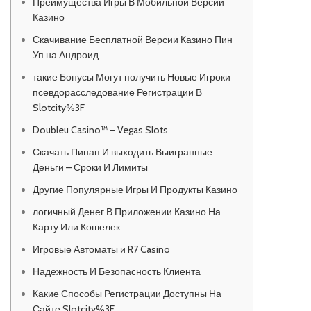
Преимущества Игры В Мобильной Версии
Казино
Скачивание Бесплатной Версии Казино Пин
Уп на Андроид
такие Бонусы Могут получить Новые Игроки
псевдорасследование Регистрации В
Slotcity%3F
Doubleu Casino™ – Vegas Slots
Скачать Пинап И выходить Выигранные
Деньги – Сроки И Лимиты
Другие Популярные Игры И Продукты Казино
логичный Денег В Приложении Казино На
Карту Или Кошелек
Игровые Автоматы и R7 Casino
Надежность И Безопасность Клиента
Какие Способы Регистрации Доступны На
Сайте Slotcity%3F