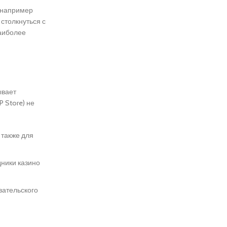
ы например
столкнуться с
наиболее
ывает
 Store) не
 также для
дники казино
вательского