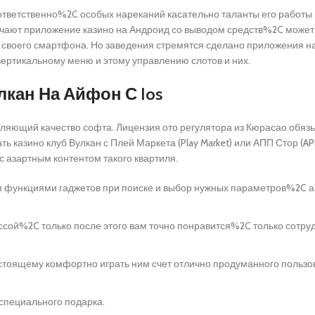
оответственно%2C особых нареканий касательно таланты его работ
качают приложение казино на Андроид со выводом средств%2C может 
 своего смартфона. Но заведения стремятся сделано приложения 
вертикальному меню и этому управлению слотов и них.
кан На Айфон С Ios
ляющий качество софта. Лицензия ото регулятора из Кюрасао обяз
 казино клуб Вулкан с Плей Маркета (Play Market) или АПП Стор (APP
 азартным контентом такого квартиля.
п функциями гаджетов при поиске и выбор нужных параметров%2C а
ссой%2C только после этого вам точно понравится%2C только сотру
астоящему комфортно играть ним счет отлично продуманного пользо
специального подарка.