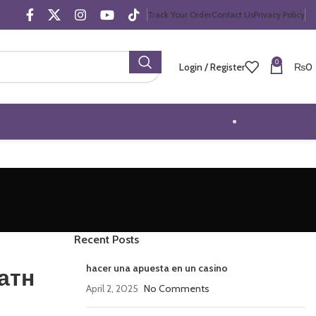
Track Your Order
Contact Us
Privacy Policy
0
Login / Register
₨
0
Trending Offers
Recent Posts
hacer una apuesta en un casino
атн
April 2, 2025
No Comments