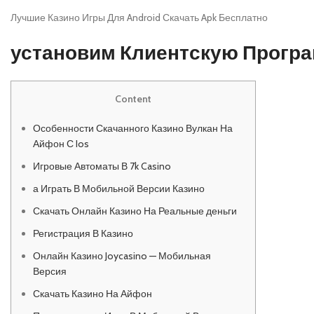
Лучшие Казино Игры Для Android Скачать Apk Бесплатно
установим Клиентскую Програ
Content
Особенности Скачанного Казино Вулкан На
Айфон С Ios
Игровые Автоматы В 7k Casino
а Играть В Мобильной Версии Казино
Скачать Онлайн Казино На Реальные деньги
Регистрация В Казино
Онлайн Казино Joycasino — Мобильная
Версия
Скачать Казино На Айфон