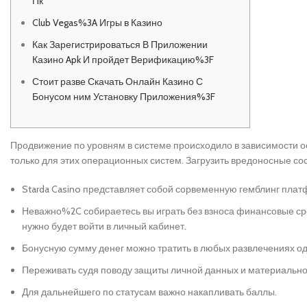
Пк
Club Vegas%3A Игры в Казино
Как Зарегистрироваться В Приложении
Казино Apk И пройдет Верификацию%3F
Стоит разве Скачать Онлайн Казино С
Бонусом ним Установку Приложения%3F
Продвижение по уровням в системе происходило в зависимости 
только для этих операционных систем. Загрузить вредоносные со
Starda Casino представляет собой сорвеменную гемблинг пла
Неважно%2C собираетесь вы играть без взноса финансовые ср
нужно будет войти в личный кабинет.
Бонусную сумму денег можно тратить в любых развлечениях од
Переживать судя поводу защиты личной данных и материальноп
Для дальнейшего по статусам важно накапливать баллы.