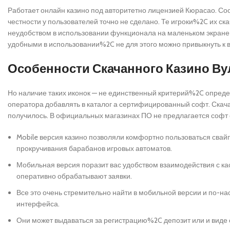
Работает онлайн казино под авторитетно лицензией Кюрасао. С
честности у пользователей точно не сделано. Те игроки%2C их с
неудобством в использовании функционала на маленьком экране
удобными в использовании%2C не для этого можно привыкнуть к 
Особенности Скачанного Казино Вул
Но наличие таких иконок — не единственный критерий%2C опреде
оператора добавлять в каталог а сертифицированный софт. Скачать
получилось. В официальных магазинах ПО не предлагается софт с
Mobile версия казино позволяли комфортно пользоваться свай
прокручивания барабанов игровых автоматов.
Мобильная версия поразит вас удобством взаимодействия с ка
оперативно обрабатывают заявки.
Все это очень стремительно найти в мобильной версии и по-н
интерфейса.
Они может выдаваться за регистрацию%2C депозит или и виде 