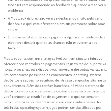
MostBet está respondendo ao feedback e ajudando a resolver o
problema.
A Mostbet País brasileiro vem se destacando muito pelo canon
de bônus o qual está oferecendo em sua promoção sobre boas-
vindas.
É fundamental abordar cada jogo com alguma mentalidade clara
electronic desistir quando as chances não estiverem a seu
favour.
Mostbet conta com um site agradável com um structure intuitivo,
oferece bons métodos de pagamentos, registro rápido, suporte 24
horas, programas para dispositivos móveis, entre outras vantagens.
Em comparação possuindo os concorrentes, operating-system
depósitos e saques no escritório de h?r casa de apostas são muito
convenientes. Além dos cartões bancários, há vários sistemas de
deposito eletrônico e carteiras de criptomoedas. Isso permite que
você contorne as restrições de pagamento, o qual se tornaram
bem numerosas no País brasileiro e em vários outros países. Na
tela inicial, operating-system jogos podem ser classificados por