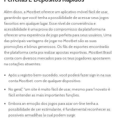
Além disso, a Mostbet oferece um aplicativo móvel fácil de usar,
garantindo que você tenha a possibilidade de acessar seus jogos
favoritos em qualquer lugar. Esse nível de conveniência e
acessibilidade é uma prova do compromisso da plataforma na
oferecer uma experiência de jogo perfeita para seus usuários. Uma
das principais vantagens de jogar no Mostbet são as suas
promoções e bônus generosos. Os fãs de esportes encontrarão
the plataforma certa pra realizar apostas esportivas, Mostbet Brasil
conta com diversos mercados para os teus jogadores apostarem
na cotações atraentes.
Após u registro bem-sucedido, você poderá fazer sign in na sua
conta Mostbet. com de qualquer dispositivo.
No geral,” “um site é muito fácil de usar, mesmo para 1 novato é
fácil entender as mais importantes funções.
Embora an emoção dos jogos para azar on-line tenha a
possibilidade de ser estimulante, é fundamental reconhecer as
possíveis armadilhas la cual podem surgir.