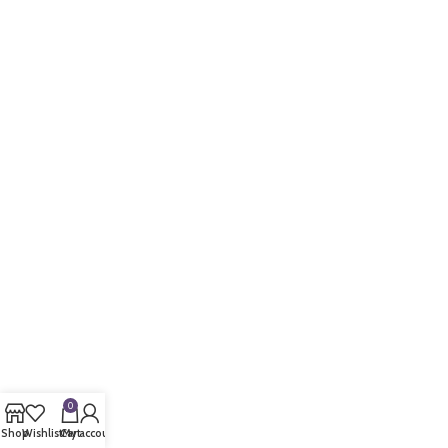
0
Shop
Wishlist
Cart
My account