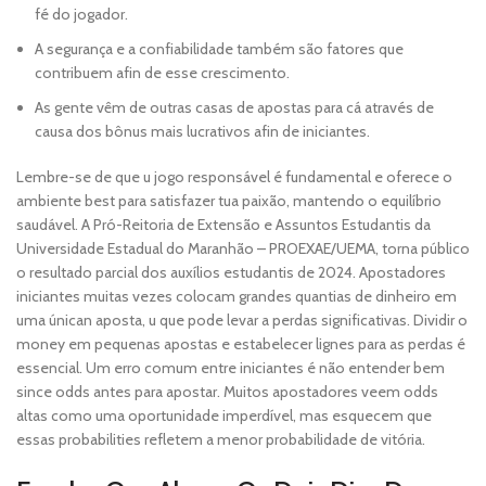
fé do jogador.
A segurança e a confiabilidade também são fatores que
contribuem afin de esse crescimento.
As gente vêm de outras casas de apostas para cá através de
causa dos bônus mais lucrativos afin de iniciantes.
Lembre-se de que u jogo responsável é fundamental e oferece o
ambiente best para satisfazer tua paixão, mantendo o equilíbrio
saudável. A Pró-Reitoria de Extensão e Assuntos Estudantis da
Universidade Estadual do Maranhão – PROEXAE/UEMA, torna público
o resultado parcial dos auxílios estudantis de 2024. Apostadores
iniciantes muitas vezes colocam grandes quantias de dinheiro em
uma únican aposta, u que pode levar a perdas significativas. Dividir o
money em pequenas apostas e estabelecer lignes para as perdas é
essencial. Um erro comum entre iniciantes é não entender bem
since odds antes para apostar. Muitos apostadores veem odds
altas como uma oportunidade imperdível, mas esquecem que
essas probabilities refletem a menor probabilidade de vitória.