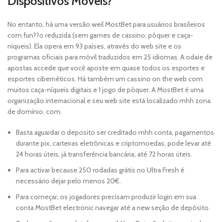
Dispositivos Móveis?
No entanto, há uma versão weil MostBet para usuários brasileiros
com fun??o reduzida (sem games de cassino, pôquer e caça-
níqueis). Ela opera em 93 países, através do web site e os
programas oficiais para móvil traduzidos em 25 idiomas. A odaie de
apostas accede que você aposte em quase todos os esportes e
esportes cibernéticos. Há também um cassino on the web com
muitos caça-níqueis digitais e 1 jogo de pôquer. A MostBet é uma
organização internacional e seu web site está localizado mhh zona
de domínio. com.
Basta aguardar o deposito ser creditado mhh conta, pagamentos
durante pix, carteiras eletrônicas e criptomoedas, pode levar até
24 horas úteis, já transferência bancária, até 72 horas úteis.
Para activar because 250 rodadas grátis no Ultra Fresh é
necessário dejar pelo menos 20€.
Para começar, os jogadores precisam produzir login em sua
conta MostBet electronic navegar até a new seção de depósito.