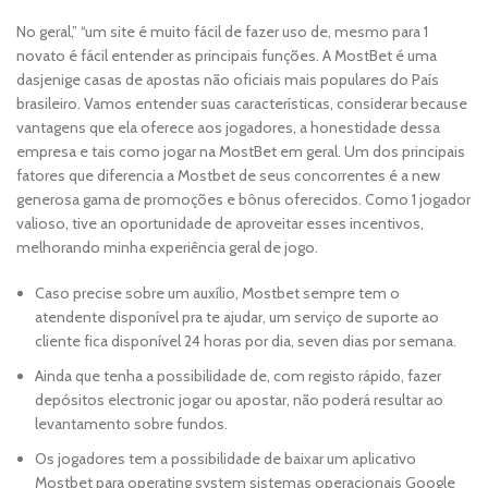
No geral,” “um site é muito fácil de fazer uso de, mesmo para 1
novato é fácil entender as principais funções. A MostBet é uma
dasjenige casas de apostas não oficiais mais populares do País
brasileiro. Vamos entender suas características, considerar because
vantagens que ela oferece aos jogadores, a honestidade dessa
empresa e tais como jogar na MostBet em geral. Um dos principais
fatores que diferencia a Mostbet de seus concorrentes é a new
generosa gama de promoções e bônus oferecidos. Como 1 jogador
valioso, tive an oportunidade de aproveitar esses incentivos,
melhorando minha experiência geral de jogo.
Caso precise sobre um auxílio, Mostbet sempre tem o
atendente disponível pra te ajudar, um serviço de suporte ao
cliente fica disponível 24 horas por dia, seven dias por semana.
Ainda que tenha a possibilidade de, com registo rápido, fazer
depósitos electronic jogar ou apostar, não poderá resultar ao
levantamento sobre fundos.
Os jogadores tem a possibilidade de baixar um aplicativo
Mostbet para operating system sistemas operacionais Google