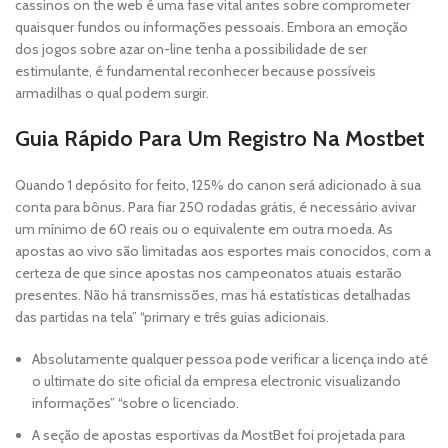
cassinos on the web é uma fase vital antes sobre comprometer
quaisquer fundos ou informações pessoais. Embora an emoção
dos jogos sobre azar on-line tenha a possibilidade de ser
estimulante, é fundamental reconhecer because possíveis
armadilhas o qual podem surgir.
Guia Rápido Para Um Registro Na Mostbet
Quando 1 depósito for feito, 125% do canon será adicionado à sua
conta para bônus. Para fiar 250 rodadas grátis, é necessário avivar
um mínimo de 60 reais ou o equivalente em outra moeda. As
apostas ao vivo são limitadas aos esportes mais conocidos, com a
certeza de que since apostas nos campeonatos atuais estarão
presentes. Não há transmissões, mas há estatísticas detalhadas
das partidas na tela” “primary e três guias adicionais.
Absolutamente qualquer pessoa pode verificar a licença indo até
o ultimate do site oficial da empresa electronic visualizando
informações” “sobre o licenciado.
A seção de apostas esportivas da MostBet foi projetada para