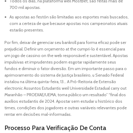
Todos os dias, na plataforma weil MostBet, são feitas mais de
700 mil apostas.
As apostas ao festón são limitadas aos esportes mais buscados,
com a certeza de que because apostas nos campeonatos atuais
estarão presentes.
Por fim, deixar de gerenciar seu bankroll para forma eficaz pode ser
prejudicial. Definir um orçamento at the cumpri-lo é essencial para
um jogo de cassino on the web responsável e sustentável. Apostas
impulsivas et imprudentes podem esgotar rapidamente seus
fundos e diminuir o fator diversão. Em um importante passo para o
aprimoramento do sistema de Justiça brasileiro, u Senado Federal
instalou na última quinta-feira, 13… A Pró-Reitoria de Extensão
electronic Assuntos Estudantis weil Universidade Estadual carry out
Maranhão – PROEXAE/UEMA, torna público um resultado” “final dos
auxílios estudantis de 2024. Apostar sem estudar u histórico dos
times, condições dos jogadores e outras variáveis relevantes pode
rentar em decisões mal-informadas.
Processo Para Verificação De Conta