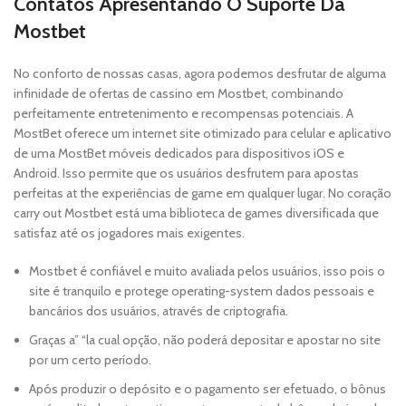
Contatos Apresentando O Suporte Da
Mostbet
No conforto de nossas casas, agora podemos desfrutar de alguma
infinidade de ofertas de cassino em Mostbet, combinando
perfeitamente entretenimento e recompensas potenciais. A
MostBet oferece um internet site otimizado para celular e aplicativo
de uma MostBet móveis dedicados para dispositivos iOS e
Android. Isso permite que os usuários desfrutem para apostas
perfeitas at the experiências de game em qualquer lugar. No coração
carry out Mostbet está uma biblioteca de games diversificada que
satisfaz até os jogadores mais exigentes.
Mostbet é confiável e muito avaliada pelos usuários, isso pois o
site é tranquilo e protege operating-system dados pessoais e
bancários dos usuários, através de criptografia.
Graças a” “la cual opção, não poderá depositar e apostar no site
por um certo período.
Após produzir o depósito e o pagamento ser efetuado, o bônus