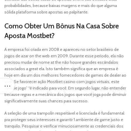
probabilidades, because baixas margens e mais do que alguma
sólida plataforma sobre apostas ao palpitante.
Como Obter Um Bônus Na Casa Sobre
Aposta Mostbet?
A empresa foi criada em 2008 e apareceu no setor brasileiro de
jogos de azar on the web em 2009. Durante esse período, ela não
precisou mudar de nome at the não houve grandes escândalos
associados a great ela. Isto também significa que an empresa é
hoje em dia um dos melhores fornecedores de games de dealer ao
vivo. Se favorecer ação Mostbet casino com jogos virtuais, este
tipo de jogo” “é indicado para você. Em segundo lugar, não entender
because regras e a mecânica dos jogos que você joga pode diminuir
significativamente suas chances para sucesso.
A seleção de uma trampolín respeitável e licenciada é fundamental
pra proteger seus interesses e garantir 1 ambiente de game justo e
tranquilo. Pesquisar e verificar minuciosamente as credenciais dos