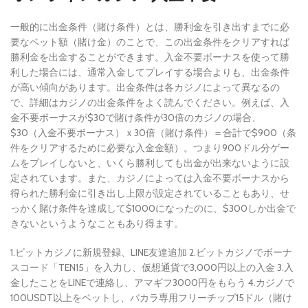
一般的に出金条件（賭け条件）とは、勝利金を引き出すまでに必
要なベット額（賭け金）のことで、この出金条件をクリアすれば
勝利金を出金することができます。入金不要ボーナスを使って勝
利した場合には、通常入金してプレイする場合よりも、出金条件
が高い傾向があります。出金条件は各カジノによって異なるの
で、詳細はカジノの出金条件をよく読んでください。例えば、入
金不要ボーナスが$30で賭け条件が30倍のカジノの場合、
$30（入金不要ボーナス）ｘ30倍（賭け条件）＝合計で$900（条
件をクリアするために必要な入金金額）。つまり900ドル分ゲー
ムをプレイしないと、いくら勝利しても出金が出来ないように設
定されています。また、カジノによっては入金不要ボーナスから
得られた勝利金に引き出し上限が設定されていることもあり、せ
っかく賭け条件を達成して$1000になったのに、$300しか出金で
きないというようなこともあり得ます。
1.ビットカジノに新規登録、LINE友達追加 2.ビットカジノでボーナ
スコード「TEN15」を入力し、仮想通貨で3,000円以上の入金 3.入
金したことをLINEで連絡し、アマギフ3000円をもらう 4.カジノで
100USDT以上をベットし、バカラ専用フリーチップ15ドル（賭け