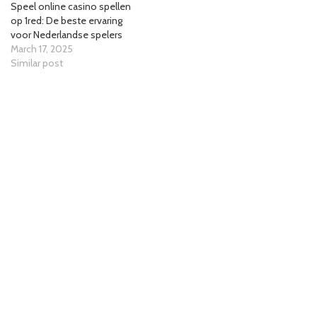
Speel online casino spellen
op 1red: De beste ervaring
voor Nederlandse spelers
March 17, 2025
Similar post