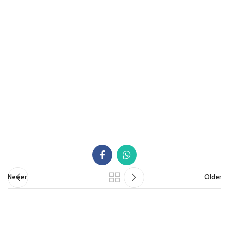
Newer
Older