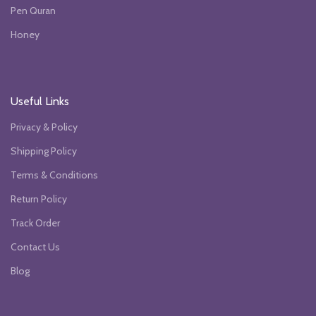
Pen Quran
Honey
Useful Links
Privacy & Policy
Shipping Policy
Terms & Conditions
Return Policy
Track Order
Contact Us
Blog