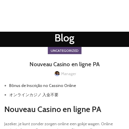
Blog
UNCATEGORIZED
Nouveau Casino en ligne PA
Manager
Bônus de Inscrição no Cassino Online
オンラインカジノ 入金不要
Nouveau Casino en ligne PA
Jazeker, je kunt zonder zorgen online een gokje wagen. Online