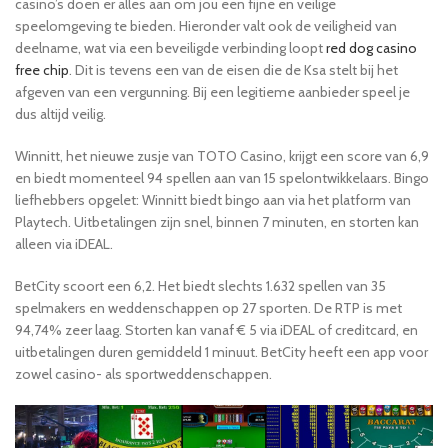
casino’s doen er alles aan om jou een fijne en veilige
speelomgeving te bieden. Hieronder valt ook de veiligheid van
deelname, wat via een beveiligde verbinding loopt
red dog casino
free chip
. Dit is tevens een van de eisen die de Ksa stelt bij het
afgeven van een vergunning. Bij een legitieme aanbieder speel je
dus altijd veilig.
Winnitt, het nieuwe zusje van TOTO Casino, krijgt een score van 6,9
en biedt momenteel 94 spellen aan van 15 spelontwikkelaars. Bingo
liefhebbers opgelet: Winnitt biedt bingo aan via het platform van
Playtech. Uitbetalingen zijn snel, binnen 7 minuten, en storten kan
alleen via iDEAL.
BetCity scoort een 6,2. Het biedt slechts 1.632 spellen van 35
spelmakers en weddenschappen op 27 sporten. De RTP is met
94,74% zeer laag. Storten kan vanaf € 5 via iDEAL of creditcard, en
uitbetalingen duren gemiddeld 1 minuut. BetCity heeft een app voor
zowel casino- als sportweddenschappen.