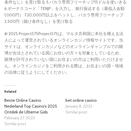
条件なし）を受け取る 5.バカラ専用フリーチップ15ドルを使いきる
6.ボーナスコード「TENJP」を入力し、銀行振込する（最低入金額
1,000円） 7.20,000円以上をベットし、バカラ専用フリーチップ
2,500円（賭け条件なし）を受け取る
© 2025 Project575Project575は、マルタ共和国に本社を構える法
人によって運営されているオンラインカジノ情報サイトです。当
サイトは、オンラインカジノなどのオンラインギャンブルでの賭
博が合法とされている国にお住いの方々を対象としているため、
賭博が許可されていない国にお住まいの方はご利用いただけませ
ん。オンラインカジノをご利用される際は、お住まいの国・地域
の法律に従うようにしてください。
Related
Beste Online Casino
bet online casino
Nederland Top Casino’s 2025
January 8, 2025
Ontdek de Ultieme Gids
Similar post
February 27, 2025
Similar post