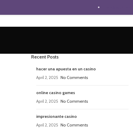
Trending Offers
Recent Posts
hacer una apuesta en un casino
April 2, 2025
No Comments
online casino games
April 2, 2025
No Comments
impresionante casino
April 2, 2025
No Comments