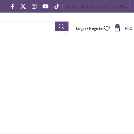
Track Your Order
Contact Us
Privacy Policy
0
Login / Register
₨
0