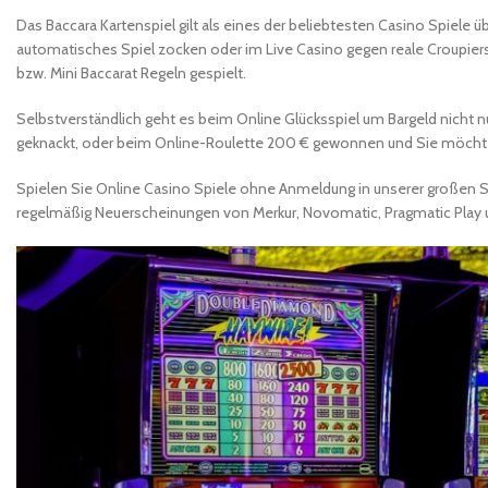
Das Baccara Kartenspiel gilt als eines der beliebtesten Casino Spiele 
automatisches Spiel zocken oder im Live Casino gegen reale Croupier
bzw. Mini Baccarat Regeln gespielt.
Selbstverständlich geht es beim Online Glücksspiel um Bargeld nicht 
geknackt, oder beim Online-Roulette 200 € gewonnen und Sie möchten 
Spielen Sie Online Casino Spiele ohne Anmeldung in unserer großen Slo
regelmäßig Neuerscheinungen von Merkur, Novomatic, Pragmatic Play un