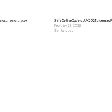
инская инстаграм
February 25, 2025
Similar post