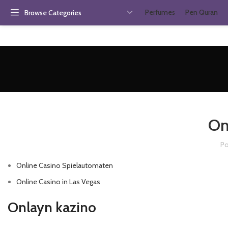
Perfumes
Pen Quran
Browse Categories
On
Po
Online Casino Spielautomaten
Online Casino in Las Vegas
Onlayn kazino