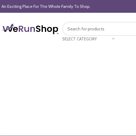
An Exciting Place For The Whole Family To Shop.
SELECT CATEGORY