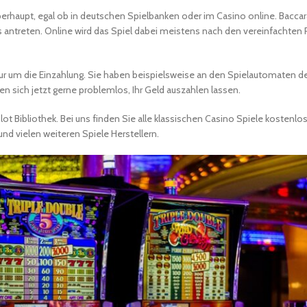
überhaupt, egal ob in deutschen Spielbanken oder im Casino online. Baccar
s antreten. Online wird das Spiel dabei meistens nach den vereinfachten
nur um die Einzahlung. Sie haben beispielsweise an den Spielautomaten d
sich jetzt gerne problemlos, Ihr Geld auszahlen lassen.
t Bibliothek. Bei uns finden Sie alle klassischen Casino Spiele kostenlo
d vielen weiteren Spiele Herstellern.