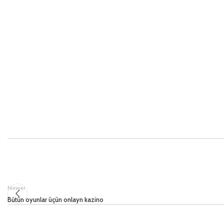
Newer
Bütün oyunlar üçün onlayn kazino