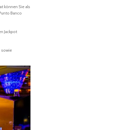
at können Sie als
 Punto Banco
en Jackpot
s sowie