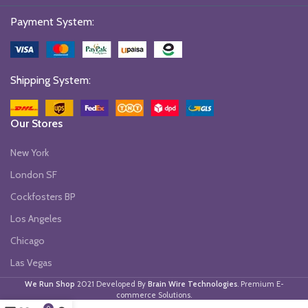
Payment System:
Shipping System:
Our Stores
New York
London SF
Cockfosters BP
Los Angeles
Chicago
Las Vegas
We Run Shop
2021 Developed By
Brain Wire Technologies
. Premium E-
commerce Solutions.