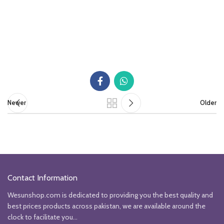
Newer
Older
Contact Information
Wesunshop.com is dedicated to providing you the best quality and
best prices products across pakistan, we are available around the
clock to facilitate you...