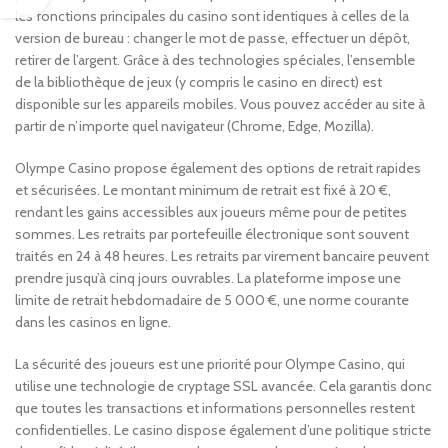
les fonctions principales du casino sont identiques à celles de la
version de bureau : changer le mot de passe, effectuer un dépôt,
retirer de l’argent. Grâce à des technologies spéciales, l’ensemble
de la bibliothèque de jeux (y compris le casino en direct) est
disponible sur les appareils mobiles. Vous pouvez accéder au site à
partir de n’importe quel navigateur (Chrome, Edge, Mozilla).
Olympe Casino propose également des options de retrait rapides
et sécurisées. Le montant minimum de retrait est fixé à 20 €,
rendant les gains accessibles aux joueurs même pour de petites
sommes. Les retraits par portefeuille électronique sont souvent
traités en 24 à 48 heures. Les retraits par virement bancaire peuvent
prendre jusqu’à cinq jours ouvrables. La plateforme impose une
limite de retrait hebdomadaire de 5 000 €, une norme courante
dans les casinos en ligne.
La sécurité des joueurs est une priorité pour Olympe Casino, qui
utilise une technologie de cryptage SSL avancée. Cela garantis donc
que toutes les transactions et informations personnelles restent
confidentielles. Le casino dispose également d’une politique stricte