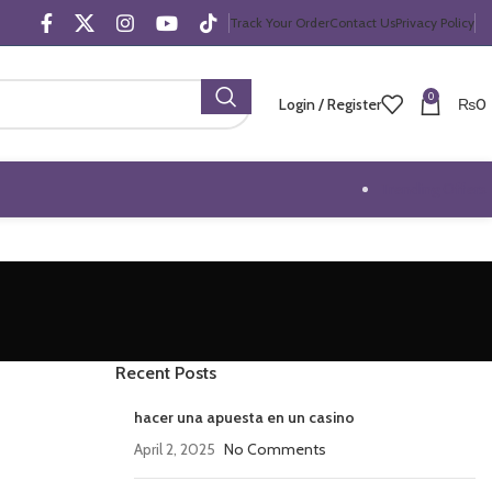
Track Your Order
Contact Us
Privacy Policy
0
Login / Register
₨
0
Trending Offers
Recent Posts
hacer una apuesta en un casino
April 2, 2025
No Comments