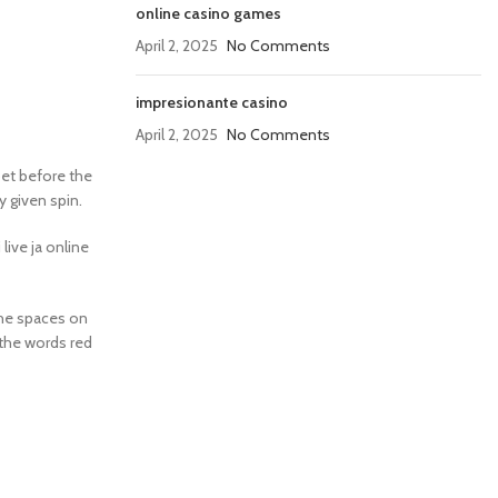
online casino games
April 2, 2025
No Comments
impresionante casino
April 2, 2025
No Comments
bet before the
y given spin.
live ja online
 the spaces on
 the words red