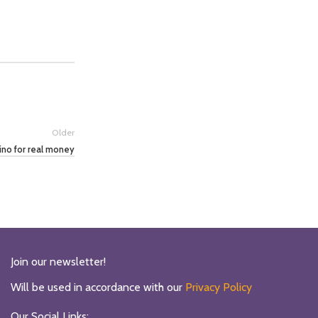
Older
ino for real money
Join our newsletter!
Will be used in accordance with our
Privacy Policy
Our Social Links: