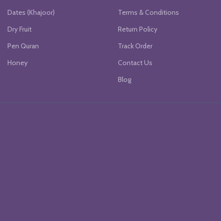
Dates (Khajoor)
Terms & Conditions
Dry Fruit
Return Policy
Pen Quran
Track Order
Honey
Contact Us
Blog