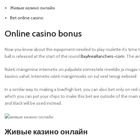
Живые казино онлайн
Bet online casino
Online casino bonus
Now you know about the equipment needed to play roulette it’s time to t
ball is released at the start of the round
BayAreaRanchers-com
. The ai
Ruleti mängimine internetis on paljudele inimestele meeldiv ja mugav vi
kasiino vahel. Internetis ruleti mängimiseks on sul veel teisigi eeliseid:
In a similar way to making a low/high bet, you can also bet only on red
which you can put your chips to make this bet are outside of the mai
and black will be used instead.
Живые казино онлайн