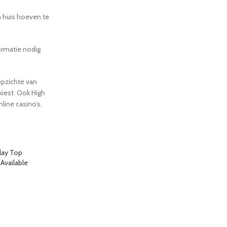
n huis hoeven te
ormatie nodig
 opzichte van
kiest. Ook High
line casino’s.
Play Top
Available