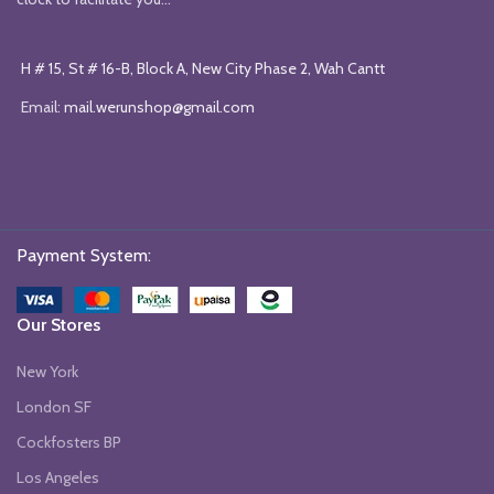
H # 15, St # 16-B, Block A, New City Phase 2, Wah Cantt
Email:
mail.werunshop@gmail.com
Payment System:
Our Stores
New York
London SF
Cockfosters BP
Los Angeles