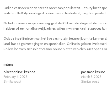
Online casino’s winnen steeds meer aan populariteit. BetCity biedt sp
verlaten. BetCity, een legaal online casino Nederland, mag hun product
Na het indienen van je aanvraag, gaat de KSA aan de slag met de beoor
hebben of een onafhankelijk advies willen inwinnen kan het proces lan
Ook de inzetlimieten van het live casino zijn belangrijk om te kennen a
land-based gokvestigingen en speelhallen. Online is gokken live beschikb
Rollers hoeven zich in het casino online niet te vervelen. Met opties om
Related
oikeat online-kasinot
pärisraha kasiino
February 4, 2025
March 3, 2025
Similar post
Similar post