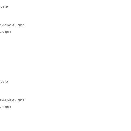
орые
камерами для
следят
орые
камерами для
следят