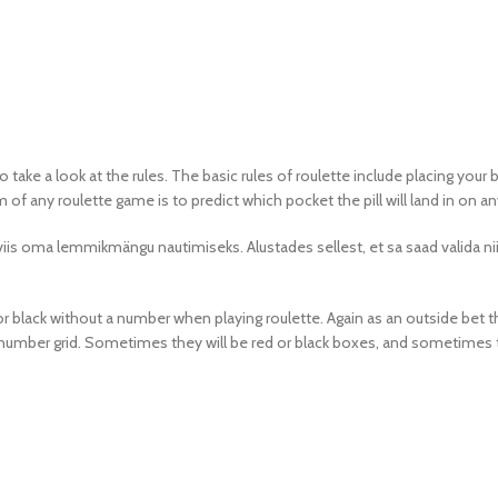
ake a look at the rules. The basic rules of roulette include placing your 
m of any roulette game is to predict which pocket the pill will land in on an
is oma lemmikmängu nautimiseks. Alustades sellest, et sa saad valida nii 
 or black without a number when playing roulette. Again as an outside bet
n number grid. Sometimes they will be red or black boxes, and sometimes