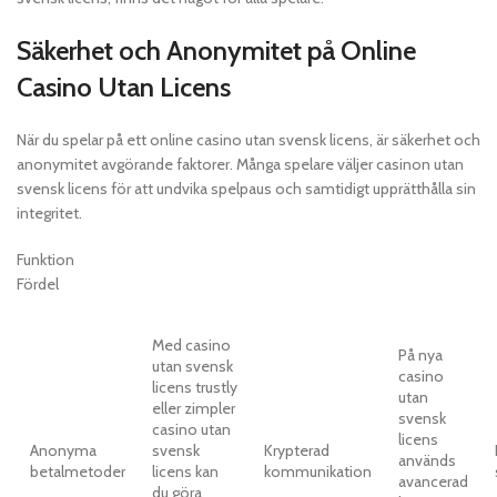
Säkerhet och Anonymitet på Online
Casino Utan Licens
När du spelar på ett online casino utan svensk licens, är säkerhet och
anonymitet avgörande faktorer. Många spelare väljer casinon utan
svensk licens för att undvika spelpaus och samtidigt upprätthålla sin
integritet.
Funktion
Fördel
Med casino
På nya
utan svensk
casino
licens trustly
utan
eller zimpler
svensk
casino utan
licens
Anonyma
svensk
Krypterad
används
betalmetoder
licens kan
kommunikation
avancerad
du göra