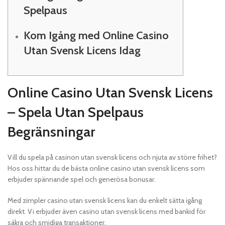
Spelpaus
Kom Igång med Online Casino
Utan Svensk Licens Idag
Online Casino Utan Svensk Licens
– Spela Utan Spelpaus
Begränsningar
Vill du spela på casinon utan svensk licens och njuta av större frihet?
Hos oss hittar du de bästa online casino utan svensk licens som
erbjuder spännande spel och generösa bonusar.
Med zimpler casino utan svensk licens kan du enkelt sätta igång
direkt. Vi erbjuder även casino utan svensk licens med bankid för
säkra och smidiga transaktioner.