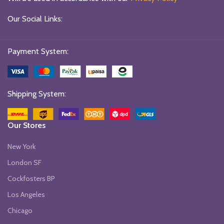
Our Social Links:
Payment System:
Shipping System:
Our Stores
New York
London SF
Cockfosters BP
Los Angeles
Chicago