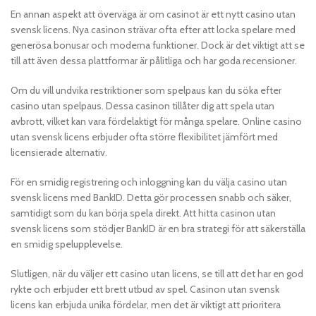
En annan aspekt att överväga är om casinot är ett nytt casino utan
svensk licens. Nya casinon strävar ofta efter att locka spelare med
generösa bonusar och moderna funktioner. Dock är det viktigt att se
till att även dessa plattformar är pålitliga och har goda recensioner.
Om du vill undvika restriktioner som spelpaus kan du söka efter
casino utan spelpaus. Dessa casinon tillåter dig att spela utan
avbrott, vilket kan vara fördelaktigt för många spelare. Online casino
utan svensk licens erbjuder ofta större flexibilitet jämfört med
licensierade alternativ.
För en smidig registrering och inloggning kan du välja casino utan
svensk licens med BankID. Detta gör processen snabb och säker,
samtidigt som du kan börja spela direkt. Att hitta casinon utan
svensk licens som stödjer BankID är en bra strategi för att säkerställa
en smidig spelupplevelse.
Slutligen, när du väljer ett casino utan licens, se till att det har en god
rykte och erbjuder ett brett utbud av spel. Casinon utan svensk
licens kan erbjuda unika fördelar, men det är viktigt att prioritera