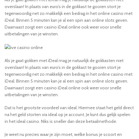
overslaan! In plaats van euro’s in de gokkast te gooien stort je
tegenwoordig net zo makkelijk een bedrag in het online casino met
iDeal. Binnen 5 minuten kan je al een spin aan online slots geven.
Daarnaast zorgt een casino iDeal online ook weer voor snelle
uitbetalingen van je winsten.
Als je gaat gokken met iDeal mag je natuurlijk de gokkasten niet
overslaan! In plaats van euro’s in de gokkast te gooien stort je
tegenwoordig net zo makkelijk een bedrag in het online casino met
iDeal. Binnen 5 minuten kan je al een spin aan online slots geven.
Daarnaast zorgt een casino iDeal online ook weer voor snelle
uitbetalingen van je winsten.
Dat is het grootste voordeel van ideal. Hiermee staat het geld direct
na het geld storten via ideal op je account. Je kunt dus gelijk spelen
in het ideal casino. Niks is sneller dan deze betaalmethode.
Je weet nu precies waar je zijn moet, welke bonus je scoort en