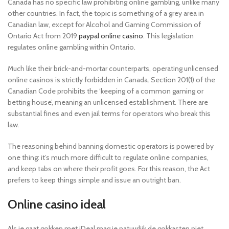
Canada has no specific law prohibiting online gambling, unlike many
other countries. In fact, the topic is something of a grey area in
Canadian law, except for Alcohol and Gaming Commission of
Ontario Act from 2019
paypal online casino
. This legislation
regulates online gambling within Ontario.
Much like their brick-and-mortar counterparts, operating unlicensed
online casinos is strictly forbidden in Canada. Section 201(1) of the
Canadian Code prohibits the ‘keeping of a common gaming or
betting house’, meaning an unlicensed establishment. There are
substantial fines and even jail terms for operators who break this
law.
The reasoning behind banning domestic operators is powered by
one thing: it’s much more difficult to regulate online companies,
and keep tabs on where their profit goes. For this reason, the Act
prefers to keep things simple and issue an outright ban.
Online casino ideal
Als je gaat gokken met iDeal mag je natuurlijk de gokkasten niet