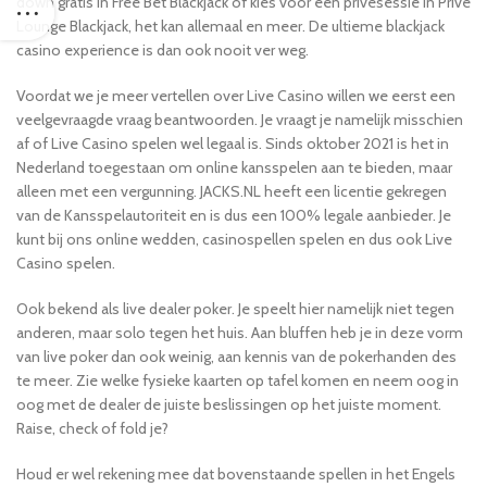
down gratis in Free Bet Blackjack of kies voor een privésessie in Privé
Lounge Blackjack, het kan allemaal en meer. De ultieme blackjack
casino experience is dan ook nooit ver weg.
Voordat we je meer vertellen over Live Casino willen we eerst een
veelgevraagde vraag beantwoorden. Je vraagt je namelijk misschien
af of Live Casino spelen wel legaal is. Sinds oktober 2021 is het in
Nederland toegestaan om online kansspelen aan te bieden, maar
alleen met een vergunning. JACKS.NL heeft een licentie gekregen
van de Kansspelautoriteit en is dus een 100% legale aanbieder. Je
kunt bij ons online wedden, casinospellen spelen en dus ook Live
Casino spelen.
Ook bekend als live dealer poker. Je speelt hier namelijk niet tegen
anderen, maar solo tegen het huis. Aan bluffen heb je in deze vorm
van live poker dan ook weinig, aan kennis van de pokerhanden des
te meer. Zie welke fysieke kaarten op tafel komen en neem oog in
oog met de dealer de juiste beslissingen op het juiste moment.
Raise, check of fold je?
Houd er wel rekening mee dat bovenstaande spellen in het Engels