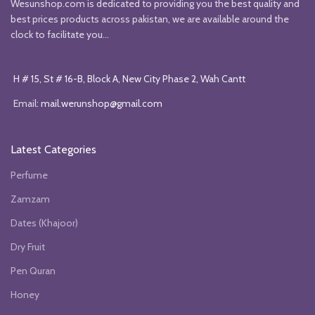
Wesunshop.com is dedicated to providing you the best quality and
best prices products across pakistan, we are available around the
clock to facilitate you...
H # 15, St # 16-B, Block A, New City Phase 2, Wah Cantt
Email:
mail.werunshop@gmail.com
Latest Categories
Perfume
Zamzam
Dates (Khajoor)
Dry Fruit
Pen Quran
Honey