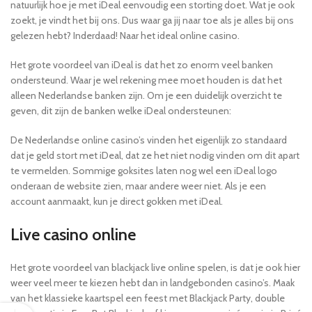
natuurlijk hoe je met iDeal eenvoudig een storting doet. Wat je ook
zoekt, je vindt het bij ons. Dus waar ga jij naar toe als je alles bij ons
gelezen hebt? Inderdaad! Naar het ideal online casino.
Het grote voordeel van iDeal is dat het zo enorm veel banken
ondersteund. Waar je wel rekening mee moet houden is dat het
alleen Nederlandse banken zijn. Om je een duidelijk overzicht te
geven, dit zijn de banken welke iDeal ondersteunen:
De Nederlandse online casino’s vinden het eigenlijk zo standaard
dat je geld stort met iDeal, dat ze het niet nodig vinden om dit apart
te vermelden. Sommige goksites laten nog wel een iDeal logo
onderaan de website zien, maar andere weer niet. Als je een
account aanmaakt, kun je direct gokken met iDeal.
Live casino online
Het grote voordeel van blackjack live online spelen, is dat je ook hier
weer veel meer te kiezen hebt dan in landgebonden casino’s. Maak
van het klassieke kaartspel een feest met Blackjack Party, double