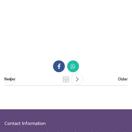
Newer
Older
Contact Information