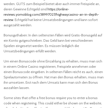
werden. GUTS zum Beispiel bietet aber auch immer Freispiele an,
deren Gewinne Echtgeld sind
https://online-
reviews.yomoblog.com/38997027/highwaycasino-an-in-depth-
review
. Echtgeld hat keine Umsatzbedingungen und kann sofort
ausgezahlt werden.
Bonusguthaben: In den seltensten Fällen wird Gratis-Bonusgeld auf
ein Konto gutgeschrieben. Das Geld kann bei verschiedenen
Spielen eingesetzt werden. Es müssen lediglich die
Umsatzbedingungen erfüllt werden.
Um einen Bonuscode ohne Einzahlung zu erhalten, muss man sich
in einem Online Casino registrieren, Freispiele annehmen oder
einen Bonuscode eingeben. In seltenen Fällen reicht es auch, einen
Spielautomaten zu öffnen. Hat man den Bonus erhalten, muss man
ihn umsetzen. Erst nach dem Umsatz kann man sich den Bonus
auszahlen lassen.
Some sites that offer a free bonus require you to enter a bonus
code when registering. This could either be shown on the website,