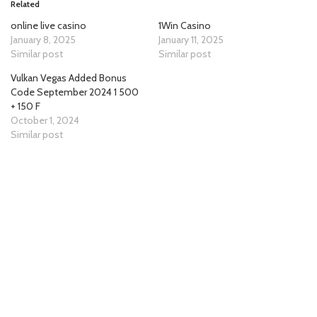
Related
online live casino
1Win Casino
January 8, 2025
January 11, 2025
Similar post
Similar post
Vulkan Vegas Added Bonus
Code September 2024 1 500
+ 150 F
October 1, 2024
Similar post