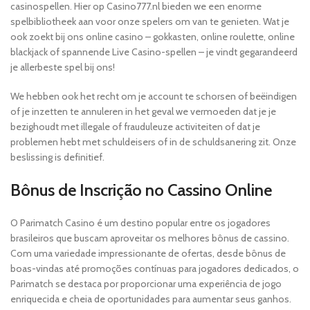
casinospellen. Hier op Casino777.nl bieden we een enorme
spelbibliotheek aan voor onze spelers om van te genieten. Wat je
ook zoekt bij ons online casino – gokkasten, online roulette, online
blackjack of spannende Live Casino-spellen – je vindt gegarandeerd
je allerbeste spel bij ons!
We hebben ook het recht om je account te schorsen of beëindigen
of je inzetten te annuleren in het geval we vermoeden dat je je
bezighoudt met illegale of frauduleuze activiteiten of dat je
problemen hebt met schuldeisers of in de schuldsanering zit. Onze
beslissing is definitief.
Bônus de Inscrição no Cassino Online
O Parimatch Casino é um destino popular entre os jogadores
brasileiros que buscam aproveitar os melhores bônus de cassino.
Com uma variedade impressionante de ofertas, desde bônus de
boas-vindas até promoções contínuas para jogadores dedicados, o
Parimatch se destaca por proporcionar uma experiência de jogo
enriquecida e cheia de oportunidades para aumentar seus ganhos.