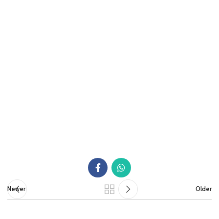
Newer
Older