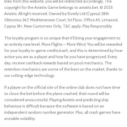
links from this website, you will be redirected accordingly. The
copyright for the Aviatrix Game belongs to aviatrix.bet. © 2025
Aviatrix. All right reserved. Owned by Kiverly Ltd (Cyprus) 28th
Oktovriou 367, Mediterranean Court, 1st Floor, Office A5, Limassol,
Cyprus 18+, New Customers Only, T&C apply, Play Responsibly
The loyalty program is so unique that it’ll bring your engagement to
an entirely new level. More Flights – More Wins! You will be rewarded
for your loyalty in-game credits/cash, and this is determined by how
active you are as a player and how far you have progressed. Every
day, receive cashback rewards based on pool mechanics. The
retention mechanics are some of the best on the market, thanks to
our cutting-edge technology.
If a player on the official site of the online club does not have time
to close the bet before the plane crashed, their round will be
considered unsuccessful. Playing Aviatrix and predicting ship
behaviour is difficult because the software is based on an
independent random number generator. Plus, all crash games have
unstable volatility.