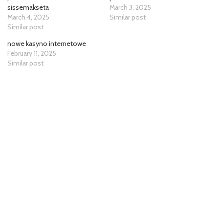
sissemakseta
March 3, 2025
March 4, 2025
Similar post
Similar post
nowe kasyno internetowe
February 11, 2025
Similar post