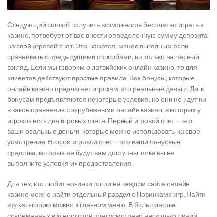
Следующий способ получить возможность бесплатно играть в
казино, потребует от вас внести определенную сумму депозита
на свой игровой счет. Это, кажется, менее выгодным если
сравнивать с предыдущими способами, но только на первый
взгляд. Если мы говорим о латвийских онлайн казино, то для
клиентов действуют простые правила. Все бонусы, которые
онлайн казино предлагает игрокам, это реальные деньги. Да, к
бонусам предъявляются некоторые условия, но они не идут ни
в какое сравнение с зарубежными онлайн казино, в которых у
игроков есть два игровых счета. Первый игровой счет — это
ваши реальные деньги, которые можно использовать на свое
усмотрение. Второй игровой счет — это ваши бонусные
средства, которые не будут вам доступны, пока вы не
выполните условия их предоставления.
Для тех, кто любит новинки почти на каждом сайте онлайн
казино можно найти отдельный раздел с Новинками игр. Найти
эту категорию можно в главном меню. В большинстве
современных видеослотов предусмотрено несколько линий