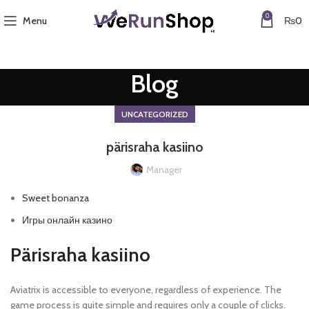
0
Menu
₨
0
Blog
UNCATEGORIZED
pärisraha kasiino
Manager
Sweet bonanza
Игры онлайн казино
Pärisraha kasiino
Aviatrix is accessible to everyone, regardless of experience. The
game process is quite simple and requires only a couple of clicks.