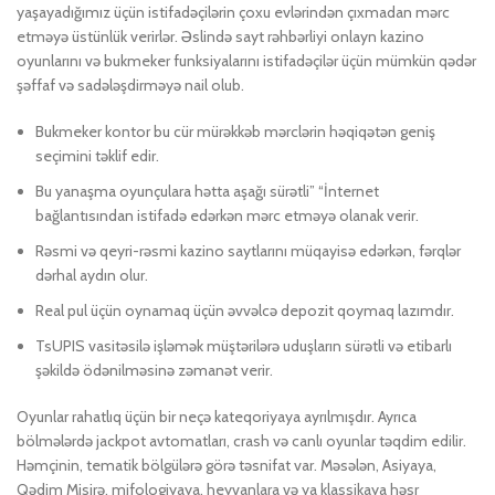
yaşayadığımız üçün istifadəçilərin çoxu evlərindən çıxmadan mərc
etməyə üstünlük verirlər. Əslində sayt rəhbərliyi onlayn kazino
oyunlarını və bukmeker funksiyalarını istifadəçilər üçün mümkün qədər
şəffaf və sadələşdirməyə nail olub.
Bukmeker kontor bu cür mürəkkəb mərclərin həqiqətən geniş
seçimini təklif edir.
Bu yanaşma oyunçulara hətta aşağı sürətli” “İnternet
bağlantısından istifadə edərkən mərc etməyə olanak verir.
Rəsmi və qeyri-rəsmi kazino saytlarını müqayisə edərkən, fərqlər
dərhal aydın olur.
Real pul üçün oynamaq üçün əvvəlcə depozit qoymaq lazımdır.
TsUPIS vasitəsilə işləmək müştərilərə uduşların sürətli və etibarlı
şəkildə ödənilməsinə zəmanət verir.
Oyunlar rahatlıq üçün bir neçə kateqoriyaya ayrılmışdır. Ayrıca
bölmələrdə jackpot avtomatları, crash və canlı oyunlar təqdim edilir.
Həmçinin, tematik bölgülərə görə təsnifat var. Məsələn, Asiyaya,
Qədim Misirə, mifologiyaya, heyvanlara və ya klassikaya həsr