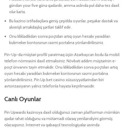
gündən your five günə qədərdir, amma əslində pul daha tez daxil
olur karta.
Bu kazino istifadəçilərə geniş çeşiddə oyunlar, peşəkar dəstək və
əlverişli əməkdaşlıq şərtləri təklif edir.
Onu kliklədikdən sonra poçtdan artıq oyun hesabı yaradılan
bukmeker kontorunun rəsmi portalına yönləndirilirsiniz.
Pin-Up-də müştəri profili yaratmaq üçün Azərbaycan kodu ilə mobil
telefon nömrəsini daxil etməlisiniz. Növbəti addım müştərinin e-
poçt ünvanını təyin etməkdir. Onu kliklədikdən sonra poçtdan artıq
oyun hesabı yaradılan bukmeker kontorunun rəsmi portalına
yönləndirilirsiniz. Pin Up bet casino xüsusiyyətlərindən biri
avtorizasiyanın yalnız telefonla həyata keçirilməsidir.
Canlı Oyunlar
Pin Upwards kazinoya daxil olduğunuz zaman platformun mümkün
qədər rahat olduğunu və mütəmadi olaraq yeniləndiyini görmüş
olacaqsınız. İnternet və qabaqcıl texnologiyalar əsrində