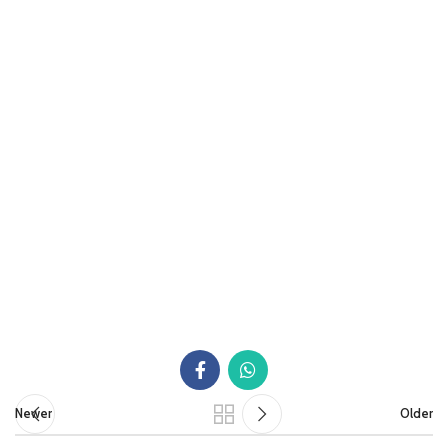
Newer
Older