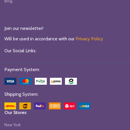
Blog
Join our newsletter!
Will be used in accordance with our
Privacy Policy
Our Social Links:
Payment System:
Shipping System:
Our Stores
New York