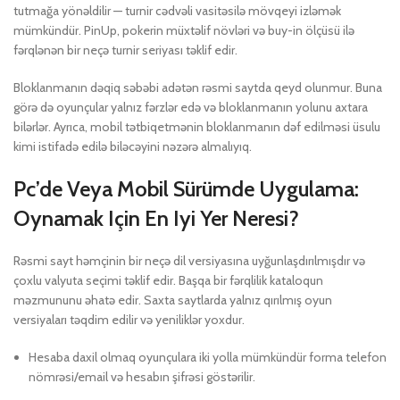
tutmağa yönəldilir — turnir cədvəli vasitəsilə mövqeyi izləmək
mümkündür. PinUp, pokerin müxtəlif növləri və buy-in ölçüsü ilə
fərqlənən bir neçə turnir seriyası təklif edir.
Bloklanmanın dəqiq səbəbi adətən rəsmi saytda qeyd olunmur. Buna
görə də oyunçular yalnız fərzlər edə və bloklanmanın yolunu axtara
bilərlər. Ayrıca, mobil tətbiqetmənin bloklanmanın dəf edilməsi üsulu
kimi istifadə edilə biləcəyini nəzərə almalıyıq.
Pc’de Veya Mobil Sürümde Uygulama:
Oynamak Için En Iyi Yer Neresi?
Rəsmi sayt həmçinin bir neçə dil versiyasına uyğunlaşdırılmışdır və
çoxlu valyuta seçimi təklif edir. Başqa bir fərqlilik kataloqun
məzmununu əhatə edir. Saxta saytlarda yalnız qırılmış oyun
versiyaları təqdim edilir və yeniliklər yoxdur.
Hesaba daxil olmaq oyunçulara iki yolla mümkündür forma telefon
nömrəsi/email və hesabın şifrəsi göstərilir.