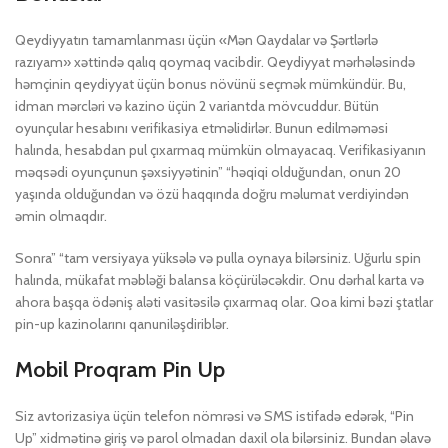
Qeydiyyatın tamamlanması üçün «Mən Qaydalar və Şərtlərlə
razıyam» xəttində qalıq qoymaq vacibdir. Qeydiyyat mərhələsində
həmçinin qeydiyyat üçün bonus növünü seçmək mümkündür. Bu,
idman mərcləri və kazino üçün 2 variantda mövcuddur. Bütün
oyunçular hesabını verifikasiya etməlidirlər. Bunun edilməməsi
halında, hesabdan pul çıxarmaq mümkün olmayacaq. Verifikasiyanın
məqsədi oyunçunun şəxsiyyətinin” “həqiqi olduğundan, onun 20
yaşında olduğundan və özü haqqında doğru məlumat verdiyindən
əmin olmaqdır.
Sonra” “tam versiyaya yüksələ və pulla oynaya bilərsiniz. Uğurlu spin
halında, mükafat məbləği balansa köçürüləcəkdir. Onu dərhal karta və
ahora başqa ödəniş aləti vasitəsilə çıxarmaq olar. Qoa kimi bəzi ştatlar
pin-up kazinolarını qanuniləşdiriblər.
Mobil Proqram Pin Up
Siz avtorizasiya üçün telefon nömrəsi və SMS istifadə edərək, “Pin
Up” xidmətinə giriş və parol olmadan daxil ola bilərsiniz. Bundan əlavə