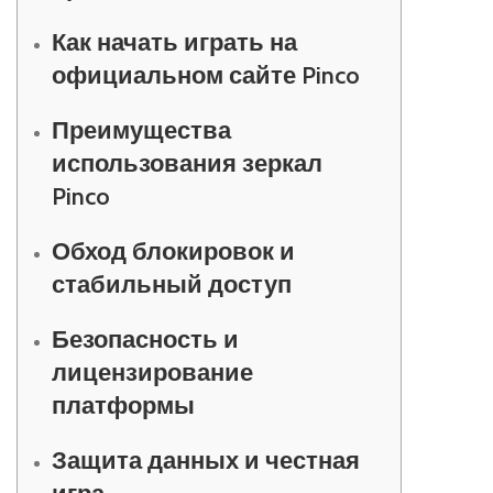
Как начать играть на
официальном сайте Pinco
Преимущества
использования зеркал
Pinco
Обход блокировок и
стабильный доступ
Безопасность и
лицензирование
платформы
Защита данных и честная