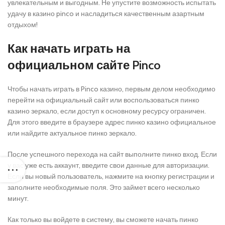
увлекательным и выгодным. Не упустите возможность испытать
удачу в казино pinco и насладиться качественным азартным
отдыхом!
Как начать играть на
официальном сайте Pinco
Чтобы начать играть в Pinco казино, первым делом необходимо
перейти на официальный сайт или воспользоваться пинко
казино зеркало, если доступ к основному ресурсу ограничен.
Для этого введите в браузере адрес пинко казино официальное
или найдите актуальное пинко зеркало.
После успешного перехода на сайт выполните пинко вход. Если
у вас уже есть аккаунт, введите свои данные для авторизации.
Если вы новый пользователь, нажмите на кнопку регистрации и
заполните необходимые поля. Это займет всего несколько
минут.
Как только вы войдете в систему, вы сможете начать пинко