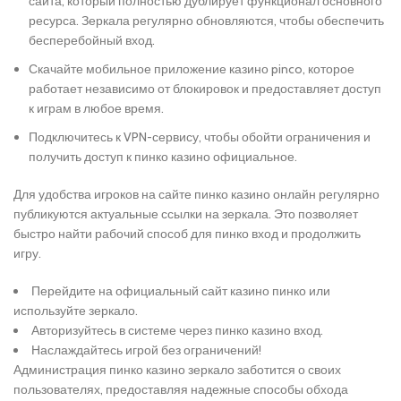
сайта, который полностью дублирует функционал основного
ресурса. Зеркала регулярно обновляются, чтобы обеспечить
бесперебойный вход.
Скачайте мобильное приложение казино pinco, которое
работает независимо от блокировок и предоставляет доступ
к играм в любое время.
Подключитесь к VPN-сервису, чтобы обойти ограничения и
получить доступ к пинко казино официальное.
Для удобства игроков на сайте пинко казино онлайн регулярно
публикуются актуальные ссылки на зеркала. Это позволяет
быстро найти рабочий способ для пинко вход и продолжить
игру.
Перейдите на официальный сайт казино пинко или
используйте зеркало.
Авторизуйтесь в системе через пинко казино вход.
Наслаждайтесь игрой без ограничений!
Администрация пинко казино зеркало заботится о своих
пользователях, предоставляя надежные способы обхода