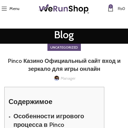
0
Menu
₨
0
Blog
UNCATEGORIZED
Pinco Казино Официальный сайт вход и
зеркало для игры онлайн
Manager
Содержимое
Особенности игрового
процесса в Pinco