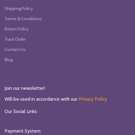
Shipping Policy
Terms & Conditions
Return Policy
Track Order
Contact Us
Blog
Join our newsletter!
Will be used in accordance with our
Privacy Policy
Our Social Links:
Payment System: