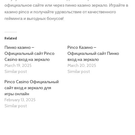
официальное сайте или через пинко казино зеркало. Играйте в
казино pinco и получайте удовольствие от качественного
гейминга и выгодных бонусов!
Related
Пинко казино –
Pinco Казино –
Официальный сайт Pinco
Официальный сайт Пинко
Casino вход на зеркало
вход на зеркало
March 19, 2025
March 20, 2025
Similar post
Similar post
Pinco Casino Официальный
сайт вход и зеркало для
игры онлайн
February 13, 2025
Similar post