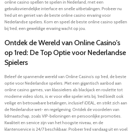
online casino spellen te spelen in Nederland, met een
gebruiksvriendelijke interface en snelle uitbetalingen. Probeer nu
1red uit en geniet van de beste online casino ervaring voor
Nederlandse spelers. Kom en speel de beste online casino spellen
bij 1red, een geweldige ervaring wacht op jou.
Ontdek de Wereld van Online Casino’s
op 1red: De Top Optie voor Nederlandse
Spielers
Beleef de spannende wereld van Online Casino’s op 1red, de beste
optie voor Nederlandse spelers. Met een gigantisch aanbod aan
online casino games, van klassiekers als blackjack en roulette tot
moderne video slots, is er voor elke speler iets bij. 1red biedt ook
veilige en betrouwbare betalingen, inclusief iDEAL, en strikt zich aan
de Nederlandse wet- en regelgeving. Ontdek de voordelen van
lidmaatschap, zoals VIP-beloningen en persoonlijke promoties.
Kwaliteit en service zijn van het hoogste niveau, en de
klantenservice is 24/7 beschikbaar. Probeer 1red vandaag uit en voel