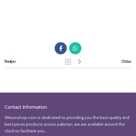
Newer
Older
Contact Information
Wesunshop.com is dedicated to providing you the best quality and
best prices products across pakistan, we are available around the
clock to facilitate you...