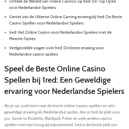
Ontdek de Wereld van Online Casino’s op 1red: De Top Optie
voor Nederlandse Spielers
Geniet van de Ultieme Online Gaming ervaring bij 1red: De Beste
Casino Spellen voor Nederlandse Spielers
1red: Het Online Casino voor Nederlandse Spielers met de
Meeste Opties
Veelgestelde vragen over 1red: De beste ervaring voor
Nederlandse casino spelers
Speel de Beste Online Casino
Spellen bij 1red: Een Geweldige
ervaring voor Nederlandse Spielers
Als je op zoek bent naar de beste online casino spellen en een
geweldige ervaring als Nederlandse speler, dan is 1red de plek voor
jou. Speel nu Roulette, Blackjack, Poker en vele andere casino
spellen met een hoog winstpotentieel. 1red is de beste plek om