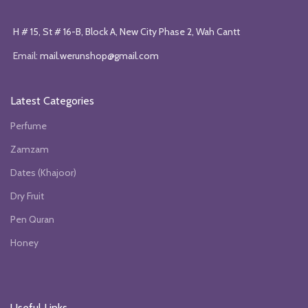
H # 15, St # 16-B, Block A, New City Phase 2, Wah Cantt
Email:
mail.werunshop@gmail.com
Latest Categories
Perfume
Zamzam
Dates (Khajoor)
Dry Fruit
Pen Quran
Honey
Useful Links