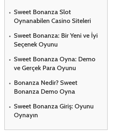
Sweet Bonanza Slot
Oynanabilen Casino Siteleri
Sweet Bonanza: Bir Yeni ve İyi
Seçenek Oyunu
Sweet Bonanza Oyna: Demo
ve Gerçek Para Oyunu
Bonanza Nedir? Sweet
Bonanza Demo Oyna
Sweet Bonanza Giriş: Oyunu
Oynayın