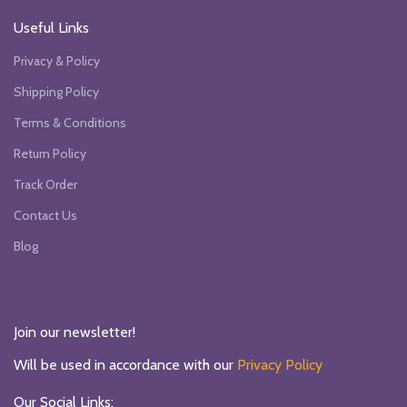
Useful Links
Privacy & Policy
Shipping Policy
Terms & Conditions
Return Policy
Track Order
Contact Us
Blog
Join our newsletter!
Will be used in accordance with our
Privacy Policy
Our Social Links: