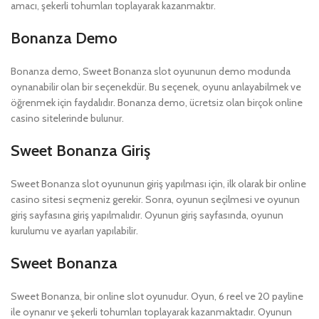
amacı, şekerli tohumları toplayarak kazanmaktır.
Bonanza Demo
Bonanza demo, Sweet Bonanza slot oyununun demo modunda
oynanabilir olan bir seçenekdür. Bu seçenek, oyunu anlayabilmek ve
öğrenmek için faydalıdır. Bonanza demo, ücretsiz olan birçok online
casino sitelerinde bulunur.
Sweet Bonanza Giriş
Sweet Bonanza slot oyununun giriş yapılması için, ilk olarak bir online
casino sitesi seçmeniz gerekir. Sonra, oyunun seçilmesi ve oyunun
giriş sayfasına giriş yapılmalıdır. Oyunun giriş sayfasında, oyunun
kurulumu ve ayarları yapılabilir.
Sweet Bonanza
Sweet Bonanza, bir online slot oyunudur. Oyun, 6 reel ve 20 payline
ile oynanır ve şekerli tohumları toplayarak kazanmaktadır. Oyunun