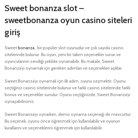
Sweet bonanza slot –
sweetbonanza oyun casino siteleri
giriş
Sweet
bonanza
, bir popüler slot oyunudur ve çok sayıda casino
sitelerinde bulunur. Bu oyun, yeni bir takım seçenekler sunar ve
oyuncularının sevdiği şekilde oynanabilir. Bu makale, Sweet
Bonanza’yı oynamak için gereken adımları ve seçenekleri açıklar.
Sweet Bonanza’yı oynamak için ilk adım, oyunu seçmektir. Oyunu
seçtiğiniz casino sitelerinde bulunur ve farklı casino sitelerinde farklı
bonus ve seçenekler sunulur. Oyunu seçtiğinizde, Sweet Bonanza’yı
oynayabilirsiniz.
Sweet Bonanza’yı oynarken, demo oynama seçeneği de mevcuttur.
Bu seçenek, oyunu önce öğrenmek için kullanılabilir ve oyunun
kurallarını ve seçeneklerini öğrenmek için kullanılabilir.