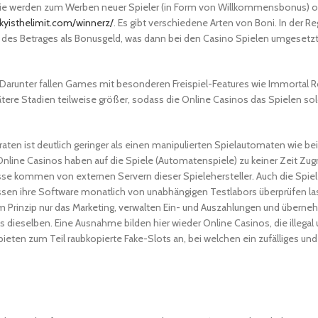
. Sie werden zum Werben neuer Spieler (in Form von Willkommensbonus) 
dskyisthelimit.com/winnerz/
. Es gibt verschiedene Arten von Boni. In der Re
es des Betrages als Bonusgeld, was dann bei den Casino Spielen umgeset
. Darunter fallen Games mit besonderen Freispiel-Features wie Immortal 
pätere Stadien teilweise größer, sodass die Online Casinos das Spielen s
raten ist deutlich geringer als einen manipulierten Spielautomaten wie be
nline Casinos haben auf die Spiele (Automatenspiele) zu keiner Zeit Zugri
se kommen von externen Servern dieser Spielehersteller. Auch die Spiele
sen ihre Software monatlich von unabhängigen Testlabors überprüfen la
im Prinzip nur das Marketing, verwalten Ein- und Auszahlungen und übern
 dieselben. Eine Ausnahme bilden hier wieder Online Casinos, die illegal
ieten zum Teil raubkopierte Fake-Slots an, bei welchen ein zufälliges und 