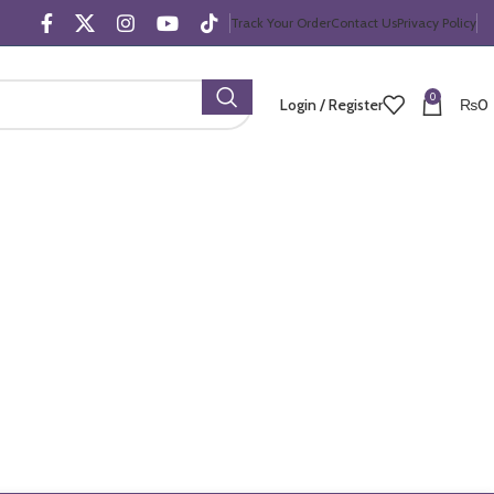
Track Your Order
Contact Us
Privacy Policy
0
Login / Register
₨
0