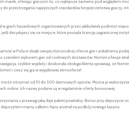
 marek, oferując graczom to, co najlepsze zarówno pod względem innowa
y do przestrzegania najwyższych standardów bezpieczeństwa graczy, inte
iał w grach hazardowych organizowanych przez jakikolwiek podmiot niepo
jeśli decydujesz się na miejsce, które posiada licencję zagranicznej insty
rność w Polsce dzięki swojej różnorodnej ofercie gier i unikalnemu podej
z szerokim wyborem gier od czołowych dostawców. Nomini oferuje atra
nawigacja, szybkie wypłaty i doskonała obsługa klienta sprawiają, że Nomin
omini i ciesz się grą w wyjątkowej atmosferze!
cz może otrzymać od 10 do 500 darmowych spinów. Można je wykorzyst
otach online. Ich nazwy podane są w regulaminie oferty bonusowej.
rzystania z przewagi jaką daje pakiet powitalny. Bonus przy depozycie 
nym depozytem mamy całkiem fajny arsenał na podbój nowego kasyna.