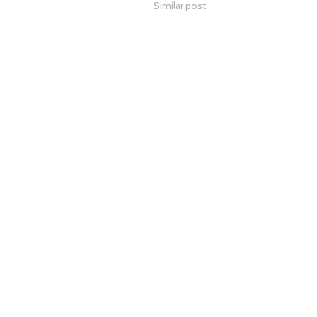
Similar post