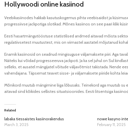
Hollywoodi online kasiinod
Veebikasiinodes hakkab kasutuskogemus pihta veebisaidist ja küsimusest
progressiivse jackpotiga slotikad. Mõnes kasiinos on see paari kliki küsi
Eesti hasartmängutööstuse statistilised andmed aitavad mõista sektori 
regulatiivsetest muutustest, mis on viimastel aastatel mõjutanud koh
Enamik kasiinosid on seadnud mingisuguse väljamaksete piiri. Aga tavalise
Näiteks kui võidad progresseeruva jackpoti. Ja ka sel juhul on Sul kindla
selleks, et ausatel mängijatel võitude väljavõtmist takistada. Nende ees
vahendajana. Täpsemat teavet sisse- ja väljamaksete piiride kohta leia
Mõnikord muutub mängimine liiga lõbusaks. Teinekord aga muutub su e
aitavad sind kõikides sellistes situatsioonides. Eesti litsentsiga kasiino
Related
labaka tiessaistes kasiinorakendus
nowe kasyno int
March 3, 2025
February 11, 2025