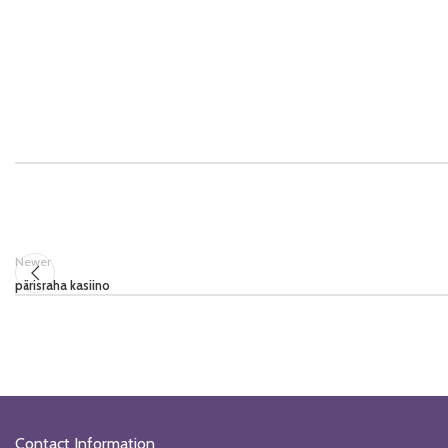
Newer
pärisraha kasiino
Contact Information