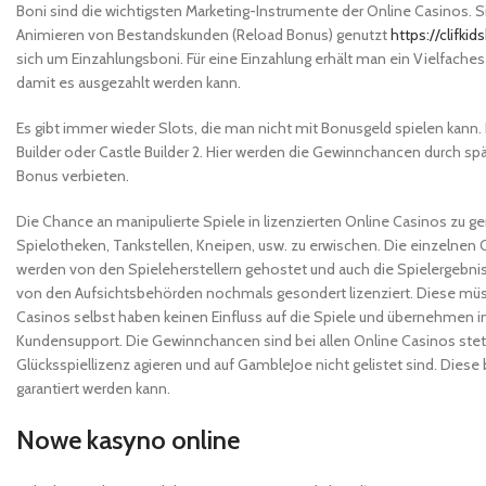
Boni sind die wichtigsten Marketing-Instrumente der Online Casinos
Animieren von Bestandskunden (Reload Bonus) genutzt
https://clifki
sich um Einzahlungsboni. Für eine Einzahlung erhält man ein Vielfach
damit es ausgezahlt werden kann.
Es gibt immer wieder Slots, die man nicht mit Bonusgeld spielen kann
Builder oder Castle Builder 2. Hier werden die Gewinnchancen durch s
Bonus verbieten.
Die Chance an manipulierte Spiele in lizenzierten Online Casinos zu ge
Spielotheken, Tankstellen, Kneipen, usw. zu erwischen. Die einzelnen O
werden von den Spieleherstellern gehostet und auch die Spielergebnis
von den Aufsichtsbehörden nochmals gesondert lizenziert. Diese müs
Casinos selbst haben keinen Einfluss auf die Spiele und übernehmen 
Kundensupport. Die Gewinnchancen sind bei allen Online Casinos stets
Glücksspiellizenz agieren und auf GambleJoe nicht gelistet sind. Diese b
garantiert werden kann.
Nowe kasyno online