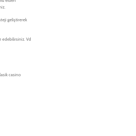
olü elden
niz.
eji geliştirerek
 edebilirsiniz. Vd
klasik casino