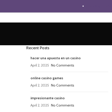
Trending Offers
Recent Posts
hacer una apuesta en un casino
April 2, 2025
No Comments
online casino games
April 2, 2025
No Comments
impresionante casino
April 2, 2025
No Comments