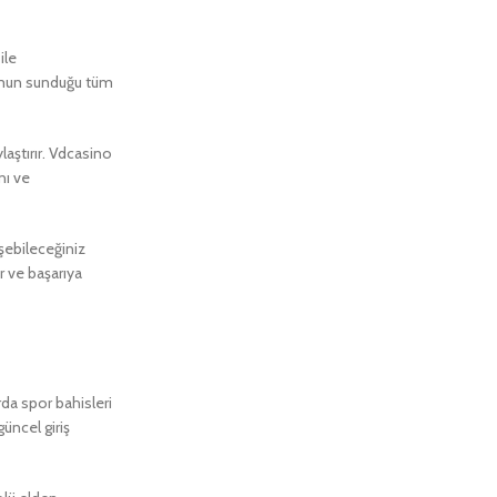
ile
ormun sunduğu tüm
laştırır. Vdcasino
nı ve
işebileceğiniz
r ve başarıya
da spor bahisleri
güncel giriş