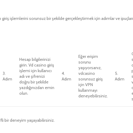
giriş işlemlerini sorunsuz bir şekilde gerçekleştirmek için adımlar ve ipuçlar
Eğer erişim
Hesap bilgilerinizi
sorunu
girin. Vd casino giriş
yaşıyorsanız,
işlemi için kullanıcı
3.
4.
vdcasino
5.
adı ve şifrenizi
Adım
Adım
sorunsuz giriş
Adım
doğru bir şekilde
için VPN
yazdığınızdan emin
kullanmayı
olun.
deneyebilirsiniz.
li bir deneyim yaşayabilirsiniz.