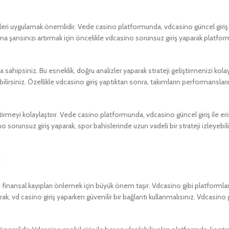
jileri uygulamak önemlidir. Vede casino platformunda, vdcasino güncel giriş 
ma şansınızı artırmak için öncelikle vdcasino sorunsuz giriş yaparak platf
ahipsiniz. Bu esneklik, doğru analizler yaparak strateji geliştirmenizi kolay
tabilirsiniz. Özellikle vdcasino giriş yaptıktan sonra, takımların performansları
ştirmeyi kolaylaştırır. Vede casino platformunda, vdcasino güncel giriş ile er
 sorunsuz giriş yaparak, spor bahislerinde uzun vadeli bir strateji izleyebili
inansal kayıpları önlemek için büyük önem taşır. Vdcasino gibi platformlar
ak, vd casino giriş yaparken güvenilir bir bağlantı kullanmalısınız. Vdcasino 