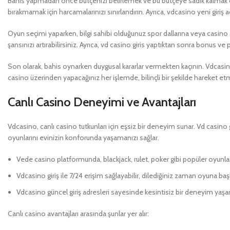
Bahis yapmadan önce bütçenizi belirlemek ve bu bütçeye sadık kalmak öne
bırakmamak için harcamalarınızı sınırlandırın. Ayrıca, vdcasino yeni giriş adr
Oyun seçimi yaparken, bilgi sahibi olduğunuz spor dallarına veya casino oy
şansınızı artırabilirsiniz. Ayrıca, vd casino giris yaptıktan sonra bonus 
Son olarak, bahis oynarken duygusal kararlar vermekten kaçının. Vdcasino g
casino üzerinden yapacağınız her işlemde, bilinçli bir şekilde hareket et
Canlı Casino Deneyimi ve Avantajları
Vdcasino, canlı casino tutkunları için eşsiz bir deneyim sunar. Vd casino gi
oyunlarını evinizin konforunda yaşamanızı sağlar.
Vede casino platformunda, blackjack, rulet, poker gibi popüler oyunlar 
Vdcasino giriş ile 7/24 erişim sağlayabilir, dilediğiniz zaman oyuna başl
Vdcasino güncel giriş adresleri sayesinde kesintisiz bir deneyim yaşar
Canlı casino avantajları arasında şunlar yer alır: