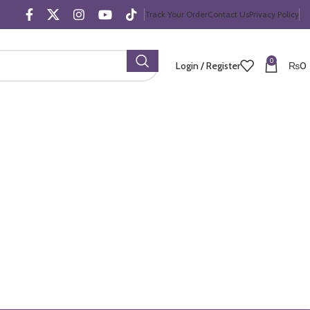
Track Your Order
Contact Us
Privacy Policy
0
Login / Register
₨
0