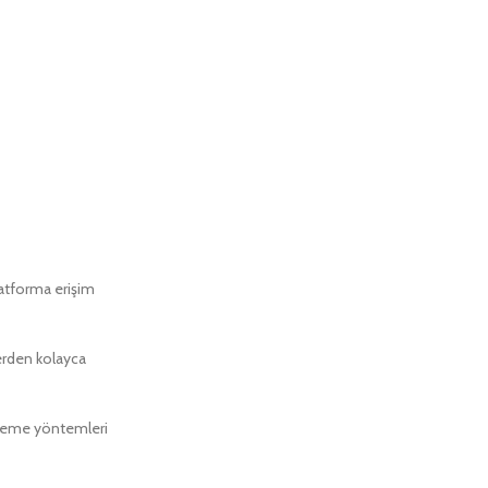
platforma erişim
yerden kolayca
 ödeme yöntemleri