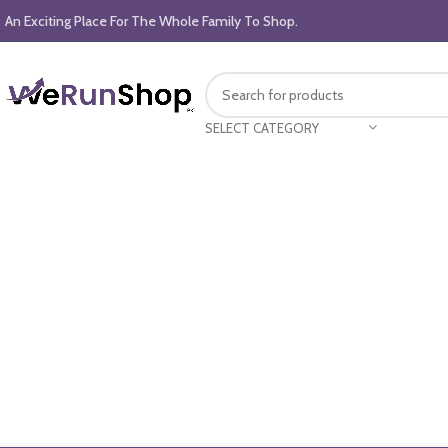
An Exciting Place For The Whole Family To Shop.
SELECT CATEGORY