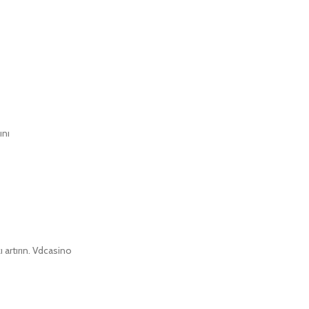
ını
 artırın. Vdcasino