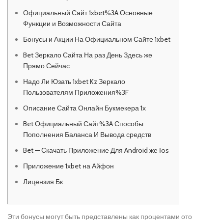
Официальный Сайт 1xbet%3A Основные
Функции и Возможности Сайта
Бонусы и Акции На Официальном Сайте 1xbet
Bet Зеркало Сайта На раз День Здесь же
Прямо Сейчас
Надо Ли Юзать 1xbet Kz Зеркало
Пользователям Приложения%3F
Описание Сайта Онлайн Букмекера 1х
Bet Официальный Сайт%3A Способы
Пополнения Баланса И Вывода средств
Bet — Скачать Приложение Для Android же Іos
Приложение 1хbet на Айфон
Лицензия Бк
Эти бонусы могут быть представлены как процентами ото