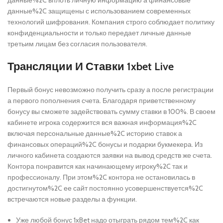
данные%2C вплоть личную информацию а финансовые
данные%2C защищены с использованием современных
технологий шифрования. Компания строго соблюдает политику
конфиденциальности и только передает личные данные
третьим лицам без согласия пользователя.
Трансляции И Ставки 1xbet Live
Первый бонус невозможно получить сразу а после регистрации
а первого пополнения счета. Благодаря приветственному
бонусу вы сможете задействовать сумму ставки в 100%. В своем
кабинете игрока содержится вся важная информация%2C
включая персональные данные%2C историю ставок а
финансовых операций%2C бонусы и подарки букмекера. Из
личного кабинета создаются заявки на вывод средств же счета.
Контора понравится как начинающему игроку%2C так и
профессионалу. При этом%2C контора не остановилась в
достигнутом%2C ее сайт постоянно усовершенствуется%2C
встречаются новые разделы а функции.
Уже любой бонус 1xBet надо отыграть рядом тем%2C как