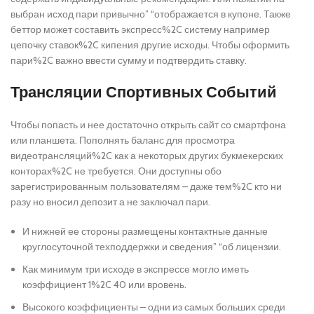
выбран исход пари привычно” “отображается в купоне. Также
беттор может составить экспресс%2C систему например
цепочку ставок%2C кипения другие исходы. Чтобы оформить
пари%2C важно ввести сумму и подтвердить ставку.
Трансляции Спортивных Событий
Чтобы попасть и нее достаточно открыть сайт со смартфона
или планшета. Пополнять баланс для просмотра
видеотрансляций%2C как а некоторых других букмекерских
конторах%2C не требуется. Они доступны обо
зарегистрированным пользователям – даже тем%2C кто ни
разу но вносил депозит а не заключал пари.
И нижней ее стороны размещены контактные данные
круглосуточной техподдержки и сведения” “об лицензии.
Как минимум три исходе в экспрессе могло иметь
коэффициент 1%2C 40 или вровень.
Высокого коэффициенты – одни из самых больших среди