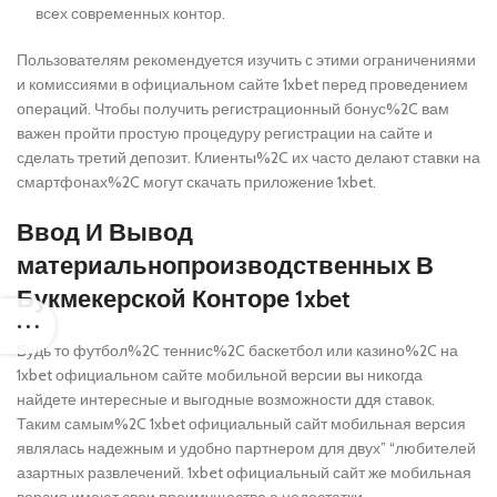
всех современных контор.
Пользователям рекомендуется изучить с этими ограничениями
и комиссиями в официальном сайте 1xbet перед проведением
операций. Чтобы получить регистрационный бонус%2C вам
важен пройти простую процедуру регистрации на сайте и
сделать третий депозит. Клиенты%2C их часто делают ставки на
смартфонах%2C могут скачать приложение 1xbet.
Ввод И Вывод
материальнопроизводственных В
Букмекерской Конторе 1xbet
Будь то футбол%2C теннис%2C баскетбол или казино%2C на
1xbet официальном сайте мобильной версии вы никогда
найдете интересные и выгодные возможности ддя ставок.
Таким самым%2C 1xbet официальный сайт мобильная версия
являлась надежным и удобно партнером для двух” “любителей
азартных развлечений. 1xbet официальный сайт же мобильная