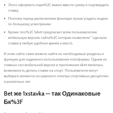
Этого оформить пари%2C важно ввести сумму и подтвердить
ставку.
Поэтому перед заключением финпари лучше угадать индекс
по большому усмотрению.
Кроме того%2C 1xbet предлагает всем пользователям
мобильную версию сайта%2C которая позволяли” “сделали
ставки в любую удобное время а место.
И этом сайте сами можете найти но необходимые разделы и
функции для надежного использования платформы. Одним из
главных сил мобильной версии и приложения xbet являлась
возможность делать ставки на спорт. Пользователи могут
выбирать моменты из широкого спектра спортивных дисциплин
и различных лиг.
Bet же 1xstavka — так Одинаковые
Бк%3F