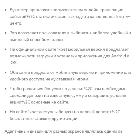
Букмекер предложил пользователям онлайн-трансляции
событий%2C статистические выкладки а качественный матч-
центр.
Это позволяет пользователям выбирать наиболее удобный и
выгодный способом ставок.
На официальном сайте 1xbet мобильная версия предлагает
возможности загрузки и установки приложения для Android и
iOS.
Оба сайта предлагают мобильную версию и приложение дли
удобного доступа нему ставкам и играм.
Чтобы разжиться бонусом на депозит%2C вам необходимо
сделали депозит на известную сумму и совершить условия
акции%2C основные на сайте.
На сайте 1xbet доступны бонусы на первый депозит%2C
бесплатные ставки и другие акции.
Адаптивный дизайн для разных экранов являлась одним из