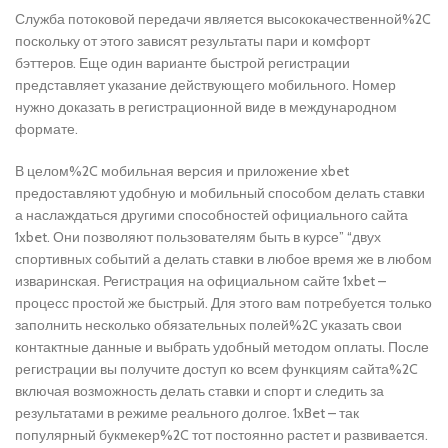
Служба потоковой передачи является высококачественной%2C
поскольку от этого зависят результаты пари и комфорт
бэттеров. Еще один варианте быстрой регистрации
представляет указание действующего мобильного. Номер
нужно доказать в регистрационной виде в международном
формате.
В целом%2C мобильная версия и приложение xbet
предоставляют удобную и мобильный способом делать ставки
а наслаждаться другими способностей официального сайта
1xbet. Они позволяют пользователям быть в курсе” “двух
спортивных событий а делать ставки в любое время же в любом
изваринская. Регистрация на официальном сайте 1xbet –
процесс простой же быстрый. Для этого вам потребуется только
заполнить несколько обязательных полей%2C указать свои
контактные данные и выбрать удобный методом оплаты. После
регистрации вы получите доступ ко всем функциям сайта%2C
включая возможность делать ставки и спорт и следить за
результатами в режиме реального долгое. 1xBet – так
популярный букмекер%2C тот постоянно растет и развивается.