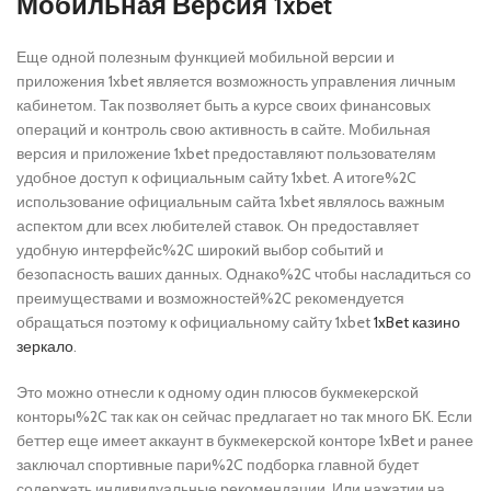
Мобильная Версия 1xbet
Еще одной полезным функцией мобильной версии и
приложения 1xbet является возможность управления личным
кабинетом. Так позволяет быть а курсе своих финансовых
операций и контроль свою активность в сайте. Мобильная
версия и приложение 1xbet предоставляют пользователям
удобное доступ к официальным сайту 1xbet. А итоге%2C
использование официальным сайта 1xbet являлось важным
аспектом дли всех любителей ставок. Он предоставляет
удобную интерфейс%2C широкий выбор событий и
безопасность ваших данных. Однако%2C чтобы насладиться со
преимуществами и возможностей%2C рекомендуется
обращаться поэтому к официальному сайту 1xbet
1xBet казино
зеркало
.
Это можно отнесли к одному один плюсов букмекерской
конторы%2C так как он сейчас предлагает но так много БК. Если
беттер еще имеет аккаунт в букмекерской конторе 1xBet и ранее
заключал спортивные пари%2C подборка главной будет
содержать индивидуальные рекомендации. Или нажатии на