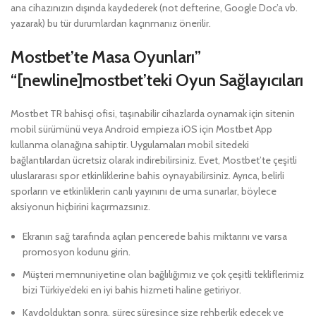
ana cihazınızın dışında kaydederek (not defterine, Google Doc’a vb.
yazarak) bu tür durumlardan kaçınmanız önerilir.
Mostbet’te Masa Oyunları”
“[newline]mostbet’teki Oyun Sağlayıcıları
Mostbet TR bahisçi ofisi, taşınabilir cihazlarda oynamak için sitenin
mobil sürümünü veya Android empieza iOS için Mostbet App
kullanma olanağına sahiptir. Uygulamaları mobil sitedeki
bağlantılardan ücretsiz olarak indirebilirsiniz. Evet, Mostbet’te çeşitli
uluslararası spor etkinliklerine bahis oynayabilirsiniz. Ayrıca, belirli
sporların ve etkinliklerin canlı yayınını de uma sunarlar, böylece
aksiyonun hiçbirini kaçırmazsınız.
Ekranın sağ tarafında açılan pencerede bahis miktarını ve varsa
promosyon kodunu girin.
Müşteri memnuniyetine olan bağlılığımız ve çok çeşitli tekliflerimiz
bizi Türkiye’deki en iyi bahis hizmeti haline getiriyor.
Kaydolduktan sonra, süreç süresince size rehberlik edecek ve