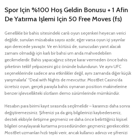
Spor Için %100 Hoş Geldin Bonusu + 1 Afin
De Yatırma Işlemi Için 50 Free Moves (fs)
Genellikle bir bahis sitesindeki canlı oyun seçenkeri heyecan verici
değildir, sunulan müsabaka sayısı azdır, eğer varsa oyun içi yayınlar
aşırı derecede yavaştır. Ve en kötüsü de, sunucudan yanıt alacak
zamanı olmadığı için karlı bir bahsi um anda mahvedebilen
gecikmelerdir. Bahis yapacağınız siteye karar vermeden önce bahis
şirketinin teklif yelpazesini göz önünde bulundurun. Ve aynı UFC
seçeneklerinde sadece ana etkinlikler değil, aynı zamanda diğer küçük
yarışmalarla” “Deal with Nights de mevcuttur. MostBet Casino’da
ücretsiz oyun, gerçek parayla bahis oynanan position makinelerine
benzer işlevsellikteki slotların demo sürümlerinde mümkündür.
Hesabın para birimi kayıt sırasında seçilmelidir – kararınızı daha sonra
değiştiremezsiniz. Şifrenizi ya da giriş bilgilerinizi kaybederseniz,
destek ekibiyle iletişime geçmeniz ve daha önce belirttiğiniz kişisel
bilgileri onaylayarak kurtarma prosedüründen geçmeniz gerekecektir.
MostBet uzmanları hızlı tepki verir, ancak kullanıcı adınızı ve şifrenizi