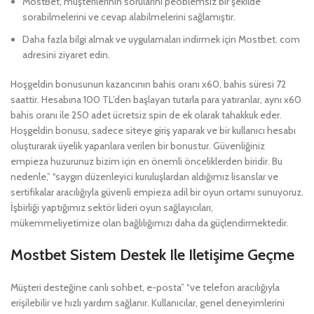
MostBet, müşterilerinin sorularını peoblemsiz bir şekilde
sorabilmelerini ve cevap alabilmelerini sağlamıştır.
Daha fazla bilgi almak ve uygulamaları indirmek için Mostbet. com
adresini ziyaret edin.
Hoşgeldin bonusunun kazancının bahis oranı x60, bahis süresi 72
saattir. Hesabına 100 TL’den başlayan tutarla para yatıranlar, aynı x60
bahis oranı ile 250 adet ücretsiz spin de ek olarak tahakkuk eder.
Hoşgeldin bonusu, sadece siteye giriş yaparak ve bir kullanıcı hesabı
oluşturarak üyelik yapanlara verilen bir bonustur. Güvenliğiniz
empieza huzurunuz bizim için en önemli önceliklerden biridir. Bu
nedenle,” “saygın düzenleyici kuruluşlardan aldığımız lisanslar ve
sertifikalar aracılığıyla güvenli empieza adil bir oyun ortamı sunuyoruz.
İşbirliği yaptığımız sektör lideri oyun sağlayıcıları,
mükemmeliyetimize olan bağlılığımızı daha da güçlendirmektedir.
Mostbet Sistem Destek Ile Iletişime Geçme
Müşteri desteğine canlı sohbet, e-posta” “ve telefon aracılığıyla
erişilebilir ve hızlı yardım sağlanır. Kullanıcılar, genel deneyimlerini