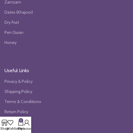
Zamzam
Dates (Khajoor)
Dry Fruit
Pen Quran
Honey
Useful Links
Privacy & Policy
Shipping Policy
Terms & Conditions
Return Policy
0
Track Order
Shop
Wishlist
Cart
My account
Contact Us