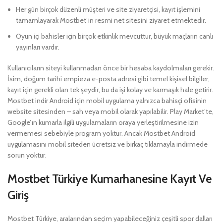
Her gün birçok düzenli müşteri ve site ziyaretçisi, kayıt işlemini
tamamlayarak Mostbet’in resmi net sitesini ziyaret etmektedir.
Oyun içi bahisler için birçok etkinlik mevcuttur, büyük maçların canlı
yayınları vardır.
Kullanıcıların siteyi kullanmadan önce bir hesaba kaydolmaları gerekir.
İsim, doğum tarihi empieza e-posta adresi gibi temel kişisel bilgiler,
kayıt için gerekli olan tek şeydir, bu da işi kolay ve karmaşık hale getirir.
Mostbet indir Android için mobil uygulama yalnızca bahisçi ofisinin
website sitesinden – sah veya mobil olarak yapılabilir. Play Market’te,
Google’ın kumarla ilgili uygulamaların oraya yerleştirilmesine izin
vermemesi sebebiyle program yoktur. Ancak Mostbet Android
uygulamasını mobil siteden ücretsiz ve birkaç tıklamayla indirmede
sorun yoktur.
Mostbet Türkiye Kumarhanesine Kayıt Ve
Giriş
Mostbet Türkiye, aralarından seçim yapabileceğiniz çeşitli spor dalları