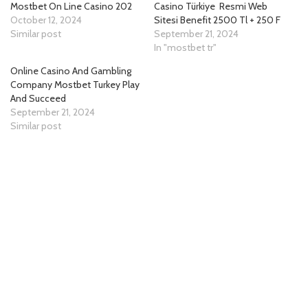
Mostbet On Line Casino 202
Casino Türkiye ️ Resmi Web
October 12, 2024
Sitesi Benefit 2500 Tl + 250 F
Similar post
September 21, 2024
In "mostbet tr"
Online Casino And Gambling
Company Mostbet Turkey Play
And Succeed
September 21, 2024
Similar post