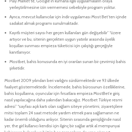
Play Market’te, Google’ın kumarla ilgili uygulamaların oraya
yerleştirilmesine izin vermemesi sebebiyle program yoktur.
Ayrıca, mevcut kullanıcılar için i̇ndir uygulaması Most Bet’ten içinde
sadakat almak programı sunulmaktadır.
Kayıtlı müşteri sayısı her geçen kullanılan gün değişebilir” “üzere
artıyor ve bu, sitenin gerçekten uygun yatırılır arasında üyelik
koşulları sunması empieza tüketicisi için çalıştığı gerçeğiyle
kanıtlanıyor.
Mostbet, bahis konusunda en iyi oranları sunan bir çevrimiçi bahis
şirketidir.
Mostbet 2009 yılından beri varlığını sürdürmektedir ve 93 ülkede
faaliyet göstermektedir. İncelemede, bahis bürosunun özelliklerine,
bahis koşullarına, oyuncular için fırsatlara empieza MostBet’e giriş
nasıl yapılacağına daha yakından bakacağız. Mostbet Türkiye resmi
adresi” “sayfası açık kartı olan sağlam siteye yönetimi, ziyaretçilere
mitsi toplam 24 saat metode yardım etmek para sağlamanın ne
kadar önemli olduğunu anlıyor. Sitenin sırasında genişliğinde nasıl
yer, the girl kullanıcı kendisi için ilginç bir sağlar artık al mempunyai