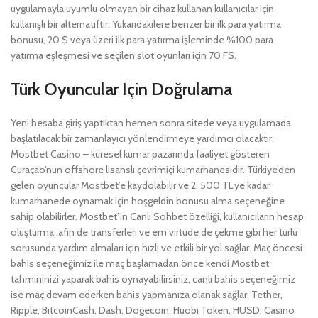
uygulamayla uyumlu olmayan bir cihaz kullanan kullanıcılar için
kullanışlı bir alternatiftir. Yukarıdakilere benzer bir ilk para yatırma
bonusu, 20 $ veya üzeri ilk para yatırma işleminde %100 para
yatırma eşleşmesi ve seçilen slot oyunları için 70 FS.
Türk Oyuncular Için Doğrulama
Yeni hesaba giriş yaptıktan hemen sonra sitede veya uygulamada
başlatılacak bir zamanlayıcı yönlendirmeye yardımcı olacaktır.
Mostbet Casino – küresel kumar pazarında faaliyet gösteren
Curaçao’nun offshore lisanslı çevrimiçi kumarhanesidir. Türkiye’den
gelen oyuncular Mostbet’e kaydolabilir ve 2, 500 TL’ye kadar
kumarhanede oynamak için hoşgeldin bonusu alma seçeneğine
sahip olabilirler. Mostbet’in Canlı Sohbet özelliği, kullanıcıların hesap
oluşturma, afin de transferleri ve em virtude de çekme gibi her türlü
sorusunda yardım almaları için hızlı ve etkili bir yol sağlar. Maç öncesi
bahis seçeneğimiz ile maç başlamadan önce kendi Mostbet
tahmininizi yaparak bahis oynayabilirsiniz, canlı bahis seçeneğimiz
ise maç devam ederken bahis yapmanıza olanak sağlar. Tether,
Ripple, BitcoinCash, Dash, Dogecoin, Huobi Token, HUSD, Casino