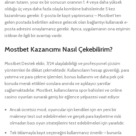
alınan tutarın, your ex bir sonucun oranının 1. 4 veya daha yüksek
olduğu üç veya daha fazla olayla kombine bahislerinde 5 kez
kazanılması gerekir. E-posta ile kayıt yaptırırsanız – Mostbet’ten
gelen postada belirtilen adrese gelecek olan bağlantıyı kullanarak e-
posta adresini onaylamanız gerekir. Ayrıca, uygulamanın ona erişimin
istikrarı ile ilgili bir avantajı vardır.
Mostbet Kazancımı Nasıl Çekebilirim?
Mostbet Destek ekibi, 7/24 ulaşılabilirliği ve profesyonel çözüm
yöntemleri ile dikkat çekmektedir. Kullanıcıların hesap güvenliği, para
yatırma ve para çekme işlemleri, bonus kullanımı ve daha pek çok
konuda merak ettikleri sorulara anında ve açıklayıcı yanıtlar
sağlamaktadırlar. Mostbet, kullanıcılarına spor bahisleri ve online
casino oyunları sunarak geniş bir eğlence yelpazesi vaat ediyor.
Ancak ücretsiz mod, oyuncular için kendileri için en yeni bir
makineyi test out edebilmeleri ve gerçek para kaybetme riski
olmadan bazı oyun stratejilerini test edebilmeleri için yararlıdır.
Tek tıklamayla kayıt seçeneğini kullanmanız önerilir – bununla