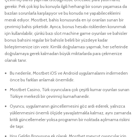
gerekir. Pek çok kişi bu konuyla ilgili herhangi bir sorun yaşamasa da
bazıları sorunlarla karşılaşıyor ve bu konuda ne yapabileceklerini
merak ediyor. Mostbet, bahis konusunda en iyi oranları sunan bir
çevrimiçi bahis şirketidir. Ayrıca, bonus hesabı risklerden korunmak
için kullanılabilir, çünkü bazı slot machine game oyunları ve bahisler
bonus bahsini regular bir bahisle belirli bir yüzdeye kadar
birleştirmenize izin verir. Kimlik doğrulaması yapmak, her seferinde
doğrulamaya gerek kalmadan büyük miktarlarda para çekmenize
olanak tanır.
Bu nedenle, Mostbet iOS ve Android uygulamalarını indirmeden
önce bu farkları anlamak önemlidir.
Mostbet Casino, Türk oyunculara çok çeşitli kumar oyunları sunan
Türkiye merkezli bir çevrimiçi kumarhanedir.
Oyuncu, uygulamanın güncellemesini göz ardı ederek, yalnızca
yüklenmesini önemli ölçüde yavaşlatmakla kalmaz, aynı zamanda
kritik güncellemeler yoksa programın bir noktada açılmama riskini
de taşır.
Hoş Geldin Bonusuna ek olarak, Mostbet mevcut oyuncular için