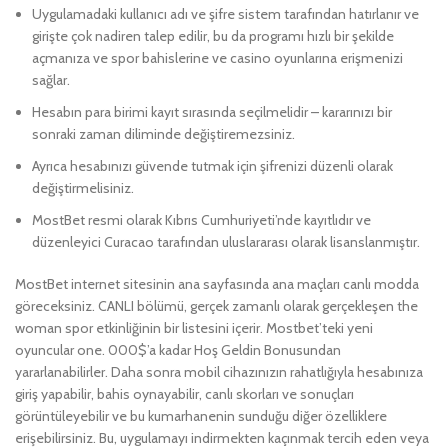
Uygulamadaki kullanıcı adı ve şifre sistem tarafından hatırlanır ve
girişte çok nadiren talep edilir, bu da programı hızlı bir şekilde
açmanıza ve spor bahislerine ve casino oyunlarına erişmenizi
sağlar.
Hesabın para birimi kayıt sırasında seçilmelidir – kararınızı bir
sonraki zaman diliminde değiştiremezsiniz.
Ayrıca hesabınızı güvende tutmak için şifrenizi düzenli olarak
değiştirmelisiniz.
MostBet resmi olarak Kıbrıs Cumhuriyeti’nde kayıtlıdır ve
düzenleyici Curacao tarafından uluslararası olarak lisanslanmıştır.
MostBet internet sitesinin ana sayfasında ana maçları canlı modda
göreceksiniz. CANLI bölümü, gerçek zamanlı olarak gerçekleşen the
woman spor etkinliğinin bir listesini içerir. Mostbet’teki yeni
oyuncular one. 000$’a kadar Hoş Geldin Bonusundan
yararlanabilirler. Daha sonra mobil cihazınızın rahatlığıyla hesabınıza
giriş yapabilir, bahis oynayabilir, canlı skorları ve sonuçları
görüntüleyebilir ve bu kumarhanenin sunduğu diğer özelliklere
erişebilirsiniz. Bu, uygulamayı indirmekten kaçınmak tercih eden veya