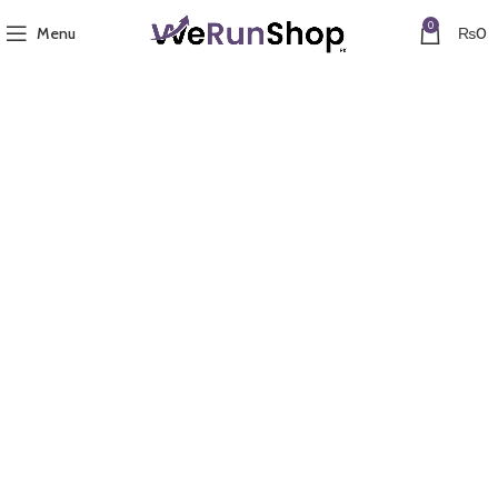
0
Menu
₨
0