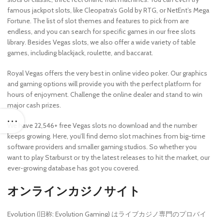
famous jackpot slots, like Cleopatra’s Gold by RTG, or NetEnt’s Mega
Fortune. The list of slot themes and features to pick from are
endless, and you can search for specific games in our free slots
library. Besides Vegas slots, we also offer a wide variety of table
games, including blackjack, roulette, and baccarat.
Royal Vegas offers the very best in online video poker. Our graphics
and gaming options will provide you with the perfect platform for
hours of enjoyment. Challenge the online dealer and stand to win
major cash prizes.
We have 22,546+ free Vegas slots no download and the number
keeps growing. Here, you’ll find demo slot machines from big-time
software providers and smaller gaming studios. So whether you
want to play Starburst or try the latest releases to hit the market, our
ever-growing database has got you covered.
オンラインカジノサイト
Evolution (旧称: Evolution Gaming) はライブカジノ専門のプロバイ