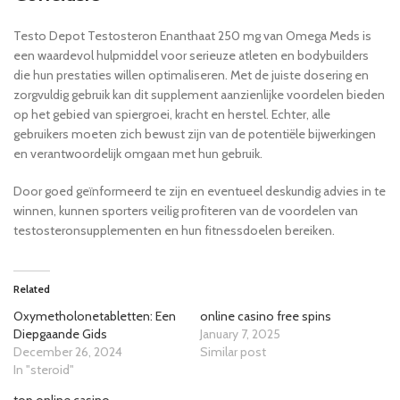
Testo Depot Testosteron Enanthaat 250 mg van Omega Meds is
een waardevol hulpmiddel voor serieuze atleten en bodybuilders
die hun prestaties willen optimaliseren. Met de juiste dosering en
zorgvuldig gebruik kan dit supplement aanzienlijke voordelen bieden
op het gebied van spiergroei, kracht en herstel. Echter, alle
gebruikers moeten zich bewust zijn van de potentiële bijwerkingen
en verantwoordelijk omgaan met hun gebruik.
Door goed geïnformeerd te zijn en eventueel deskundig advies in te
winnen, kunnen sporters veilig profiteren van de voordelen van
testosteronsupplementen en hun fitnessdoelen bereiken.
Related
Oxymetholonetabletten: Een
online casino free spins
Diepgaande Gids
January 7, 2025
December 26, 2024
Similar post
In "steroid"