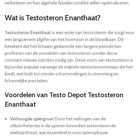
verbeteren en hun algehele fysieke conditie willen optimaliseren.
Wat is Testosteron Enanthaat?
Testosteron Enanthaat
is een ester van testosteron die zorgt voor
een langzamere afgifte van het hormoon in de bloedbaan. Dit
betekent dat het lichaam gedurende een langere periode kan
profiteren van de voordelen van testosteron zonder dat er
constant nieuwe injecties nodig zijn. Deze vorm van testosteron is
bijzonder populair vanwege de stabiele testosteronniveaus die het
biedt, wat leidt tot minder schommelingen in stemming en
lichamelijke prestaties.
Voordelen van Testo Depot Testosteron
Enanthaat
Verhoogde spiergroei:
Door het verhogen van de
stikstofretentie in de spieren bevordert testosteron de
eiwitsynthese, wat essentieel is voor spieropbouw.