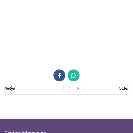
Newer
Older
Contact Information