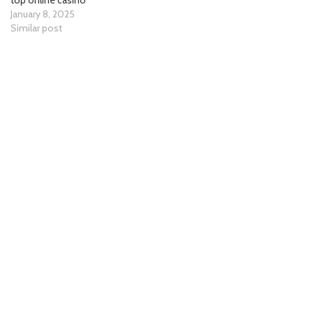
top online casino
January 8, 2025
Similar post