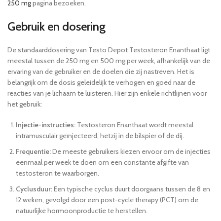
250 mg
pagina bezoeken.
Gebruik en dosering
De standaarddosering van Testo Depot Testosteron Enanthaat ligt
meestal tussen de 250 mg en 500 mg per week, afhankelijk van de
ervaring van de gebruiker en de doelen die zij nastreven. Het is
belangrijk om de dosis geleidelijk te verhogen en goed naar de
reacties van je lichaam te luisteren. Hier zijn enkele richtlijnen voor
het gebruik:
Injectie-instructies:
Testosteron Enanthaat wordt meestal
intramusculair geïnjecteerd, hetzij in de bilspier of de dij.
Frequentie:
De meeste gebruikers kiezen ervoor om de injecties
eenmaal per week te doen om een constante afgifte van
testosteron te waarborgen.
Cyclusduur:
Een typische cyclus duurt doorgaans tussen de 8 en
12 weken, gevolgd door een post-cycle therapy (PCT) om de
natuurlijke hormoonproductie te herstellen.