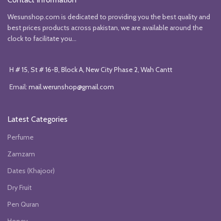
Wesunshop.com is dedicated to providing you the best quality and
best prices products across pakistan, we are available around the
clock to facilitate you...
H # 15, St # 16-B, Block A, New City Phase 2, Wah Cantt
Email:
mail.werunshop@gmail.com
Latest Categories
Perfume
Zamzam
Dates (Khajoor)
Dry Fruit
Pen Quran