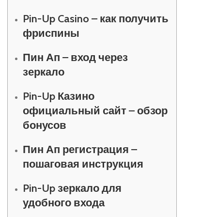
Pin-Up Casino – как получить
фриспины
Пин Ап – вход через
зеркало
Pin-Up Казино
официальный сайт – обзор
бонусов
Пин Ап регистрация –
пошаговая инструкция
Pin-Up зеркало для
удобного входа