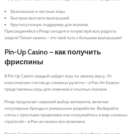
Безопасные и честные игры.
Быстрые выплаты выигрышей.
Круглосуточную поддержку для игроков.
Присоединяйся к Pinup сегодня и почувствуй всю радость
азарта! Пинап казино – это твой путь к большим выигрышам!
Pin-Up Casino – как получить
фриспины
В Pin Up Casino каждый найдет игру по своему вкусу. От
классических слотов до сложных рулеток – в Pин Ап Казино
представлены игры для новичков и опытных игроков.
Pinup предлагает широкий выбор автоматов, включая
популярные бренды и уникальные разработки. Выбирайте
слоты с простыми правилами или погружайтесь в мир сложных
стратегий – в Pин ап казино все возможно.