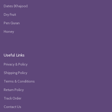
Dates (Khajoor)
Dry Fruit
Pen Quran
Honey
Useful Links
Privacy & Policy
Shipping Policy
Terms & Conditions
Return Policy
Track Order
Contact Us